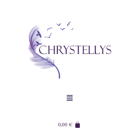
0,00
€