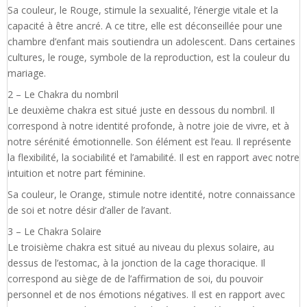
Sa couleur, le Rouge, stimule la sexualité, l’énergie vitale et la
capacité à être ancré. A ce titre, elle est déconseillée pour une
chambre d’enfant mais soutiendra un adolescent. Dans certaines
cultures, le rouge, symbole de la reproduction, est la couleur du
mariage.
2 – Le Chakra du nombril
Le deuxième chakra est situé juste en dessous du nombril. Il
correspond à notre identité profonde, à notre joie de vivre, et à
notre sérénité émotionnelle. Son élément est l’eau. Il représente
la flexibilité, la sociabilité et l’amabilité. Il est en rapport avec notre
intuition et notre part féminine.
Sa couleur, le Orange, stimule notre identité, notre connaissance
de soi et notre désir d’aller de l’avant.
3 – Le Chakra Solaire
Le troisième chakra est situé au niveau du plexus solaire, au
dessus de l’estomac, à la jonction de la cage thoracique. Il
correspond au siège de de l’affirmation de soi, du pouvoir
personnel et de nos émotions négatives. Il est en rapport avec