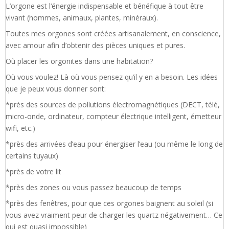
L’orgone est l‘énergie indispensable et bénéfique à tout être
vivant (hommes, animaux, plantes, minéraux).
Toutes mes orgones sont créées artisanalement, en conscience,
avec amour afin d’obtenir des pièces uniques et pures.
Où placer les orgonites dans une habitation?
Où vous voulez! Là où vous pensez qu’il y en a besoin. Les idées
que je peux vous donner sont:
*près des sources de pollutions électromagnétiques (DECT, télé,
micro-onde, ordinateur, compteur électrique intelligent, émetteur
wifi, etc.)
*près des arrivées d’eau pour énergiser l’eau (ou même le long de
certains tuyaux)
*près de votre lit
*près des zones ou vous passez beaucoup de temps
*près des fenêtres, pour que ces orgones baignent au soleil (si
vous avez vraiment peur de charger les quartz négativement… Ce
qui est quasi impossible)