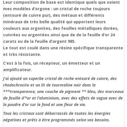
Leur composition de base est identique quels que soient
mes modèles d’orgone : un cristal de roche toujours
(entouré de cuivre pur), des métaux et différents
minéraux de très belle qualité qui apportent leurs
couleurs aux orgonites, des feuilles métalliques dorées,
cuivrées ou argentées ainsi que de de la feuille d’or 24
carats ou de la feuille d’argent 985.
Le tout est coulé dans une résine spécifique transparente
et très résistante.
C’est à la fois, un récepteur, un émetteur et un
amplificateur.
J’ai ajouté un superbe cristal de roche entouré de cuivre, des
rhodochrosite et un lit de tourmaline noir dans la
***transparence, une couche de pigment ** bleu, des morceaux
de feuille d’*or et l’aluminium, avec des effets de vague avec de
la poudre d’or sur le fond et une fleur de vie.
Tous les cristaux sont débarrassés de toutes les énergies
négatives et prêts à être programmés selon vos besoins.