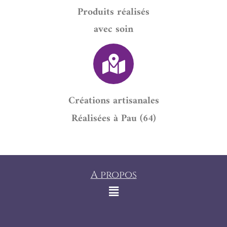
Produits réalisés
avec soin
Créations artisanales
Réalisées à Pau (64)
A propos