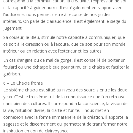
correspond à la communication, la créativité, l’expression de soi
et la capacité à guider autrui. Il est également en rapport avec
l’audition et nous permet d’être à l’écoute de nos guides
intérieurs. On parle de clairaudience. Il est également le siège du
jugement.
Sa couleur, le Bleu, stimule notre capacité à communiquer, que
ce soit à l’expression ou à l’écoute, que ce soit pour son monde
intérieur ou en relation avec l’extérieur et les autres.
En cas d’angine ou de mal de gorge, il est conseillé de porter un
foulard ou une écharpe bleue pour stimuler le chakra et faciliter la
guérison.
6 – Le Chakra frontal
Le sixième chakra est situé au niveau des sourcils entre les deux
yeux. C’est le troisième œil de la connaissance que l’on retrouve
dans bien des cultures. Il correspond à la conscience, la vision de
la vie, l’intuition divine, la clarté et l’unité. Il nous met en
connexion avec la forme immatérielle de la création. Il apporte la
sagesse et le discernement qui permettent de transformer notre
inspiration en don de clairvoyance.