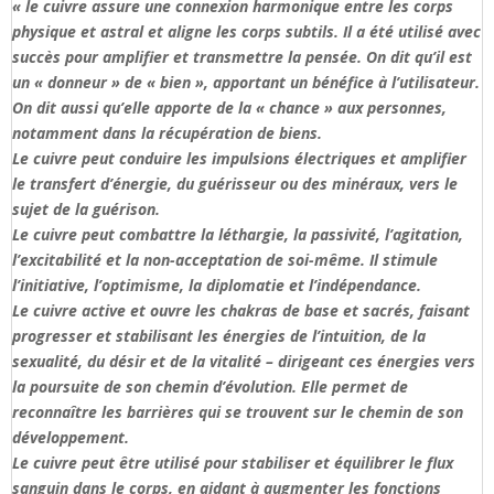
« le cuivre assure une connexion harmonique entre les corps
physique et astral et aligne les corps subtils. Il a été utilisé avec
succès pour amplifier et transmettre la pensée. On dit qu’il est
un « donneur » de « bien », apportant un bénéfice à l’utilisateur.
On dit aussi qu’elle apporte de la « chance » aux personnes,
notamment dans la récupération de biens.
Le cuivre peut conduire les impulsions électriques et amplifier
le transfert d’énergie, du guérisseur ou des minéraux, vers le
sujet de la guérison.
Le cuivre peut combattre la léthargie, la passivité, l’agitation,
l’excitabilité et la non-acceptation de soi-même. Il stimule
l’initiative, l’optimisme, la diplomatie et l’indépendance.
Le cuivre active et ouvre les chakras de base et sacrés, faisant
progresser et stabilisant les énergies de l’intuition, de la
sexualité, du désir et de la vitalité – dirigeant ces énergies vers
la poursuite de son chemin d’évolution. Elle permet de
reconnaître les barrières qui se trouvent sur le chemin de son
développement.
Le cuivre peut être utilisé pour stabiliser et équilibrer le flux
sanguin dans le corps, en aidant à augmenter les fonctions