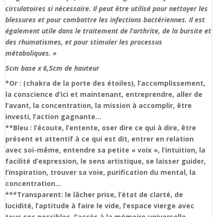
circulatoires si nécessaire. Il peut être utilisé pour nettoyer les
blessures et pour combattre les infections bactériennes. Il est
également utile dans le traitement de l’arthrite, de la bursite et
des rhumatismes, et pour stimuler les processus
métaboliques. »
5cm base x 6,5cm de hauteur
*Or : (chakra de la porte des étoiles), l’accomplissement,
la conscience d’ici et maintenant, entreprendre, aller de
l’avant, la concentration, la mission à accomplir, être
investi, l’action gagnante…
**Bleu : l’écoute, l’entente, oser dire ce qui à dire, être
présent et attentif à ce qui est dit, entrer en relation
avec soi-même, entendre sa petite « voix », l’intuition, la
facilité d’expression, le sens artistique, se laisser guider,
l’inspiration, trouver sa voie, purification du mental, la
concentration…
***Transparent: le lâcher prise, l’état de clarté, de
lucidité, l’aptitude à faire le vide, l’espace vierge avec
tous ses possibles, l’accès à la mémoire universelle…