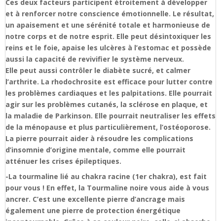
Ces deux facteurs participent étroitement à développer
et à renforcer notre conscience émotionnelle. Le résultat,
un apaisement et une sérénité totale et harmonieuse de
notre corps et de notre esprit. Elle peut désintoxiquer les
reins et le foie, apaise les ulcères à l’estomac et possède
aussi la capacité de revivifier le système nerveux.
Elle peut aussi contrôler le diabète sucré, et calmer
l’arthrite. La rhodochrosite est efficace pour lutter contre
les problèmes cardiaques et les palpitations. Elle pourrait
agir sur les problèmes cutanés, la sclérose en plaque, et
la maladie de Parkinson. Elle pourrait neutraliser les effets
de la ménopause et plus particulièrement, l’ostéoporose.
La pierre pourrait aider à résoudre les complications
d’insomnie d’origine mentale, comme elle pourrait
atténuer les crises épileptiques.
-La tourmaline lié au chakra racine (1er chakra), est fait
pour vous ! En effet, la Tourmaline noire vous aide à vous
ancrer. C’est une excellente pierre d’ancrage mais
également une pierre de protection énergétique