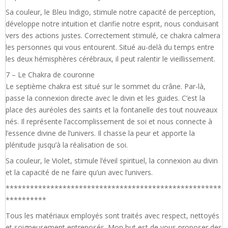
Sa couleur, le Bleu Indigo, stimule notre capacité de perception,
développe notre intuition et clarifie notre esprit, nous conduisant
vers des actions justes. Correctement stimulé, ce chakra calmera
les personnes qui vous entourent. Situé au-delà du temps entre
les deux hémisphères cérébraux, il peut ralentir le vieillissement.
7 – Le Chakra de couronne
Le septième chakra est situé sur le sommet du crâne. Par-là,
passe la connexion directe avec le divin et les guides. C’est la
place des auréoles des saints et la fontanelle des tout nouveaux
nés. Il représente l’accomplissement de soi et nous connecte à
l’essence divine de l’univers. Il chasse la peur et apporte la
plénitude jusqu’à la réalisation de soi.
Sa couleur, le Violet, stimule l’éveil spirituel, la connexion au divin
et la capacité de ne faire qu’un avec l’univers.
*****************************************************
**********
Tous les matériaux employés sont traités avec respect, nettoyés
et soigneusement entreposés. Mon but est de vous proposer des