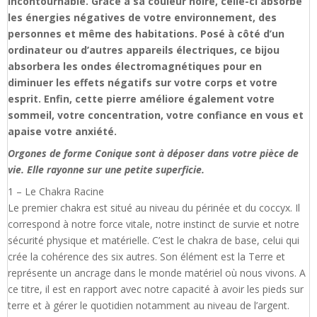
incontournable. Grâce à sa couleur noire, celle-ci absorbe
les énergies négatives de votre environnement, des
personnes et même des habitations. Posé à côté d’un
ordinateur ou d’autres appareils électriques, ce bijou
absorbera les ondes électromagnétiques pour en
diminuer les effets négatifs sur votre corps et votre
esprit. Enfin, cette pierre améliore également votre
sommeil, votre concentration, votre confiance en vous et
apaise votre anxiété.
Orgones de forme Conique sont à déposer dans votre pièce de
vie. Elle rayonne sur une petite superficie.
1 – Le Chakra Racine
Le premier chakra est situé au niveau du périnée et du coccyx. Il
correspond à notre force vitale, notre instinct de survie et notre
sécurité physique et matérielle. C’est le chakra de base, celui qui
crée la cohérence des six autres. Son élément est la Terre et
représente un ancrage dans le monde matériel où nous vivons. A
ce titre, il est en rapport avec notre capacité à avoir les pieds sur
terre et à gérer le quotidien notamment au niveau de l’argent.