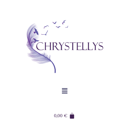
0,00
€