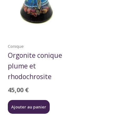
Conique
Orgonite conique
plume et
rhodochrosite
45,00
€
Ajouter au panier