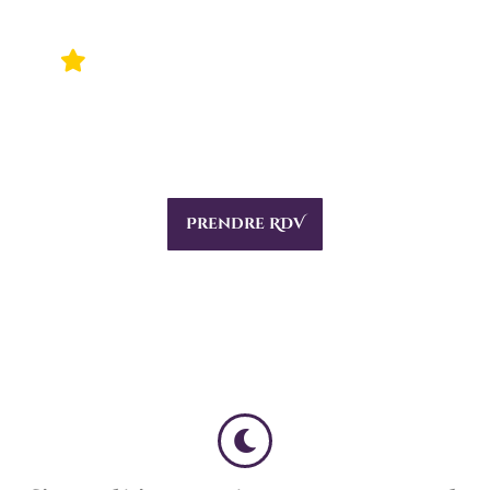
Les dégagements de lieu sont sur
DEVIS
Prendre RDV