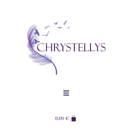
0,00
€