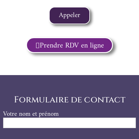
Appeler
Prendre RDV en ligne
Formulaire de contact
Votre nom et prénom