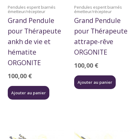
Pendules esperit biarnés
Pendules esperit biarnés
émetteur/récepteur
émetteur/récepteur
Grand Pendule
Grand Pendule
pour Thérapeute
pour Thérapeute
ankh de vie et
attrape-rêve
hématite
ORGONITE
ORGONITE
100,00
€
100,00
€
Ajouter au panier
Ajouter au panier