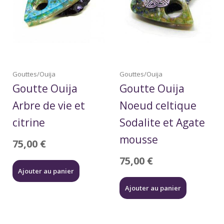
Gouttes/Ouija
Gouttes/Ouija
Goutte Ouija
Goutte Ouija
Arbre de vie et
Noeud celtique
citrine
Sodalite et Agate
mousse
75,00
€
75,00
€
Ajouter au panier
Ajouter au panier