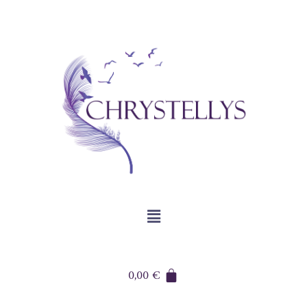
0,00
€