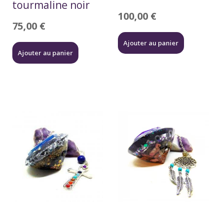
tourmaline noir
100,00
€
75,00
€
Ajouter au panier
Ajouter au panier