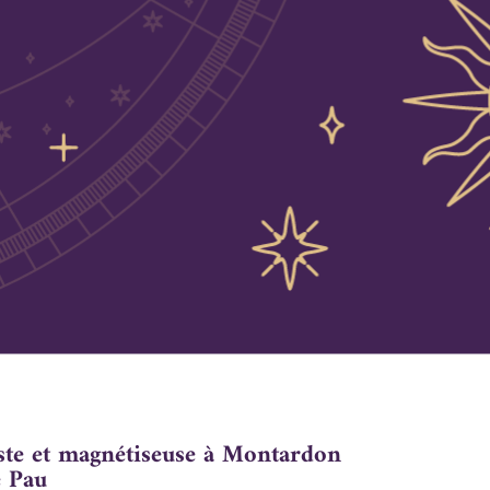
ste et magnétiseuse à Montardon
e Pau