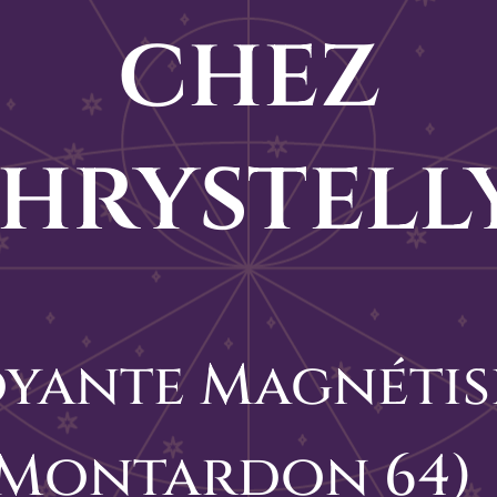
chez
hrystell
yante Magnétis
 (Montardon 64)