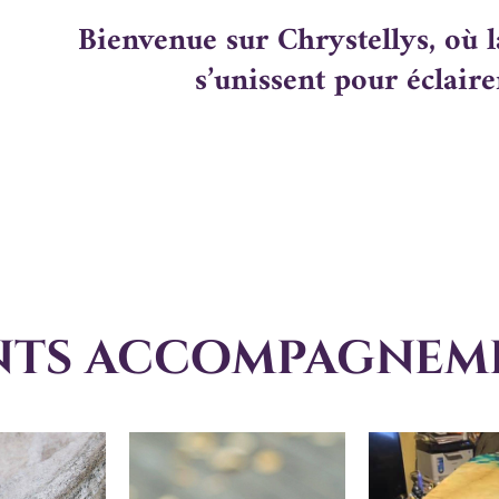
Bienvenue sur Chrystellys, où la
s’unissent pour éclair
ents accompagnem