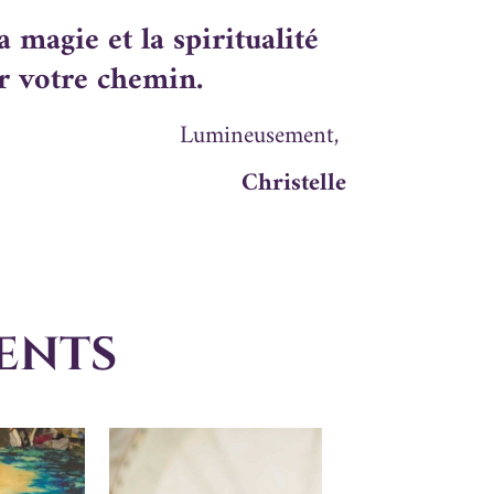
 magie et la spiritualité
er votre chemin.
Lumineusement,
Christelle
ents