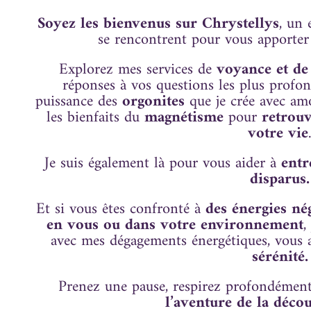
Soyez les bienvenus sur Chrystellys
, un 
se rencontrent pour vous apporte
Explorez mes services de
voyance et d
réponses à vos questions les plus profond
puissance des
orgonites
que je crée avec amo
les bienfaits du
magnétisme
pour
retrouv
votre vie
Je suis également là pour vous aider à
entr
disparus.
Et si vous êtes confronté à
des énergies nég
en vous ou dans votre environnement
,
avec mes dégagements énergétiques, vous 
sérénité.
Prenez une pause, respirez profondément
l’aventure de la décou