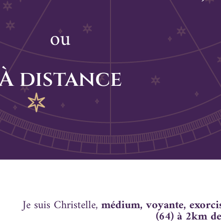
ou
À distance
Je suis Christelle,
médium, voyante, exorci
(64) à 2km d