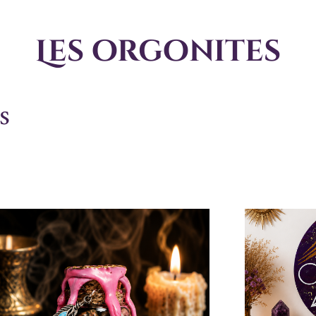
Les orgonites
s