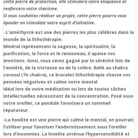
cette pierre de protection, elle stimulera votre éloquence et
renforcera votre charisme.
Si vous souhaitez réaliser un projet, cette pierre pourra vous
épauler en stimulant votre esprit d’initiative.
–
L’améthyste est une des pierres les plus célèbres dans le
monde de la lithothérapie.
Minéral représentant la sagesse, la spiritualité, la
purification, la force et le renouveau, il apaise vos
émotions. Ainsi, vous serez gagné par la sérénité loin de
l’anxiété, de la tristesse ou de la colère. Relié au chakra
coronal (7e chakra), ce bracelet lithothérapie chasse vos
pensées négatives et calme votre mental.
Idéal lors de votre méditation ou lors de toutes tâches
intellectuelles nécessitant de la concentration. Posé sous
votre oreiller, ce pendule favorisera un sommeil
réparateur.
-La howlite est une pierre qui calme le mental, on pourrait
l’utiliser pour favoriser l’endormissement sous l’oreiller
lors d’insomnies. La howlite atténue l’hypersensibilité et