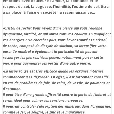
émotions avec douceur et amour, la confiance et le
respect de soi, la sagesse, l’humilité, l’estime de soi, être
à sa place, à l’aise en société, la reconnaissance…
-Cristal de roche: Vous rêviez d’une pierre qui vous redonne
dynamisme, vitalité, et qui ouvre tous vos chakras en amplifiant
vos énergies ? Ne cherchez plus, vous l’avez trouvé ! Le cristal
de roche, composé de dioxyde de silicium, va intensifier votre
aura. Ce minéral a également la particularité de pouvoir
recharger les pierres. Vous pouvez notamment porter cette
pierre pour augmenter les vertus d’une autre pierre.
-La jaspe rouge est très efficace quand les organes internes
commencent à se dégrader. En effet, Il est fortement conseillé
en cas de problèmes de foie, de reins, de vessie, de poumons et
d’estomac.
Il peut être d’une grande efficacité contre la perte de l’odorat et
serait idéal pour calmer les tensions nerveuses.
Il pourrait contrôler l’absorption des minéraux dans l’organisme,
comme le fer, le souffre, le zinc et le manganèse.