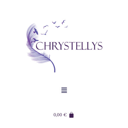
0,00
€