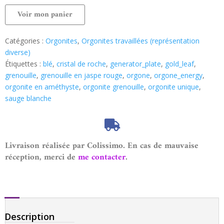
Voir mon panier
Catégories :
Orgonites
,
Orgonites travaillées (représentation
diverse)
Étiquettes :
blé
,
cristal de roche
,
generator_plate
,
gold_leaf
,
grenouille
,
grenouille en jaspe rouge
,
orgone
,
orgone_energy
,
orgonite en améthyste
,
orgonite grenouille
,
orgonite unique
,
sauge blanche
Livraison réalisée par Colissimo. En cas de mauvaise
réception, merci de
me contacter
.
Description