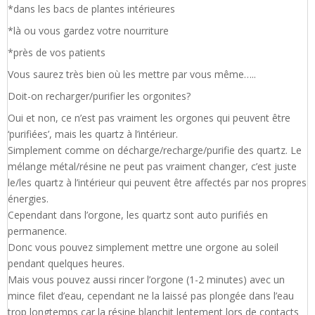
*dans les bacs de plantes intérieures
*là ou vous gardez votre nourriture
*près de vos patients
Vous saurez très bien où les mettre par vous même…..
Doit-on recharger/purifier les orgonites?
Oui et non, ce n’est pas vraiment les orgones qui peuvent être
‘purifiées’, mais les quartz à l’intérieur.
Simplement comme on décharge/recharge/purifie des quartz. Le
mélange métal/résine ne peut pas vraiment changer, c’est juste
le/les quartz à l’intérieur qui peuvent être affectés par nos propres
énergies.
Cependant dans l’orgone, les quartz sont auto purifiés en
permanence.
Donc vous pouvez simplement mettre une orgone au soleil
pendant quelques heures.
Mais vous pouvez aussi rincer l’orgone (1-2 minutes) avec un
mince filet d’eau, cependant ne la laissé pas plongée dans l’eau
trop longtemps car la résine blanchit lentement lors de contacts