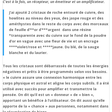
C’est à la fois, un récepteur, un émetteur et un amplificateur.
J’ai ajouté 2 cristaux de roche entouré de cuivre, des
howlites au niveau des yeux, des jaspe rouge et des
améthystes dans le reste du corps avec des morceaux
de feuille d’**or d’***argent dans une résine
*transparente avec du cuivre sur le fond de la poudre
d’or en vague avec une fleur de vie et un encrage
****violet/rose et *****jaune. Du blé, de la sauge
blanche et du laurier.
Tous les cristaux sont débarrassés de toutes les énergies
négatives et prêts à être programmés selon vos besoins.
« le cuivre assure une connexion harmonique entre les
corps physique et astral et aligne les corps subtils. Il a été
utilisé avec succès pour amplifier et transmettre la
pensée. On dit qu’il est un « donneur » de « bien »,
apportant un bénéfice à l’utilisateur. On dit aussi qu’elle
apporte de la « chance » aux personnes, notamment dans
la récupération de biens.