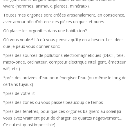
vivant (hommes, animaux, plantes, minéraux).
Toutes mes orgones sont créées artisanalement, en conscience,
avec amour afin d’obtenir des pièces uniques et pures.
Où placer les orgonites dans une habitation?
Où vous voulez! Là où vous pensez qu’il y en a besoin. Les idées
que je peux vous donner sont:
*près des sources de pollutions électromagnétiques (DECT, télé,
micro-onde, ordinateur, compteur électrique intelligent, émetteur
wifi, etc.)
*près des arrivées d’eau pour énergiser l’eau (ou même le long de
certains tuyaux)
*près de votre lit
*près des zones ou vous passez beaucoup de temps
*près des fenêtres, pour que ces orgones baignent au soleil (si
vous avez vraiment peur de charger les quartzs négativement…
Ce qui est quasi impossible)