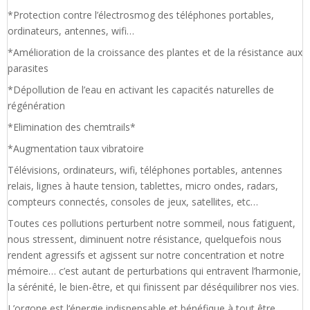
*Protection contre l’électrosmog des téléphones portables,
ordinateurs, antennes, wifi…
*Amélioration de la croissance des plantes et de la résistance aux
parasites
*Dépollution de l’eau en activant les capacités naturelles de
régénération
*Elimination des chemtrails*
*Augmentation taux vibratoire
Télévisions, ordinateurs, wifi, téléphones portables, antennes
relais, lignes à haute tension, tablettes, micro ondes, radars,
compteurs connectés, consoles de jeux, satellites, etc…
Toutes ces pollutions perturbent notre sommeil, nous fatiguent,
nous stressent, diminuent notre résistance, quelquefois nous
rendent agressifs et agissent sur notre concentration et notre
mémoire… c’est autant de perturbations qui entravent l’harmonie,
la sérénité, le bien-être, et qui finissent par déséquilibrer nos vies.
L’orgone est l‘énergie indispensable et bénéfique à tout être