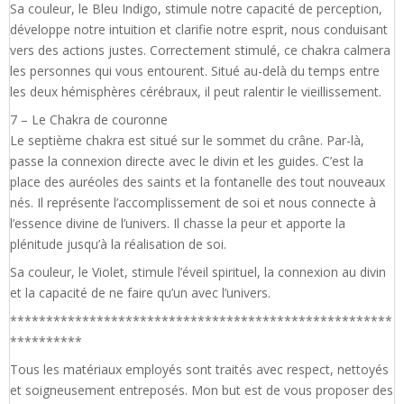
Sa couleur, le Bleu Indigo, stimule notre capacité de perception,
développe notre intuition et clarifie notre esprit, nous conduisant
vers des actions justes. Correctement stimulé, ce chakra calmera
les personnes qui vous entourent. Situé au-delà du temps entre
les deux hémisphères cérébraux, il peut ralentir le vieillissement.
7 – Le Chakra de couronne
Le septième chakra est situé sur le sommet du crâne. Par-là,
passe la connexion directe avec le divin et les guides. C’est la
place des auréoles des saints et la fontanelle des tout nouveaux
nés. Il représente l’accomplissement de soi et nous connecte à
l’essence divine de l’univers. Il chasse la peur et apporte la
plénitude jusqu’à la réalisation de soi.
Sa couleur, le Violet, stimule l’éveil spirituel, la connexion au divin
et la capacité de ne faire qu’un avec l’univers.
*****************************************************
**********
Tous les matériaux employés sont traités avec respect, nettoyés
et soigneusement entreposés. Mon but est de vous proposer des