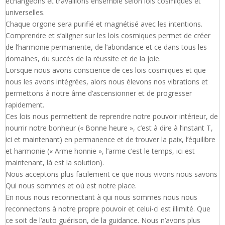
échangeons et travaillons ensemble selon lois cosmiques et
universelles.
Chaque orgone sera purifié et magnétisé avec les intentions.
Comprendre et s’aligner sur les lois cosmiques permet de créer
de l’harmonie permanente, de l’abondance et ce dans tous les
domaines, du succès de la réussite et de la joie.
Lorsque nous avons conscience de ces lois cosmiques et que
nous les avons intégrées, alors nous élevons nos vibrations et
permettons à notre âme d’ascensionner et de progresser
rapidement.
Ces lois nous permettent de reprendre notre pouvoir intérieur, de
nourrir notre bonheur (« Bonne heure », c’est à dire à l’instant T,
ici et maintenant) en permanence et de trouver la paix, l’équilibre
et harmonie (« Arme honnie », l’arme c’est le temps, ici est
maintenant, là est la solution).
Nous acceptons plus facilement ce que nous vivons nous savons
Qui nous sommes et où est notre place.
En nous nous reconnectant à qui nous sommes nous nous
reconnectons à notre propre pouvoir et celui-ci est illimité. Que
ce soit de l’auto guérison, de la guidance. Nous n’avons plus