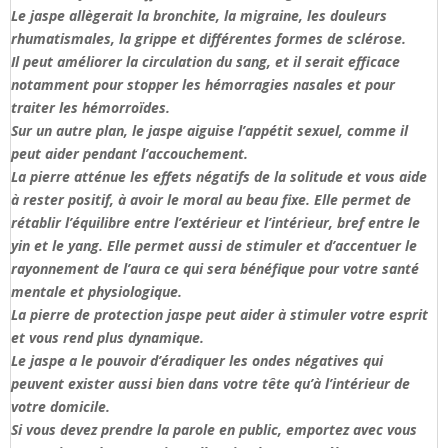
Le jaspe allègerait la bronchite, la migraine, les douleurs
rhumatismales, la grippe et différentes formes de sclérose.
Il peut améliorer la circulation du sang, et il serait efficace
notamment pour stopper les hémorragies nasales et pour
traiter les hémorroïdes.
Sur un autre plan, le jaspe aiguise l’appétit sexuel, comme il
peut aider pendant l’accouchement.
La pierre atténue les effets négatifs de la solitude et vous aide
à rester positif, à avoir le moral au beau fixe. Elle permet de
rétablir l’équilibre entre l’extérieur et l’intérieur, bref entre le
yin et le yang. Elle permet aussi de stimuler et d’accentuer le
rayonnement de l’aura ce qui sera bénéfique pour votre santé
mentale et physiologique.
La pierre de protection jaspe peut aider à stimuler votre esprit
et vous rend plus dynamique.
Le jaspe a le pouvoir d’éradiquer les ondes négatives qui
peuvent exister aussi bien dans votre tête qu’à l’intérieur de
votre domicile.
Si vous devez prendre la parole en public, emportez avec vous