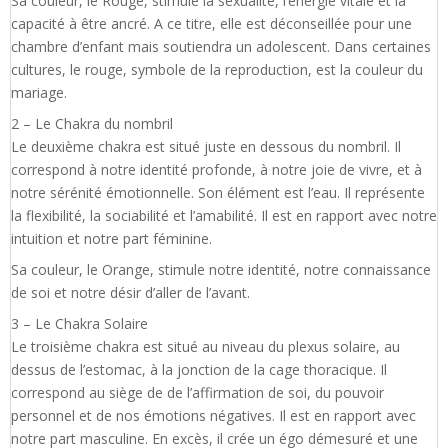
Sa couleur, le Rouge, stimule la sexualité, l’énergie vitale et la
capacité à être ancré. A ce titre, elle est déconseillée pour une
chambre d’enfant mais soutiendra un adolescent. Dans certaines
cultures, le rouge, symbole de la reproduction, est la couleur du
mariage.
2 – Le Chakra du nombril
Le deuxième chakra est situé juste en dessous du nombril. Il
correspond à notre identité profonde, à notre joie de vivre, et à
notre sérénité émotionnelle. Son élément est l’eau. Il représente
la flexibilité, la sociabilité et l’amabilité. Il est en rapport avec notre
intuition et notre part féminine.
Sa couleur, le Orange, stimule notre identité, notre connaissance
de soi et notre désir d’aller de l’avant.
3 – Le Chakra Solaire
Le troisième chakra est situé au niveau du plexus solaire, au
dessus de l’estomac, à la jonction de la cage thoracique. Il
correspond au siège de de l’affirmation de soi, du pouvoir
personnel et de nos émotions négatives. Il est en rapport avec
notre part masculine. En excès, il crée un égo démesuré et une