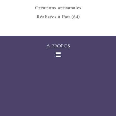
Créations artisanales
Réalisées à Pau (64)
A propos