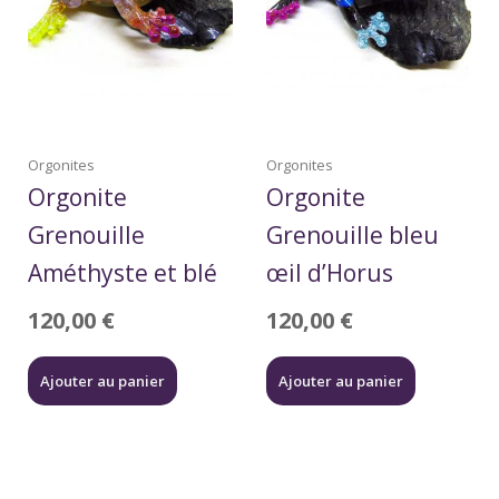
Orgonites
Orgonites
Orgonite
Orgonite
Grenouille
Grenouille bleu
Améthyste et blé
œil d’Horus
120,00
€
120,00
€
Ajouter au panier
Ajouter au panier