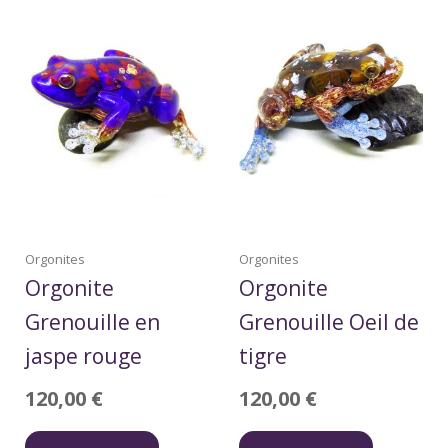
Orgonites
Orgonites
Orgonite
Orgonite
Grenouille en
Grenouille Oeil de
jaspe rouge
tigre
120,00
€
120,00
€