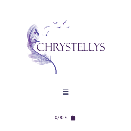
0,00
€