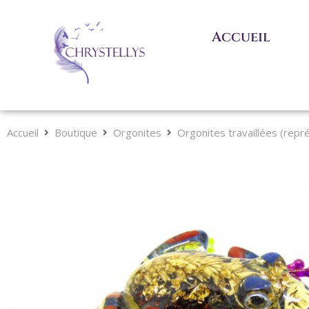
Accueil
Accueil
Boutique
Orgonites
Orgonites travaillées (repr