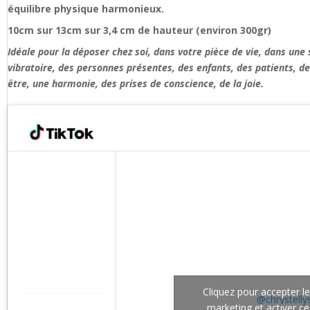
équilibre physique harmonieux.
10cm sur 13cm sur 3,4 cm de hauteur (environ 300gr)
Idéale pour la déposer chez soi, dans votre pièce de vie, dans une
vibratoire, des personnes présentes, des enfants, des patients, de
être, une harmonie, des prises de conscience, de la joie.
Cliquez pour accepter l
@chrystelly
marketing et activer c