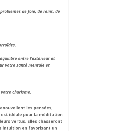
 problèmes de foie, de reins, de
orroïdes.
équilibre entre l’extérieur et
pour votre santé mentale et
a votre charisme.
renouvellent les pensées,
e est idéale pour la méditation
leurs vertus. Elles chasseront
 intuition en favorisant un