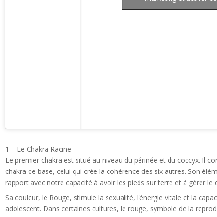
1 – Le Chakra Racine
Le premier chakra est situé au niveau du périnée et du coccyx. Il corr
chakra de base, celui qui crée la cohérence des six autres. Son élém
rapport avec notre capacité à avoir les pieds sur terre et à gérer l
Sa couleur, le Rouge, stimule la sexualité, l’énergie vitale et la cap
adolescent. Dans certaines cultures, le rouge, symbole de la reprod