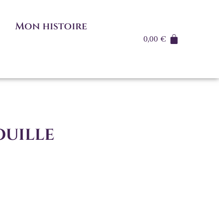
Mon histoire
0,00
€
uille