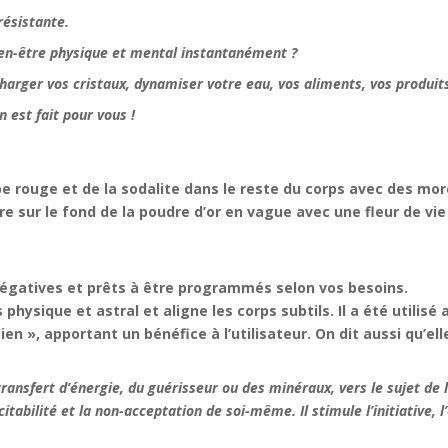
résistante.
ien-être physique et mental instantanément ?
charger vos cristaux, dynamiser votre eau, vos aliments, vos produit
 est fait pour vous !
spe rouge et de la sodalite dans le reste du corps avec des mor
 sur le fond de la poudre d’or en vague avec une fleur de vie
négatives et prêts à être programmés selon vos besoins.
hysique et astral et aligne les corps subtils. Il a été utilisé
ien », apportant un bénéfice à l’utilisateur. On dit aussi qu’el
transfert d’énergie, du guérisseur ou des minéraux, vers le sujet de 
xcitabilité et la non-acceptation de soi-même. Il stimule l’initiative,