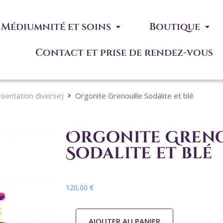
Médiumnité et soins
Boutique
Contact et prise de rendez-vous
ésentation diverse)
Orgonite Grenouille Sodalite et blé
Orgonite Greno
Sodalite et blé
120,00
€
AJOUTER AU PANIER