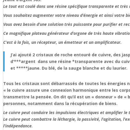
Le tout est coulé dans une résine spécifique transparente et très 
Vous souhaitez augmenter votre niveau d’énergie et ainsi votre b
Vous avez besoin d’une solution très puissante pour purifier et re
Ce magnifique plateau générateur d’orgone de très haute vibration
C’est à la fois, un récepteur, un émetteur et un amplificateur.
J’ai ajouté 2 cristaux de roche entouré de cuivre, des ja
d’***argent dans une résine *transparente avec du cuivre
et *****jaune. Du blé, de la sauge blanche et du laurier.
Tous les cristaux sont débarrassés de toutes les énergies 
« le cuivre assure une connexion harmonique entre les corps p
transmettre la pensée. On dit qu’il est un « donneur » de « b
personnes, notamment dans la récupération de biens.
Le cuivre peut conduire les impulsions électriques et amplifier le 
Le cuivre peut combattre la léthargie, la passivité, l’agitation, l’e
l’indépendance.