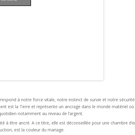
espond à notre force vitale, notre instinct de survie et notre sécurité 
ent est la Terre et représente un ancrage dans le monde matériel où no
e quotidien notamment au niveau de l’argent.
acité à être ancré. A ce titre, elle est déconseillée pour une chambre d
uction, est la couleur du mariage.