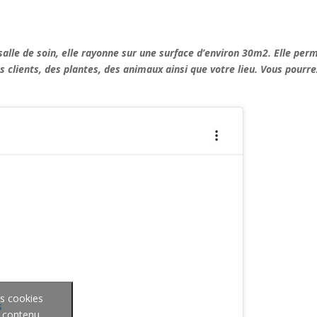
 salle de soin, elle rayonne sur une surface d’environ 30m2. Elle pe
s clients, des plantes, des animaux ainsi que votre lieu. Vous pourr
es cookies
s
e contenu