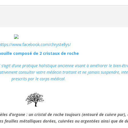
https://www.facebook.com/chrystellys/
ouille composé de 2 cristaux de roche
s’agit d’une pratique holistique ancienne visant à améliorer le bien-êtr
rativement consulter votre médecin traitant et ne jamais suspendre, int
prescrits par le corps médical.
es d’orgone : un cristal de roche toujours (entouré de cuivre pur)
es feuilles métalliques dorées, cuivrées ou argentées ainsi que de de 