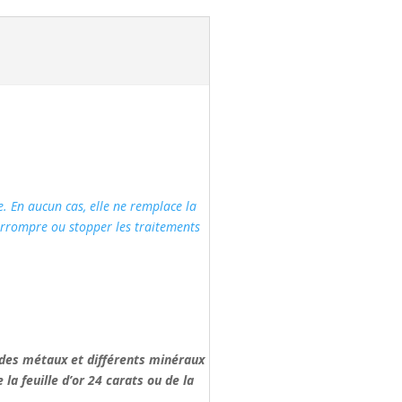
e. En aucun cas, elle ne remplace la
errompre ou stopper les traitements
, des métaux et différents minéraux
la feuille d’or 24 carats ou de la