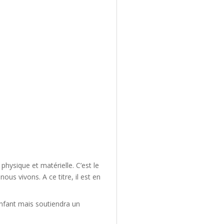
physique et matérielle. C’est le
us vivons. A ce titre, il est en
’enfant mais soutiendra un