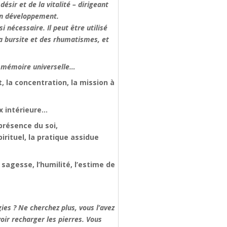
désir et de la vitalité – dirigeant
son développement.
i nécessaire. Il peut être utilisé
la bursite et des rhumatismes, et
 la mémoire universelle…
, la concentration, la mission à
ix intérieure…
a présence du soi,
irituel, la pratique assidue
sagesse, l’humilité, l’estime de
ies ? Ne cherchez plus, vous l’avez
oir recharger les pierres. Vous