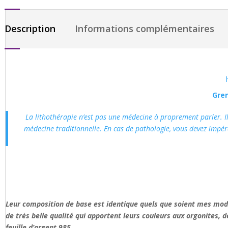
Description
Informations complémentaires
Gren
La lithothérapie n’est pas une médecine à proprement parler. Il 
médecine traditionnelle. En cas de pathologie, vous devez impé
Leur composition de base est identique quels que soient mes modèl
de très belle qualité qui apportent leurs couleurs aux orgonites, d
feuille d’argent 985.