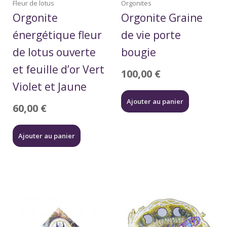
Fleur de lotus
Orgonites
Orgonite
Orgonite Graine
énergétique fleur
de vie porte
de lotus ouverte
bougie
et feuille d’or Vert
100,00
€
Violet et Jaune
Ajouter au panier
60,00
€
Ajouter au panier