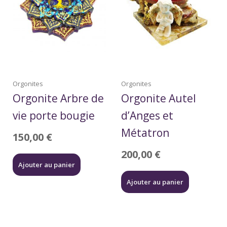
Orgonites
Orgonites
Orgonite Arbre de
Orgonite Autel
vie porte bougie
d’Anges et
Métatron
150,00
€
200,00
€
Ajouter au panier
Ajouter au panier