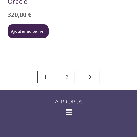
Oracle
320,00
€
Ajouter au panier
1
2
A propos