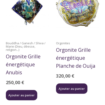
Bouddha / Ganesh / Shiva /
Orgonites
Marie (Dieu, déesse,
Orgonite Grille
religion...)
Orgonite Grille
énergétique
énergétique
Planche de Ouija
Anubis
320,00
€
250,00
€
Ajouter au panier
Ajouter au panier