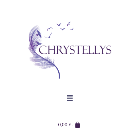
0,00
€