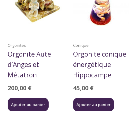
Orgonites
Conique
Orgonite Autel
Orgonite conique
d’Anges et
énergétique
Métatron
Hippocampe
200,00
€
45,00
€
Ajouter au panier
Ajouter au panier