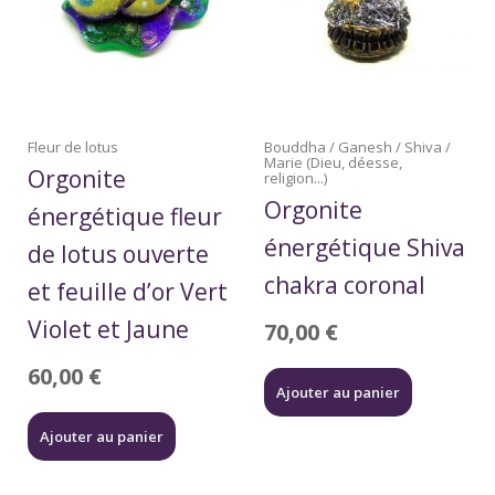
Fleur de lotus
Bouddha / Ganesh / Shiva /
Marie (Dieu, déesse,
Orgonite
religion...)
Orgonite
énergétique fleur
énergétique Shiva
de lotus ouverte
chakra coronal
et feuille d’or Vert
Violet et Jaune
70,00
€
60,00
€
Ajouter au panier
Ajouter au panier