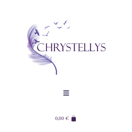
0,00
€