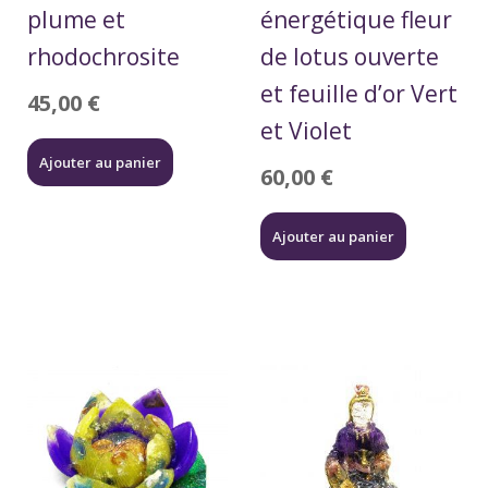
plume et
énergétique fleur
rhodochrosite
de lotus ouverte
et feuille d’or Vert
45,00
€
et Violet
Ajouter au panier
60,00
€
Ajouter au panier