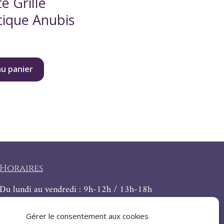
e Grille
tique Anubis
au panier
Horaires
Du lundi au vendredi : 9h-12h / 13h-18h
Le samedi : 9h-12h
Gérer le consentement aux cookies