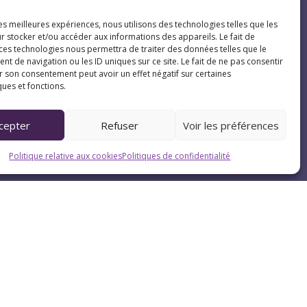
les meilleures expériences, nous utilisons des technologies telles que les
r stocker et/ou accéder aux informations des appareils. Le fait de
 ces technologies nous permettra de traiter des données telles que le
 de navigation ou les ID uniques sur ce site. Le fait de ne pas consentir
r son consentement peut avoir un effet négatif sur certaines
ques et fonctions.
cepter
Refuser
Voir les préférences
Politique relative aux cookies
Politiques de confidentialité