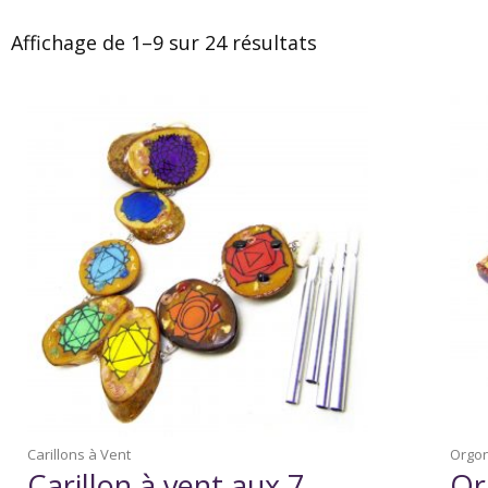
Affichage de 1–9 sur 24 résultats
Carillons à Vent
Orgon
Carillon à vent aux 7
Or