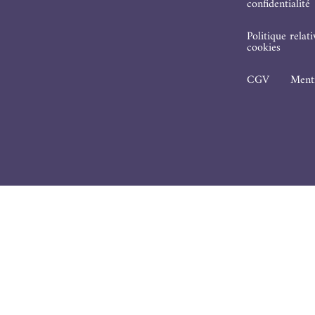
confidentialité
Politique relat
cookies
CGV
Menti