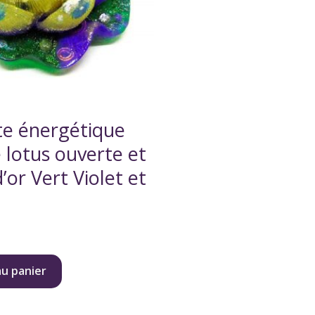
te énergétique
e lotus ouverte et
d’or Vert Violet et
au panier