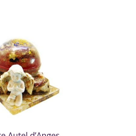
e Autel d’Anges