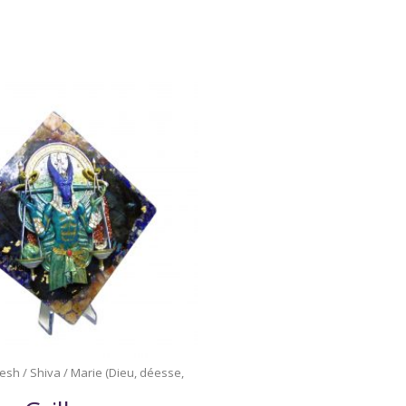
sh / Shiva / Marie (Dieu, déesse,