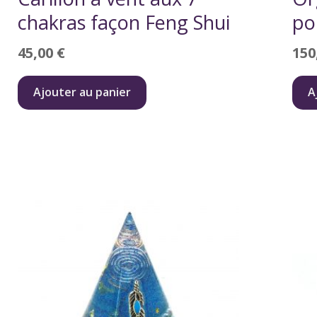
chakras façon Feng Shui
po
45,00
€
150
Ajouter au panier
A