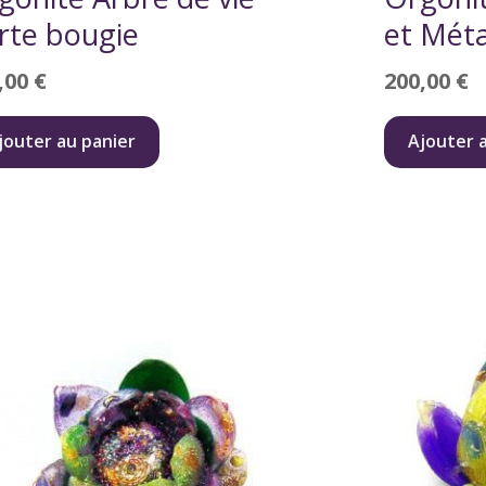
rte bougie
et Mét
,00
€
200,00
€
jouter au panier
Ajouter 