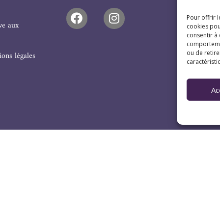
Pour offrir 
ive aux
cookies pou
consentir à
comportement
ou de retire
ons légales
caractéristi
Ac