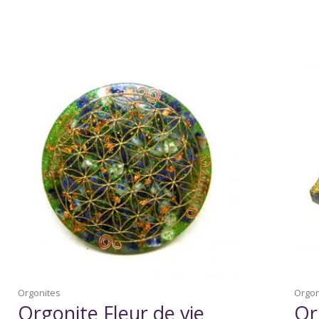
Orgonites
Orgon
Orgonite Fleur de vie
Or