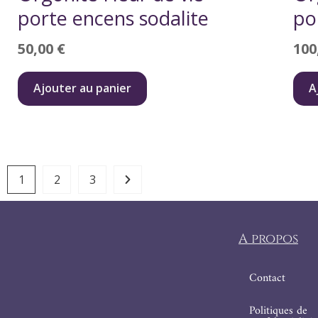
porte encens sodalite
po
50,00
€
100
Ajouter au panier
A
1
2
3
A propos
Contact
Politiques de