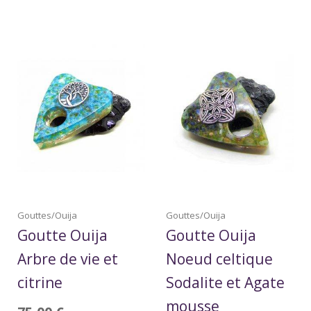
Gouttes/Ouija
Gouttes/Ouija
Goutte Ouija
Goutte Ouija
Arbre de vie et
Noeud celtique
citrine
Sodalite et Agate
mousse