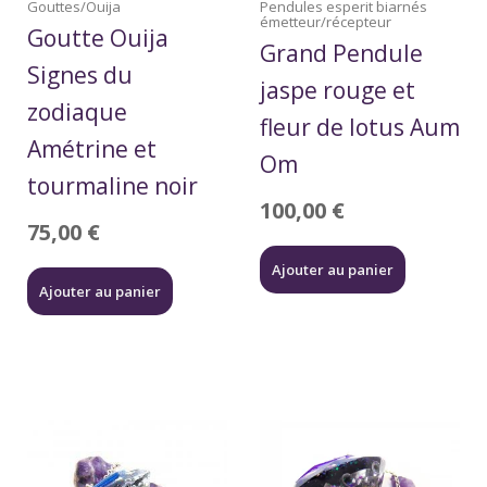
Gouttes/Ouija
Pendules esperit biarnés
émetteur/récepteur
Goutte Ouija
Grand Pendule
Signes du
jaspe rouge et
zodiaque
fleur de lotus Aum
Amétrine et
Om
tourmaline noir
100,00
€
75,00
€
Ajouter au panier
Ajouter au panier