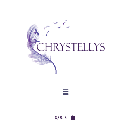
0,00
€