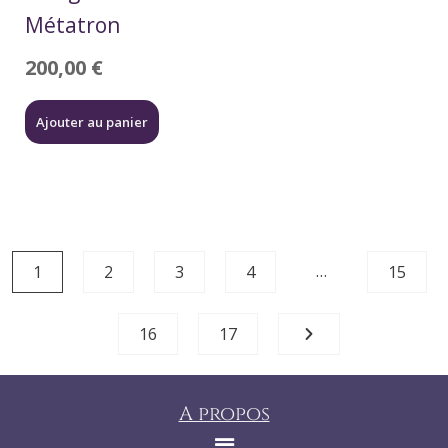
Métatron
200,00
€
Ajouter au panier
…
1
2
3
4
15
16
17
A propos