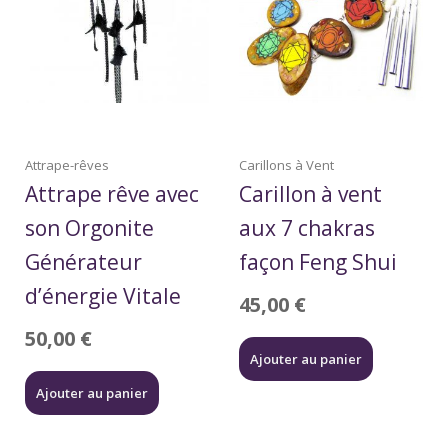
Attrape-rêves
Carillons à Vent
Attrape rêve avec
Carillon à vent
son Orgonite
aux 7 chakras
Générateur
façon Feng Shui
d’énergie Vitale
45,00
€
50,00
€
Ajouter au panier
Ajouter au panier