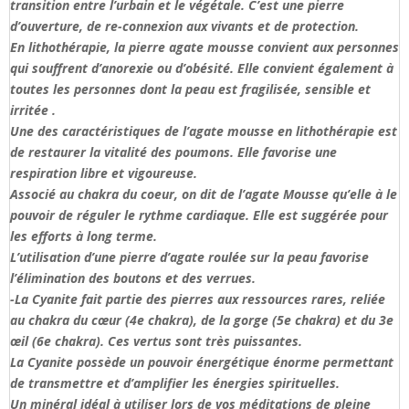
transition entre l’urbain et le végétale. C’est une pierre
d’ouverture, de re-connexion aux vivants et de protection.
En lithothérapie, la pierre agate mousse convient aux personnes
qui souffrent d’anorexie ou d’obésité. Elle convient également à
toutes les personnes dont la peau est fragilisée, sensible et
irritée .
Une des caractéristiques de l’agate mousse en lithothérapie est
de restaurer la vitalité des poumons. Elle favorise une
respiration libre et vigoureuse.
Associé au chakra du coeur, on dit de l’agate Mousse qu’elle à le
pouvoir de réguler le rythme cardiaque. Elle est suggérée pour
les efforts à long terme.
L’utilisation d’une pierre d’agate roulée sur la peau favorise
l’élimination des boutons et des verrues.
-La Cyanite fait partie des pierres aux ressources rares, reliée
au chakra du cœur (4e chakra), de la gorge (5e chakra) et du 3e
œil (6e chakra). Ces vertus sont très puissantes.
La Cyanite possède un pouvoir énergétique énorme permettant
de transmettre et d’amplifier les énergies spirituelles.
Un minéral idéal à utiliser lors de vos méditations de pleine