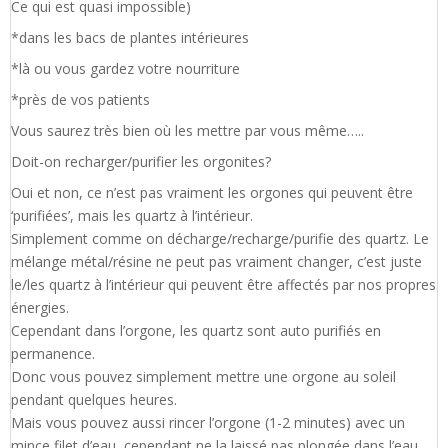
Ce qui est quasi impossible)
*dans les bacs de plantes intérieures
*là ou vous gardez votre nourriture
*près de vos patients
Vous saurez très bien où les mettre par vous même…..
Doit-on recharger/purifier les orgonites?
Oui et non, ce n’est pas vraiment les orgones qui peuvent être
‘purifiées’, mais les quartz à l’intérieur.
Simplement comme on décharge/recharge/purifie des quartz. Le
mélange métal/résine ne peut pas vraiment changer, c’est juste
le/les quartz à l’intérieur qui peuvent être affectés par nos propres
énergies.
Cependant dans l’orgone, les quartz sont auto purifiés en
permanence.
Donc vous pouvez simplement mettre une orgone au soleil
pendant quelques heures.
Mais vous pouvez aussi rincer l’orgone (1-2 minutes) avec un
mince filet d’eau, cependant ne la laissé pas plongée dans l’eau