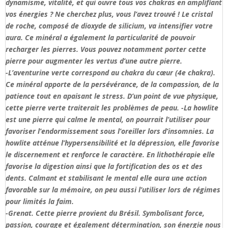
dynamisme, vitalité, et qui ouvre tous vos chakras en amplifiant
vos énergies ? Ne cherchez plus, vous l’avez trouvé ! Le cristal
de roche, composé de dioxyde de silicium, va intensifier votre
aura. Ce minéral a également la particularité de pouvoir
recharger les pierres. Vous pouvez notamment porter cette
pierre pour augmenter les vertus d’une autre pierre.
-L’aventurine verte correspond au chakra du cœur (4e chakra).
Ce minéral apporte de la persévérance, de la compassion, de la
patience tout en apaisant le stress. D’un point de vue physique,
cette pierre verte traiterait les problèmes de peau. -La howlite
est une pierre qui calme le mental, on pourrait l’utiliser pour
favoriser l’endormissement sous l’oreiller lors d’insomnies. La
howlite atténue l’hypersensibilité et la dépression, elle favorise
le discernement et renforce le caractère. En lithothérapie elle
favorise la digestion ainsi que la fortification des os et des
dents. Calmant et stabilisant le mental elle aura une action
favorable sur la mémoire, on peu aussi l’utiliser lors de régimes
pour limités la faim.
-Grenat. Cette pierre provient du Brésil. Symbolisant force,
passion, courage et également détermination, son énergie nous