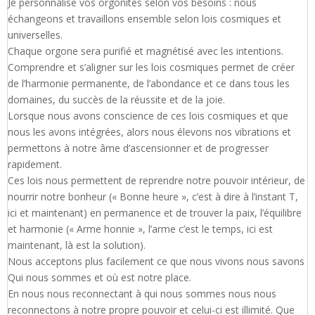
Je personnalise vos orgonites selon vos besoins : nous
échangeons et travaillons ensemble selon lois cosmiques et
universelles.
Chaque orgone sera purifié et magnétisé avec les intentions.
Comprendre et s’aligner sur les lois cosmiques permet de créer
de l’harmonie permanente, de l’abondance et ce dans tous les
domaines, du succès de la réussite et de la joie.
Lorsque nous avons conscience de ces lois cosmiques et que
nous les avons intégrées, alors nous élevons nos vibrations et
permettons à notre âme d’ascensionner et de progresser
rapidement.
Ces lois nous permettent de reprendre notre pouvoir intérieur, de
nourrir notre bonheur (« Bonne heure », c’est à dire à l’instant T,
ici et maintenant) en permanence et de trouver la paix, l’équilibre
et harmonie (« Arme honnie », l’arme c’est le temps, ici est
maintenant, là est la solution).
Nous acceptons plus facilement ce que nous vivons nous savons
Qui nous sommes et où est notre place.
En nous nous reconnectant à qui nous sommes nous nous
reconnectons à notre propre pouvoir et celui-ci est illimité. Que