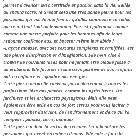
permet d’avancer avec certitude et passion dans la vie. Reliée
au chakra sacré, le Grenat sera une très bonne pierre pour les
personnes qui ont du mal finir ce qu’elles commence ou celles
qui remettent tout au lendemain. Elle est également connue
comme une pierre parfaite pour les hommes afin de leurs
redonner confiance eux, et booster même leur libido !
-L’agate mousse, avec ses textures complexes et ramifiées, est
une pierre d’inspiration et d’imagination. Elle nous aide à
trouver de nouvelles idées pour ne jamais être bloqué fasse à
un problème. Elle favorise l’expression positive de soi, renforce
notre confiance et équilibre nos énergies.
Cette pierre naturelle convient particulièrement à toutes les
professions liées aux plantes, comme les agriculteurs, les
jardiniers et les architectes paysagistes. Mais elle peut
également être utile en cas de fort stress pour vous inciter à
vous rapprocher du vivant, de l’environnement et de ce qui l’a
compose : plantes, terre, animaux.
Cette pierre à donc la vertus de reconnecter à la nature les
personnes qui vivent en milieu citadins. Elle aide à faire la