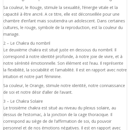
Sa couleur, le Rouge, stimule la sexualité, l’énergie vitale et la
capacité à être ancré. A ce titre, elle est déconseillée pour une
chambre d’enfant mais soutiendra un adolescent. Dans certaines
cultures, le rouge, symbole de la reproduction, est la couleur du
mariage.
2 – Le Chakra du nombril
Le deuxième chakra est situé juste en dessous du nombril. Il
correspond à notre identité profonde, à notre joie de vivre, et à
notre sérénité émotionnelle. Son élément est l’eau. Il représente
la flexibilité, la sociabilité et l’amabilité. Il est en rapport avec notre
intuition et notre part féminine.
Sa couleur, le Orange, stimule notre identité, notre connaissance
de soi et notre désir d’aller de l’avant.
3 – Le Chakra Solaire
Le troisième chakra est situé au niveau du plexus solaire, au
dessus de l’estomac, à la jonction de la cage thoracique. Il
correspond au siège de de l’affirmation de soi, du pouvoir
personnel et de nos émotions négatives. Il est en rapport avec