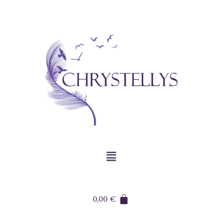
0,00
€