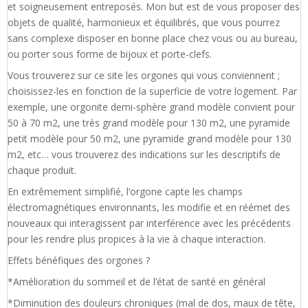
et soigneusement entreposés. Mon but est de vous proposer des
objets de qualité, harmonieux et équilibrés, que vous pourrez
sans complexe disposer en bonne place chez vous ou au bureau,
ou porter sous forme de bijoux et porte-clefs.
Vous trouverez sur ce site les orgones qui vous conviennent ;
choisissez-les en fonction de la superficie de votre logement. Par
exemple, une orgonite demi-sphère grand modèle convient pour
50 à 70 m2, une très grand modèle pour 130 m2, une pyramide
petit modèle pour 50 m2, une pyramide grand modèle pour 130
m2, etc… vous trouverez des indications sur les descriptifs de
chaque produit.
En extrêmement simplifié, l’orgone capte les champs
électromagnétiques environnants, les modifie et en réémet des
nouveaux qui interagissent par interférence avec les précédents
pour les rendre plus propices à la vie à chaque interaction.
Effets bénéfiques des orgones ?
*Amélioration du sommeil et de l’état de santé en général
*Diminution des douleurs chroniques (mal de dos, maux de tête,