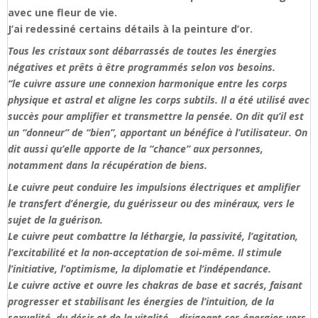
avec une fleur de vie.
J’ai redessiné certains détails à la peinture d’or.
Tous les cristaux sont débarrassés de toutes les énergies
négatives et prêts à être programmés selon vos besoins.
“le cuivre assure une connexion harmonique entre les corps
physique et astral et aligne les corps subtils. Il a été utilisé avec
succès pour amplifier et transmettre la pensée. On dit qu’il est
un “donneur” de “bien”, apportant un bénéfice à l’utilisateur. On
dit aussi qu’elle apporte de la “chance” aux personnes,
notamment dans la récupération de biens.
Le cuivre peut conduire les impulsions électriques et amplifier
le transfert d’énergie, du guérisseur ou des minéraux, vers le
sujet de la guérison.
Le cuivre peut combattre la léthargie, la passivité, l’agitation,
l’excitabilité et la non-acceptation de soi-même. Il stimule
l’initiative, l’optimisme, la diplomatie et l’indépendance.
Le cuivre active et ouvre les chakras de base et sacrés, faisant
progresser et stabilisant les énergies de l’intuition, de la
sexualité, du désir et de la vitalité – dirigeant ces énergies vers