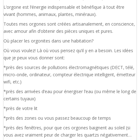
L’orgone est l‘énergie indispensable et bénéfique à tout être
vivant (hommes, animaux, plantes, minéraux).
Toutes mes orgones sont créées artisanalement, en conscience,
avec amour afin d’obtenir des pièces uniques et pures.
Où placer les orgonites dans une habitation?
Où vous voulez! Là où vous pensez qu’il y en a besoin. Les idées
que je peux vous donner sont:
*près des sources de pollutions électromagnétiques (DECT, télé,
micro-onde, ordinateur, compteur électrique intelligent, émetteur
wifi, etc.)
*près des arrivées d’eau pour énergiser l’eau (ou même le long de
certains tuyaux)
*près de votre lit
*près des zones ou vous passez beaucoup de temps
*près des fenêtres, pour que ces orgones baignent au soleil (si
vous avez vraiment peur de charger les quartzs négativement…