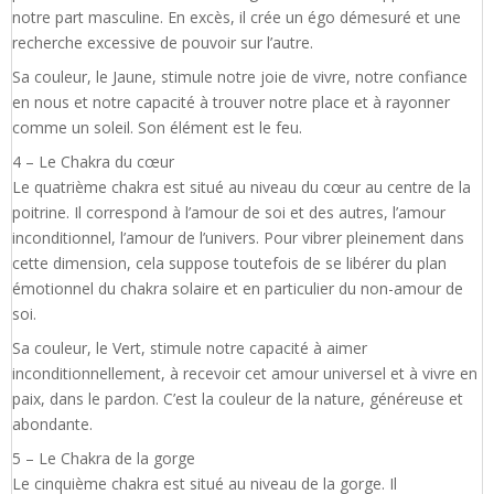
notre part masculine. En excès, il crée un égo démesuré et une
recherche excessive de pouvoir sur l’autre.
Sa couleur, le Jaune, stimule notre joie de vivre, notre confiance
en nous et notre capacité à trouver notre place et à rayonner
comme un soleil. Son élément est le feu.
4 – Le Chakra du cœur
Le quatrième chakra est situé au niveau du cœur au centre de la
poitrine. Il correspond à l’amour de soi et des autres, l’amour
inconditionnel, l’amour de l’univers. Pour vibrer pleinement dans
cette dimension, cela suppose toutefois de se libérer du plan
émotionnel du chakra solaire et en particulier du non-amour de
soi.
Sa couleur, le Vert, stimule notre capacité à aimer
inconditionnellement, à recevoir cet amour universel et à vivre en
paix, dans le pardon. C’est la couleur de la nature, généreuse et
abondante.
5 – Le Chakra de la gorge
Le cinquième chakra est situé au niveau de la gorge. Il