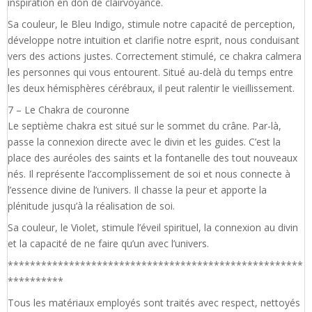
inspiration en don de clairvoyance.
Sa couleur, le Bleu Indigo, stimule notre capacité de perception,
développe notre intuition et clarifie notre esprit, nous conduisant
vers des actions justes. Correctement stimulé, ce chakra calmera
les personnes qui vous entourent. Situé au-delà du temps entre
les deux hémisphères cérébraux, il peut ralentir le vieillissement.
7 – Le Chakra de couronne
Le septième chakra est situé sur le sommet du crâne. Par-là,
passe la connexion directe avec le divin et les guides. C’est la
place des auréoles des saints et la fontanelle des tout nouveaux
nés. Il représente l’accomplissement de soi et nous connecte à
l’essence divine de l’univers. Il chasse la peur et apporte la
plénitude jusqu’à la réalisation de soi.
Sa couleur, le Violet, stimule l’éveil spirituel, la connexion au divin
et la capacité de ne faire qu’un avec l’univers.
*****************************************************
**********
Tous les matériaux employés sont traités avec respect, nettoyés