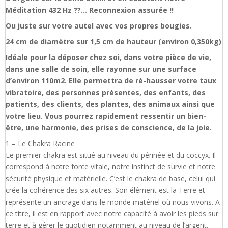
Méditation 432 Hz ??… Reconnexion assurée !!
Ou juste sur votre autel avec vos propres bougies.
24 cm de diamètre sur 1,5 cm de hauteur (environ 0,350kg)
Idéale pour la déposer chez soi, dans votre pièce de vie,
dans une salle de soin, elle rayonne sur une surface
d’environ 110m2. Elle permettra de ré-hausser votre taux
vibratoire, des personnes présentes, des enfants, des
patients, des clients, des plantes, des animaux ainsi que
votre lieu. Vous pourrez rapidement ressentir un bien-
être, une harmonie, des prises de conscience, de la joie.
1 – Le Chakra Racine
Le premier chakra est situé au niveau du périnée et du coccyx. Il
correspond à notre force vitale, notre instinct de survie et notre
sécurité physique et matérielle. C’est le chakra de base, celui qui
crée la cohérence des six autres. Son élément est la Terre et
représente un ancrage dans le monde matériel où nous vivons. A
ce titre, il est en rapport avec notre capacité à avoir les pieds sur
terre et à gérer le quotidien notamment au niveau de l’argent.