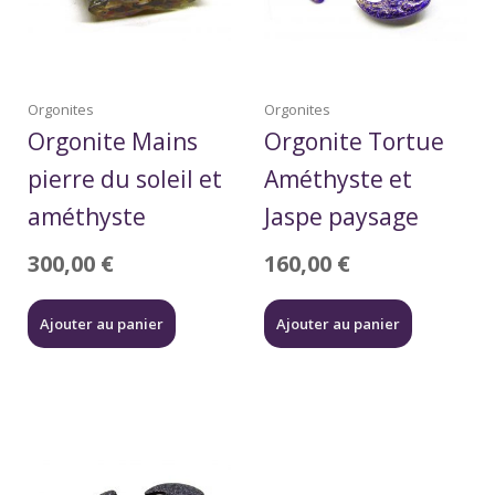
Orgonites
Orgonites
Orgonite Mains
Orgonite Tortue
pierre du soleil et
Améthyste et
améthyste
Jaspe paysage
300,00
€
160,00
€
Ajouter au panier
Ajouter au panier