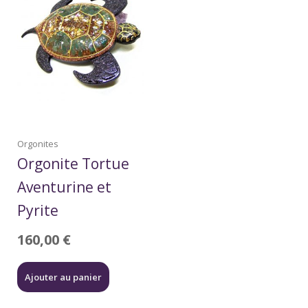
Orgonites
Orgonite Tortue
Aventurine et
Pyrite
160,00
€
Ajouter au panier