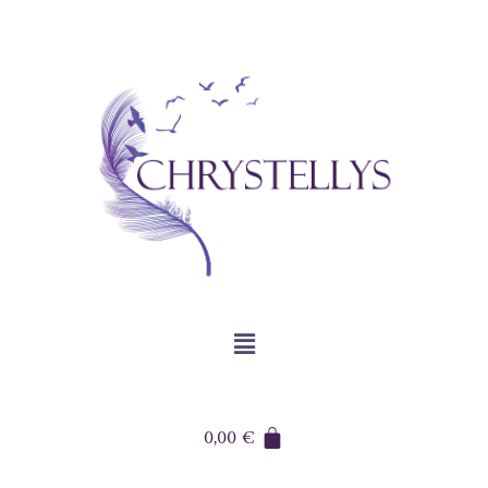
0,00
€