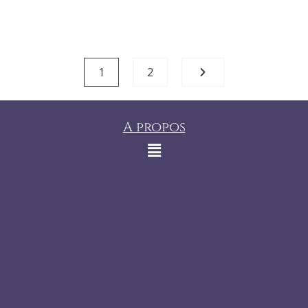
1
2
A propos