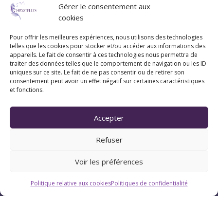
Gérer le consentement aux
cookies
Coordonnées
Pour offrir les meilleures expériences, nous utilisons des technologies
telles que les cookies pour stocker et/ou accéder aux informations des
07 83 20 79 47
appareils. Le fait de consentir à ces technologies nous permettra de
traiter des données telles que le comportement de navigation ou les ID
uniques sur ce site. Le fait de ne pas consentir ou de retirer son
consentement peut avoir un effet négatif sur certaines caractéristiques
Pau (Pyrénées-Atlantiques 64)
et fonctions.
Accepter
Suivez Chrystellys
Refuser
Voir les préférences
Politique relative aux cookies
Politiques de confidentialité