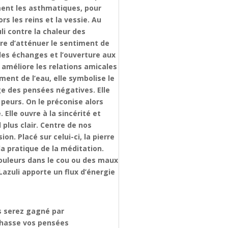
ment les asthmatiques, pour
rs les reins et la vessie. Au
i contre la chaleur des
ttre d’atténuer le sentiment de
e les échanges et l’ouverture aux
améliore les relations amicales
ment de l’eau, elle symbolise le
ège des pensées négatives. Elle
 peurs. On le préconise alors
Elle ouvre à la sincérité et
plus clair. Centre de nos
on. Placé sur celui-ci, la pierre
la pratique de la méditation.
douleurs dans le cou ou des maux
Lazuli apporte un flux d’énergie
us serez gagné par
e chasse vos pensées