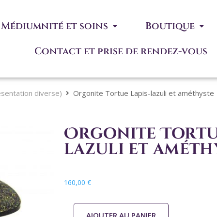
Médiumnité et soins
Boutique
Contact et prise de rendez-vous
ésentation diverse)
Orgonite Tortue Lapis-lazuli et améthyste
Orgonite Tortue
lazuli et améth
160,00
€
AJOUTER AU PANIER