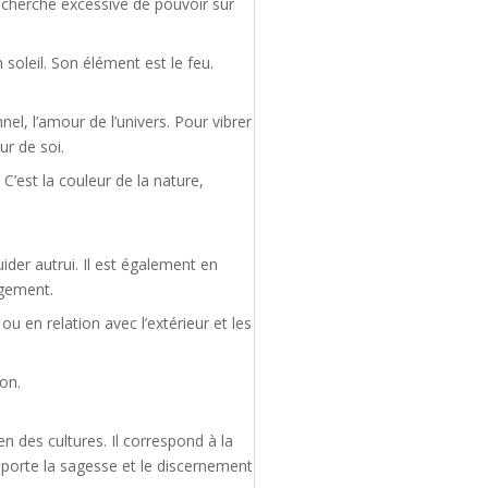
echerche excessive de pouvoir sur
soleil. Son élément est le feu.
el, l’amour de l’univers. Pour vibrer
ur de soi.
C’est la couleur de la nature,
ider autrui. Il est également en
ugement.
u en relation avec l’extérieur et les
son.
n des cultures. Il correspond à la
l apporte la sagesse et le discernement