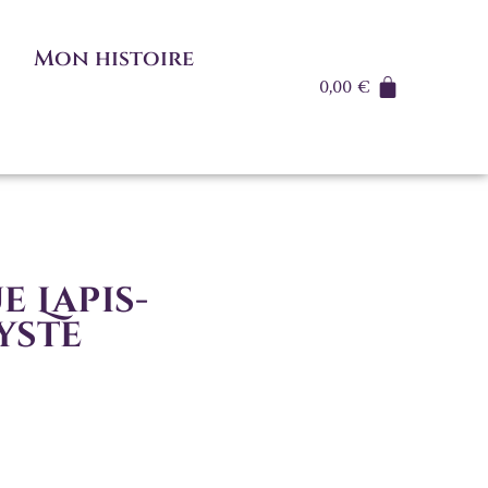
Mon histoire
0,00
€
 Lapis-
yste