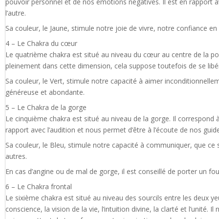
pouvoir personnel et de nos émotions négatives. Il est en rapport 
l’autre.
Sa couleur, le Jaune, stimule notre joie de vivre, notre confiance e
4 – Le Chakra du cœur
Le quatrième chakra est situé au niveau du cœur au centre de la poitr
pleinement dans cette dimension, cela suppose toutefois de se libér
Sa couleur, le Vert, stimule notre capacité à aimer inconditionnellem
généreuse et abondante.
5 – Le Chakra de la gorge
Le cinquième chakra est situé au niveau de la gorge. Il correspond à 
rapport avec l’audition et nous permet d’être à l’écoute de nos guide
Sa couleur, le Bleu, stimule notre capacité à communiquer, que ce so
autres.
En cas d’angine ou de mal de gorge, il est conseillé de porter un fou
6 – Le Chakra frontal
Le sixième chakra est situé au niveau des sourcils entre les deux yeu
conscience, la vision de la vie, l’intuition divine, la clarté et l’uni