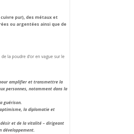
 cuivre pur), des métaux et
vrées ou argentées ainsi que de
 de la poudre d’or en vague sur le
 pour amplifier et transmettre la
 » aux personnes, notamment dans la
la guérison.
 l’optimisme, la diplomatie et
désir et de la vitalité – dirigeant
son développement.