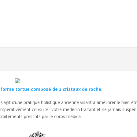
 forme tortue composé de 3 cristaux de roche.
s’agit d’une pratique holistique ancienne visant à améliorer le bien-êt
 impérativement consulter votre médecin traitant et ne jamais suspen
traitements prescrits par le corps médical.