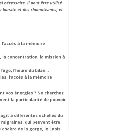
i nécessaire. Il peut être utilisé
la bursite et des rhumatismes, et
s, l’accès à la mémoire
, la concentration, la mission à
l’égo, l’heure du bilan…
bles, l’accès à la mémoire
iant vos énergies ? Ne cherchez
ment la particularité de pouvoir
agit à différentes échelles du
s migraines, qui peuvent être
e chakra de la gorge, le Lapis