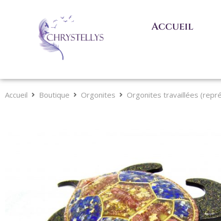
Accueil
Accueil
Boutique
Orgonites
Orgonites travaillées (repr