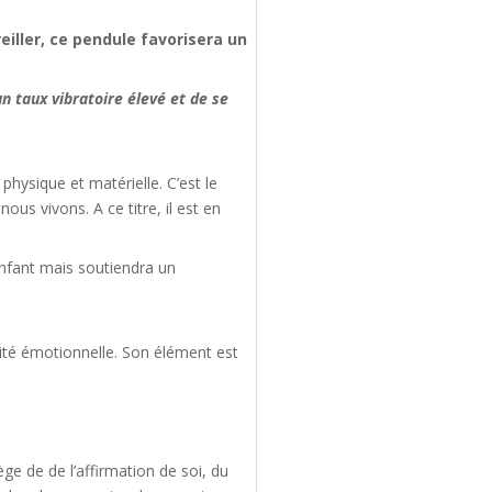
eiller, ce pendule favorisera un
n taux vibratoire élevé et de se
physique et matérielle. C’est le
us vivons. A ce titre, il est en
’enfant mais soutiendra un
nité émotionnelle. Son élément est
ge de de l’affirmation de soi, du