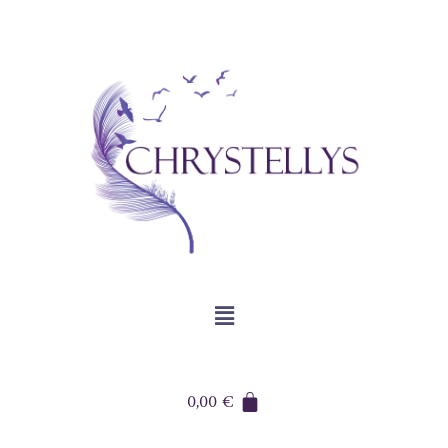
0,00
€