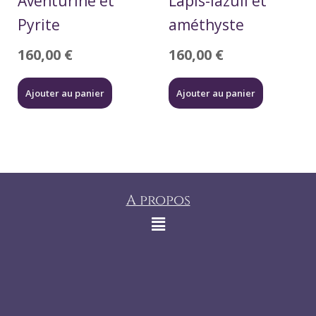
Aventurine et
Lapis-lazuli et
Pyrite
améthyste
160,00
€
160,00
€
Ajouter au panier
Ajouter au panier
A propos