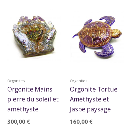
Orgonites
Orgonites
Orgonite Mains
Orgonite Tortue
pierre du soleil et
Améthyste et
améthyste
Jaspe paysage
300,00
€
160,00
€