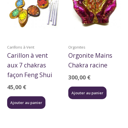
Carillons à Vent
Orgonites
Carillon à vent
Orgonite Mains
aux 7 chakras
Chakra racine
façon Feng Shui
300,00
€
45,00
€
Ajouter au panier
Ajouter au panier