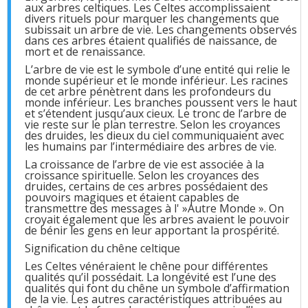
aux arbres celtiques. Les Celtes accomplissaient
divers rituels pour marquer les changements que
subissait un arbre de vie. Les changements observés
dans ces arbres étaient qualifiés de naissance, de
mort et de renaissance.
L’arbre de vie est le symbole d’une entité qui relie le
monde supérieur et le monde inférieur. Les racines
de cet arbre pénètrent dans les profondeurs du
monde inférieur. Les branches poussent vers le haut
et s’étendent jusqu’aux cieux. Le tronc de l’arbre de
vie reste sur le plan terrestre. Selon les croyances
des druides, les dieux du ciel communiquaient avec
les humains par l’intermédiaire des arbres de vie.
La croissance de l’arbre de vie est associée à la
croissance spirituelle. Selon les croyances des
druides, certains de ces arbres possédaient des
pouvoirs magiques et étaient capables de
transmettre des messages à l' »Autre Monde ». On
croyait également que les arbres avaient le pouvoir
de bénir les gens en leur apportant la prospérité.
Signification du chêne celtique
Les Celtes vénéraient le chêne pour différentes
qualités qu’il possédait. La longévité est l’une des
qualités qui font du chêne un symbole d’affirmation
de la vie. Les autres caractéristiques attribuées au