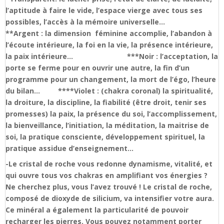
l’aptitude à faire le vide, l’espace vierge avec tous ses
possibles, l’accès à la mémoire universelle…
**Argent : la dimension féminine accomplie, l’abandon à
l’écoute intérieure, la foi en la vie, la présence intérieure,
la paix intérieure… ***Noir : l’acceptation, la
porte se ferme pour en ouvrir une autre, la fin d’un
programme pour un changement, la mort de l’égo, l’heure
du bilan… ****Violet : (chakra coronal) la spiritualité,
la droiture, la discipline, la fiabilité (être droit, tenir ses
promesses) la paix, la présence du soi, l’accomplissement,
la bienveillance, l’initiation, la méditation, la maitrise de
soi, la pratique consciente, développement spirituel, la
pratique assidue d’enseignement…
-Le cristal de roche vous redonne dynamisme, vitalité, et
qui ouvre tous vos chakras en amplifiant vos énergies ?
Ne cherchez plus, vous l’avez trouvé ! Le cristal de roche,
composé de dioxyde de silicium, va intensifier votre aura.
Ce minéral a également la particularité de pouvoir
recharger les pierres. Vous pouvez notamment porter