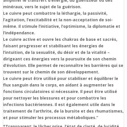
amplifier le transfert d’énergie, du guérisseur ou des
minéraux, vers le sujet de la guérison.
Le cuivre peut combattre la léthargie, la passivité,
l’agitation, l’excitabilité et la non-acceptation de soi-
même. Il stimule l’initiative, l’optimisme, la diplomatie et
l’indépendance.
Le cuivre active et ouvre les chakras de base et sacrés,
faisant progresser et stabilisant les énergies de
l’intuition, de la sexualité, du désir et de la vitalité –
dirigeant ces énergies vers la poursuite de son chemin
d’évolution. Elle permet de reconnaître les barrières qui se
trouvent sur le chemin de son développement.
Le cuivre peut être utilisé pour stabiliser et équilibrer le
flux sanguin dans le corps, en aidant à augmenter les
fonctions circulatoires si nécessaire. Il peut être utilisé
pour nettoyer les blessures et pour combattre les
infections bactériennes. Il est également utile dans le
traitement de l’arthrite, de la bursite et des rhumatismes,
et pour stimuler les processus métaboliques.”
*Transparent: le lâcher prise, l’état de clarté, de lucidité,