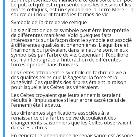
Le pot, tel qu’il est représenté dans les dessins et les
motifs celtiques, est un symbole de la Terre Mère – la
source qui nourrit toutes les formes de vie.
Symbole de l’arbre de vie celtique
La signification de ce symbole peut être interprétée
de différentes manières. Voici quelques faits
intéressants sur la façon dont le symbole est associé
à différentes qualités et phénomènes. L’équilibre et
l’harmonie qui prévalent dans la nature sont mieux
symbolisés par l’arbre de vie. Cependant, l’équilibre
est maintenu grâce à l’interaction de différentes
forces opérant dans l’univers.
Les Celtes attribuent le symbole de l’arbre de vie à
des qualités telles que la sagesse, la force et la
longévité. Ces qualités des arbres étaient la raison
pour laquelle les Celtes les vénéraient.
Les Celtes croyaient que leurs ennemis seraient
réduits à l’impuissance si leur arbre sacré (celui de
l’ennemi) était abattu.
Les différentes significations associées à la
renaissance et à l’arbre de vie découlaient des
changements saisonniers que les Celtes observaient
dans ces arbres.
En général, le phénomène de renaissance est associé