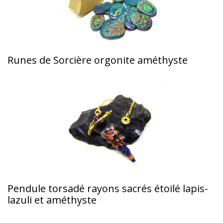
Runes de Sorcière orgonite améthyste
Pendule torsadé rayons sacrés étoilé lapis-
lazuli et améthyste