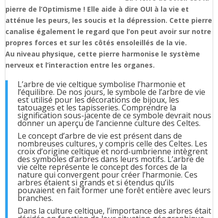
pierre de l’Optimisme ! Elle aide à dire OUI à la vie et
atténue les peurs, les soucis et la dépression. Cette pierre
canalise également le regard que l’on peut avoir sur notre
propres forces et sur les côtés ensoleillés de la vie.
Au niveau physique, cette pierre harmonise le système
nerveux et l’interaction entre les organes.
L’arbre de vie celtique symbolise l’harmonie et
l’équilibre. De nos jours, le symbole de l’arbre de vie
est utilisé pour les décorations de bijoux, les
tatouages et les tapisseries. Comprendre la
signification sous-jacente de ce symbole devrait nous
donner un aperçu de l’ancienne culture des Celtes.
Le concept d’arbre de vie est présent dans de
nombreuses cultures, y compris celle des Celtes. Les
croix d’origine celtique et nord-umbrienne intègrent
des symboles d’arbres dans leurs motifs. L’arbre de
vie celte représente le concept des forces de la
nature qui convergent pour créer l’harmonie. Ces
arbres étaient si grands et si étendus qu’ils
pouvaient en fait former une forêt entière avec leurs
branches.
Dans la culture celtique, l’importance des arbres était