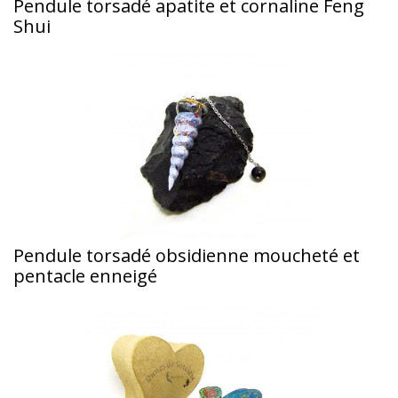
Pendule torsadé apatite et cornaline Feng
Shui
Pendule torsadé obsidienne moucheté et
pentacle enneigé