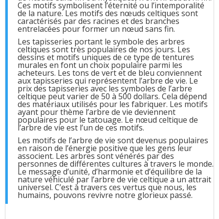
Ces motifs symbolisent l’éternité ou l’intemporalité
de la nature. Les motifs des nœuds celtiques sont
caractérisés par des racines et des branches
entrelacées pour former un nœud sans fin.
Les tapisseries portant le symbole des arbres
celtiques sont très populaires de nos jours. Les
dessins et motifs uniques de ce type de tentures
murales en font un choix populaire parmi les
acheteurs. Les tons de vert et de bleu conviennent
aux tapisseries qui représentent l’arbre de vie. Le
prix des tapisseries avec les symboles de l’arbre
celtique peut varier de 50 à 500 dollars. Cela dépend
des matériaux utilisés pour les fabriquer. Les motifs
ayant pour thème l’arbre de vie deviennent
populaires pour le tatouage. Le nœud celtique de
l’arbre de vie est l’un de ces motifs.
Les motifs de l’arbre de vie sont devenus populaires
en raison de l’énergie positive que les gens leur
associent. Les arbres sont vénérés par des
personnes de différentes cultures à travers le monde.
Le message d’unité, d’harmonie et d’équilibre de la
nature véhiculé par l’arbre de vie celtique a un attrait
universel. C’est à travers ces vertus que nous, les
humains, pouvons revivre notre glorieux passé.