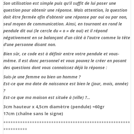
Son utilisation est simple puis qu’il suffit de lui poser une
question pour obtenir une réponse. Mais attention, la question
doit être fermée afin d’obtenir une réponse par oui ou par non,
seul moyen de communication. Ainsi, en tournant en rond le
pendule dit oui (le cercle du « o » de oui) et il répond
négativement en se balançant d’un côté à l’autre comme la tête
d’une personne disant non.
Bien sûr, ce code est à définir entre votre pendule et vous-
même. Il est donc personnel et vous pouvez le créer en posant
des questions dont vous connaissez déjà la réponse :
Suis-je une femme ou bien un homme ?
Est-ce que ma date de naissance est bien le (jour, mois, année)
?
Est-ce que ma maison est située à (ville) ?…
3cm hauteur x 4,5cm diamètre (pendule) ≈60gr
17cm (chaîne sans le signe)
*****************************************************
**********