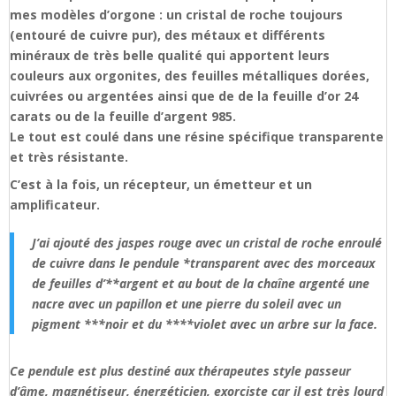
mes modèles d’orgone : un cristal de roche toujours
(entouré de cuivre pur), des métaux et différents
minéraux de très belle qualité qui apportent leurs
couleurs aux orgonites, des feuilles métalliques dorées,
cuivrées ou argentées ainsi que de de la feuille d’or 24
carats ou de la feuille d’argent 985.
Le tout est coulé dans une résine spécifique transparente
et très résistante.
C’est à la fois, un récepteur, un émetteur et un
amplificateur.
J’ai ajouté des jaspes rouge avec un cristal de roche enroulé
de cuivre dans le pendule *transparent avec des morceaux
de feuilles d’**argent et au bout de la chaîne argenté une
nacre avec un papillon et une pierre du soleil avec un
pigment ***noir et du ****violet avec un arbre sur la face.
Ce pendule est plus destiné aux thérapeutes style passeur
d’âme, magnétiseur, énergéticien, exorciste car il est très lourd