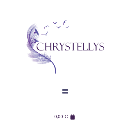
0,00
€