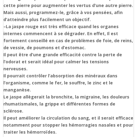
cette pierre pour augmenter les vertus d’une autre pierre.
Mais aussi, programmez-le, grâce à vos pensées, afin
d’atteindre plus facilement un objectif.
–
La jaspe rouge est très efficace quand les organes
internes commencent à se dégrader. En effet, Il est
fortement conseillé en cas de problèmes de foie, de reins,
de vessie, de poumons et d’estomac.
Il peut être d’une grande efficacité contre la perte de
l’odorat et serait idéal pour calmer les tensions
nerveuses.
Il pourrait contrôler l’absorption des minéraux dans
l’organisme, comme le fer, le souffre, le zinc et le
manganèse.
Le jaspe allègerait la bronchite, la migraine, les douleurs
rhumatismales, la grippe et différentes formes de
sclérose.
Il peut améliorer la circulation du sang, et il serait efficace
notamment pour stopper les hémorragies nasales et pour
traiter les hémorroïdes.