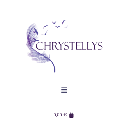
0,00
€