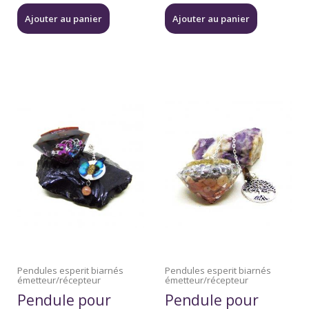
Ajouter au panier
Ajouter au panier
Pendules esperit biarnés
Pendules esperit biarnés
émetteur/récepteur
émetteur/récepteur
Pendule pour
Pendule pour