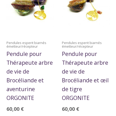
Pendules esperit biarnés
Pendules esperit biarnés
émetteur/récepteur
émetteur/récepteur
Pendule pour
Pendule pour
Thérapeute arbre
Thérapeute arbre
de vie de
de vie de
Brocéliande et
Brocéliande et œil
aventurine
de tigre
ORGONITE
ORGONITE
60,00
€
60,00
€