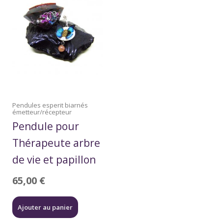
Pendules esperit biarnés
émetteur/récepteur
Pendule pour
Thérapeute arbre
de vie et papillon
65,00
€
Ajouter au panier