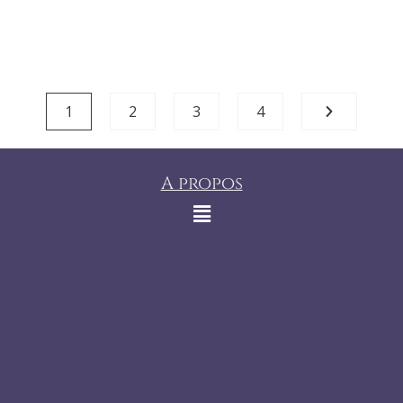
1
2
3
4
A propos