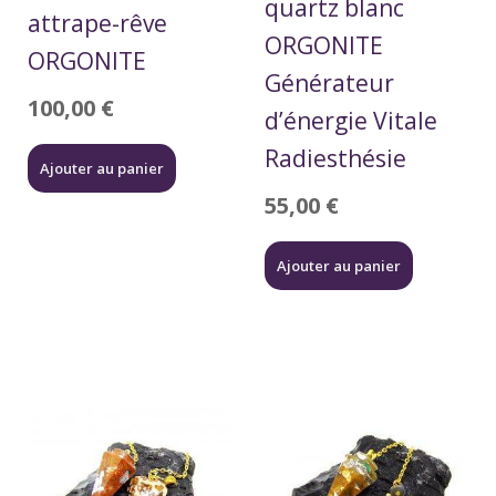
quartz blanc
attrape-rêve
ORGONITE
ORGONITE
Générateur
100,00
€
d’énergie Vitale
Radiesthésie
Ajouter au panier
55,00
€
Ajouter au panier