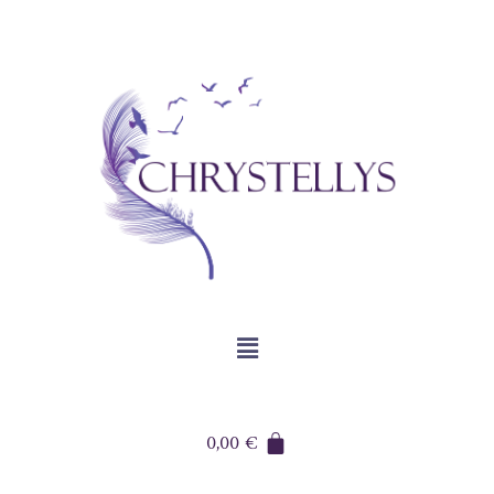
0,00
€