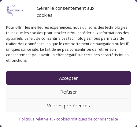
Gérer le consentement aux
cookies
Pour offrir les meilleures expériences, nous utilisons des technologies
telles que les cookies pour stocker et/ou accéder aux informations des
appareils. Le fait de consentir à ces technologies nous permettra de
traiter des données telles que le comportement de navigation ou les ID
Coordonnées
uniques sur ce site. Le fait de ne pas consentir ou de retirer son
consentement peut avoir un effet négatif sur certaines caractéristiques
et fonctions.
07 83 20 79 47
Accepter
Pau (Pyrénées-Atlantiques 64)
Refuser
Voir les préférences
Suivez Chrystellys
Politique relative aux cookies
Politiques de confidentialité