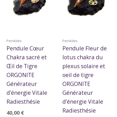
Pendules
Pendules
Pendule Cœur
Pendule Fleur de
Chakra sacré et
lotus chakra du
Œil de Tigre
plexus solaire et
ORGONITE
oeil de tigre
Générateur
ORGONITE
d’énergie Vitale
Générateur
Radiesthésie
d’énergie Vitale
Radiesthésie
40,00
€