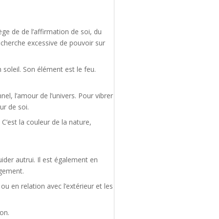
ge de de l’affirmation de soi, du
echerche excessive de pouvoir sur
soleil. Son élément est le feu.
el, l’amour de l’univers. Pour vibrer
ur de soi.
C’est la couleur de la nature,
ider autrui. Il est également en
ugement.
u en relation avec l’extérieur et les
son.