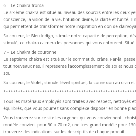
6 – Le Chakra frontal
Le sixième chakra est situé au niveau des sourcils entre les deux yeu
conscience, la vision de la vie, l’intuition divine, la clarté et l’uni
qui permettent de transformer notre inspiration en don de clairvoy
Sa couleur, le Bleu Indigo, stimule notre capacité de perception, dé
stimulé, ce chakra calmera les personnes qui vous entourent. Situé a
7 – Le Chakra de couronne
Le septième chakra est situé sur le sommet du crâne. Par-là, passe la
tout nouveaux nés. Il représente l’accomplissement de soi et nous con
soi.
Sa couleur, le Violet, stimule l’éveil spirituel, la connexion au divin e
******************************************************
Tous les matériaux employés sont traités avec respect, nettoyés 
équilibrés, que vous pourrez sans complexe disposer en bonne plac
Vous trouverez sur ce site les orgones qui vous conviennent ; choi
modèle convient pour 50 à 70 m2, une très grand modèle pour 13
trouverez des indications sur les descriptifs de chaque produit.