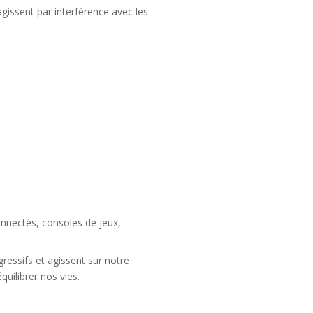
gissent par interférence avec les
onnectés, consoles de jeux,
ressifs et agissent sur notre
quilibrer nos vies.