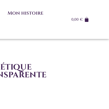
Mon histoire
0,00
€
étique
ansparente