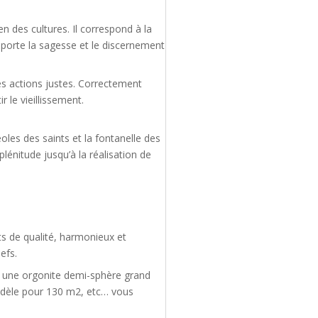
n des cultures. Il correspond à la
l apporte la sagesse et le discernement
des actions justes. Correctement
 le vieillissement.
oles des saints et la fontanelle des
lénitude jusqu’à la réalisation de
s de qualité, harmonieux et
efs.
e, une orgonite demi-sphère grand
dèle pour 130 m2, etc… vous