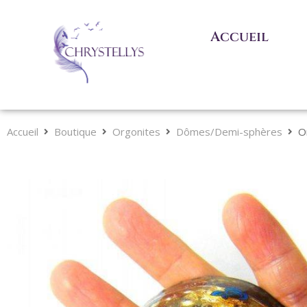
Accueil
Accueil
Boutique
Orgonites
Dômes/Demi-sphères
O