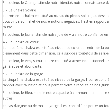
Sa couleur, le Orange, stimule notre identité, notre connaissance de s
3 – Le Chakra Solaire
Le troisième chakra est situé au niveau du plexus solaire, au dessus 
pouvoir personnel et de nos émotions négatives. Il est en rapport 
l’autre.
Sa couleur, le Jaune, stimule notre joie de vivre, notre confiance e
4 – Le Chakra du cœur
Le quatrième chakra est situé au niveau du cœur au centre de la poitr
pleinement dans cette dimension, cela suppose toutefois de se libér
Sa couleur, le Vert, stimule notre capacité à aimer inconditionnellem
généreuse et abondante.
5 – Le Chakra de la gorge
Le cinquième chakra est situé au niveau de la gorge. Il correspond à 
rapport avec l’audition et nous permet d’être à l’écoute de nos guide
Sa couleur, le Bleu, stimule notre capacité à communiquer, que ce so
autres.
En cas d’angine ou de mal de gorge, il est conseillé de porter un fou