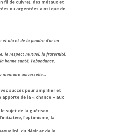
 fil de cuivre), des métaux et
vrées ou argentées ainsi que de
e et alu et de la poudre d’or en
e, le respect mutuel, la fraternité,
, la bonne santé, l’abondance,
à la mémoire universelle…
 avec succès pour amplifier et
le apporte de la « chance » aux
le sujet de la guérison.
initiative, l’optimisme, la
exualité, du désir et de la