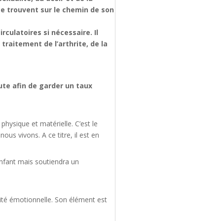
 se trouvent sur le chemin de son
rculatoires si nécessaire. Il
traitement de l’arthrite, de la
te afin de garder un taux
physique et matérielle. C’est le
us vivons. A ce titre, il est en
’enfant mais soutiendra un
nité émotionnelle. Son élément est