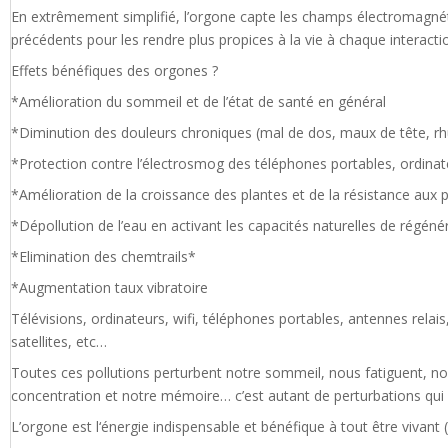
En extrêmement simplifié, l’orgone capte les champs électromagnéti
précédents pour les rendre plus propices à la vie à chaque interacti
Effets bénéfiques des orgones ?
*Amélioration du sommeil et de l’état de santé en général
*Diminution des douleurs chroniques (mal de dos, maux de tête, 
*Protection contre l’électrosmog des téléphones portables, ordinat
*Amélioration de la croissance des plantes et de la résistance aux 
*Dépollution de l’eau en activant les capacités naturelles de régéné
*Elimination des chemtrails*
*Augmentation taux vibratoire
Télévisions, ordinateurs, wifi, téléphones portables, antennes relai
satellites, etc…
Toutes ces pollutions perturbent notre sommeil, nous fatiguent, no
concentration et notre mémoire… c’est autant de perturbations qui ent
L’orgone est l‘énergie indispensable et bénéfique à tout être vivan