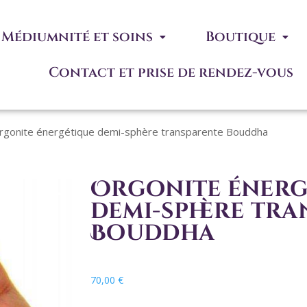
Médiumnité et soins
Boutique
Contact et prise de rendez-vous
rgonite énergétique demi-sphère transparente Bouddha
Orgonite énerg
demi-sphère tr
Bouddha
70,00
€