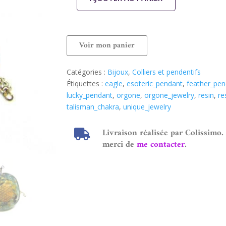
Voir mon panier
Catégories :
Bijoux
,
Colliers et pendentifs
Étiquettes :
eagle
,
esoteric_pendant
,
feather_pen
lucky_pendant
,
orgone
,
orgone_jewelry
,
resin
,
re
talisman_chakra
,
unique_jewelry
Livraison réalisée par Colissimo.
merci de
me contacter
.