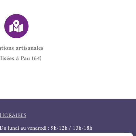
tions artisanales
lisées à Pau (64)
Horaires
Du lundi au vendredi : 9h-12h / 13h-18h