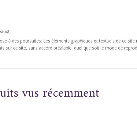
eaux!
ose à des poursuites. Les éléments graphiques et textuels de ce site n
 sur ce site, sans accord préalable, quel que soit le mode de reprodu
uits vus récemment