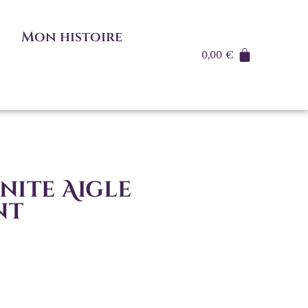
Mon histoire
0,00
€
nite Aigle
nt