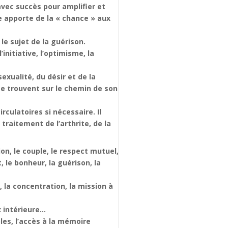
 avec succès pour amplifier et
le apporte de la « chance » aux
le sujet de la guérison.
initiative, l’optimisme, la
exualité, du désir et de la
 se trouvent sur le chemin de son
rculatoires si nécessaire. Il
traitement de l’arthrite, de la
on, le couple, le respect mutuel,
, le bonheur, la guérison, la
, la concentration, la mission à
x intérieure…
bles, l’accès à la mémoire