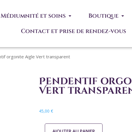
Médiumnité et soins
Boutique
Contact et prise de rendez-vous
if orgonite Aigle Vert transparent
Pendentif orgo
Vert transpare
45,00
€
AJOUTER AU PANIER