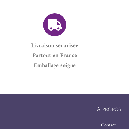
Livraison sécurisée
Partout en France
Emballage soigné
A propos
Contact