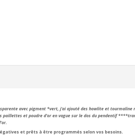
nsparente avec pigment *vert, j’ai ajouté des howlite et tourmaline
s paillettes et poudre d’or en vague sur le dos du pendentif ****tra
’or.
négatives et prêts à être programmés selon vos besoins.