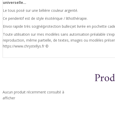
universelle…
Le tous posé sur une bélière couleur argenté.
Ce pendentif est de style ésotérique / lithothérapie.
Envoi rapide très soigné(protection bulles)et livrée en pochette cad
Toute utilisation sur mes modèles sans autorisation préalable s’exp
reproduction, même partielle, de textes, images ou modèles présents
https://www.chrystellys.fr ©
Prod
Aucun produit récemment consulté à
afficher