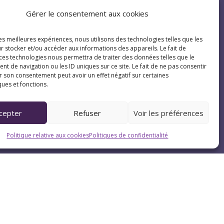
Le samedi : 9h-12h
Gérer le consentement aux cookies
les meilleures expériences, nous utilisons des technologies telles que les
r stocker et/ou accéder aux informations des appareils. Le fait de
 ces technologies nous permettra de traiter des données telles que le
 de navigation ou les ID uniques sur ce site. Le fait de ne pas consentir
r son consentement peut avoir un effet négatif sur certaines
ques et fonctions.
cepter
Refuser
Voir les préférences
Politique relative aux cookies
Politiques de confidentialité