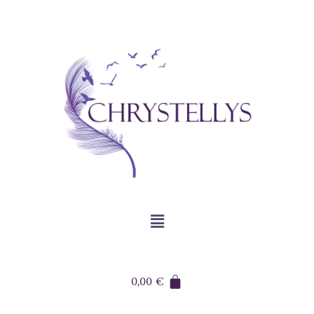
0,00
€