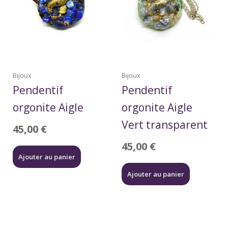
Bijoux
Bijoux
Pendentif
Pendentif
orgonite Aigle
orgonite Aigle
Vert transparent
45,00
€
45,00
€
Ajouter au panier
Ajouter au panier