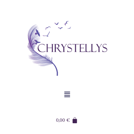
0,00
€