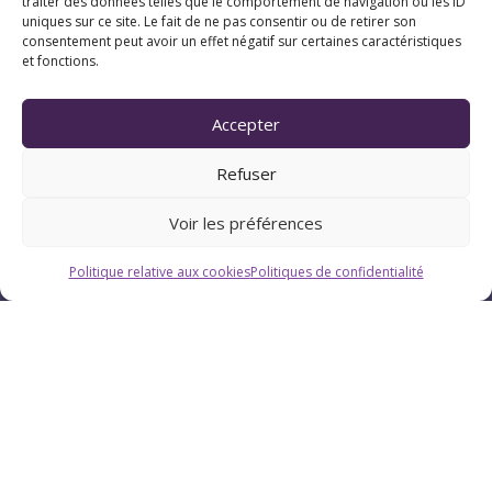
traiter des données telles que le comportement de navigation ou les ID
uniques sur ce site. Le fait de ne pas consentir ou de retirer son
consentement peut avoir un effet négatif sur certaines caractéristiques
et fonctions.
Accepter
Refuser
Voir les préférences
Politique relative aux cookies
Politiques de confidentialité
Coordonnées