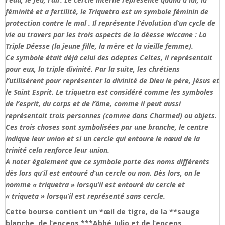
féminité et a fertilité, le Triquetra est un symbole féminin de
protection contre le mal . Il représente l’évolution d’un cycle de
vie au travers par les trois aspects de la déesse wiccane : La
Triple Déesse (la jeune fille, la mère et la vieille femme).
Ce symbole était déjà celui des adeptes Celtes, il représentait
pour eux, la triple divinité. Par la suite, les chrétiens
l’utilisèrent pour représenter la divinité de Dieu le père, Jésus et
le Saint Esprit. Le triquetra est considéré comme les symboles
de l’esprit, du corps et de l’âme, comme il peut aussi
représentait trois personnes (comme dans Charmed) ou objets.
Ces trois choses sont symbolisées par une branche, le centre
indique leur union et si un cercle qui entoure le nœud de la
trinité cela renforce leur union.
A noter également que ce symbole porte des noms différents
dès lors qu’il est entouré d’un cercle ou non. Dès lors, on le
nomme « triquetra » lorsqu’il est entouré du cercle et
« triqueta » lorsqu’il est représenté sans cercle.
Cette bourse contient un *œil de tigre, de la **sauge
blanche, de l’encens ***Abbé Julio et de l’encens