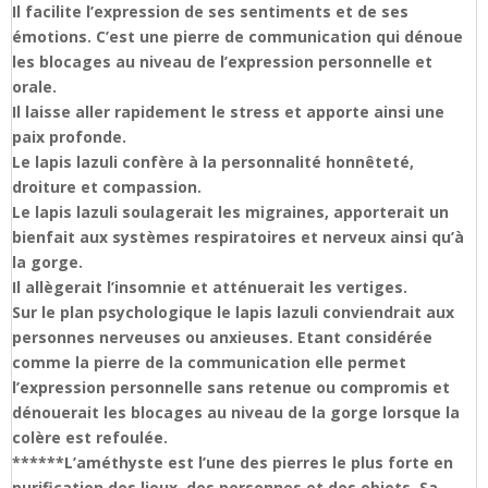
Il facilite l’expression de ses sentiments et de ses
émotions. C’est une pierre de communication qui dénoue
les blocages au niveau de l’expression personnelle et
orale.
Il laisse aller rapidement le stress et apporte ainsi une
paix profonde.
Le lapis lazuli confère à la personnalité honnêteté,
droiture et compassion.
Le lapis lazuli soulagerait les migraines, apporterait un
bienfait aux systèmes respiratoires et nerveux ainsi qu’à
la gorge.
Il allègerait l’insomnie et atténuerait les vertiges.
Sur le plan psychologique le lapis lazuli conviendrait aux
personnes nerveuses ou anxieuses. Etant considérée
comme la pierre de la communication elle permet
l’expression personnelle sans retenue ou compromis et
dénouerait les blocages au niveau de la gorge lorsque la
colère est refoulée.
******L’améthyste est l’une des pierres le plus forte en
purification des lieux, des personnes et des objets. Sa