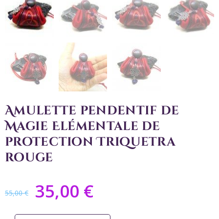
Amulette pendentif de
Magie Elémentale de
protection Triquetra
rouge
35,00
€
55,00
€