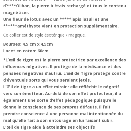
d’****Oliban, la pierre à étais rechargé et tous le contenu
magnétiser.
Une fleur de lotus avec un *****lapis lazuli et une
******améthyste vient en protection supplémentaire.
Ce collier est de style ésotérique / magique.
Bourses: 4,5 cm x 4,5cm
Lacet en coton: 60cm
*L’œil de tigre est la pierre protectrice par excellence des
influences négatives. Il protège de la médisance et des
pensées négatives d’autrui. L’œil de Tigre protège contre
d’éventuels sorts qui vous seraient jetés.
L’Œil de tigre a un effet miroir : elle réfléchit le négatif
vers son émetteur. Au-delà de son effet protecteur, il a
également une sorte d’effet pédagogique puisqu’elle
donne la conscience de ses propres défauts. Il fait
prendre conscience à une personne mal intentionnée du
mal qu’elle fait à son entourage en lui faisant subir.
L’œil de tigre aide à atteindre ses objectifs