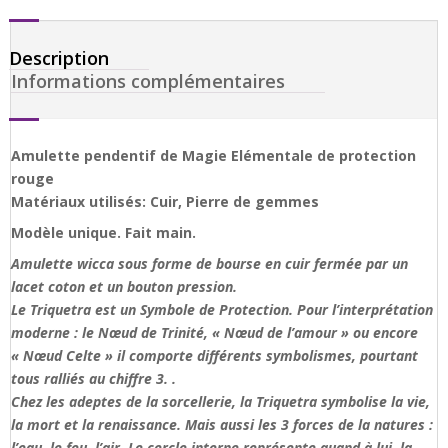
Description
Informations complémentaires
Amulette pendentif de Magie Elémentale de protection
rouge
Matériaux utilisés: Cuir, Pierre de gemmes
Modèle unique. Fait main.
Amulette wicca sous forme de bourse en cuir fermée par un
lacet coton et un bouton pression.
Le Triquetra est un Symbole de Protection. Pour l’interprétation
moderne : le Nœud de Trinité, « Nœud de l’amour » ou encore
« Nœud Celte » il comporte différents symbolismes, pourtant
tous ralliés au chiffre 3. .
Chez les adeptes de la sorcellerie, la Triquetra symbolise la vie,
la mort et la renaissance. Mais aussi les 3 forces de la natures :
l’eau, le feu, l’air. Le cercle interne représente quand à lui, la