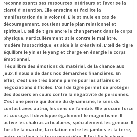
reconnaissants ses ressources intérieurs et favorise la
clarté d’intention. Elle enracine et facilite la
manifestation de la volonté. Elle stimule en cas de
découragement, soutient sur le plan relationnel et
spirituel. L’œil de tigre ancre le changement dans le corps
physique. Particulièrement utile contre le mal être,
modère l’autocritique, et aide à la créativité. L’œil de tigre
équilibre le yin et le yang et charge en énergie le corps
émotionnel.
Il équilibre des émotions du matériel, de la chance aux
jeux. Il nous aide dans nos démarches financières. En
effet, c’est une très bonne pierre pour les affaires et
négociations difficiles. L’œil de tigre permet de protéger
des dossiers en cours contre la négativité de personnes.
C’est une pierre qui donne du dynamisme, le sens du
contact avec autrui, les sens de l’amitié. Elle procure force
et courage. Il développe également le magnétisme. Il
active les chakras articulaires, spécialement les genoux. Il
fortifie la marche, la relation entre les jambes et la terre,
notre relation à la terre nourricière. Il fortifie le plexus