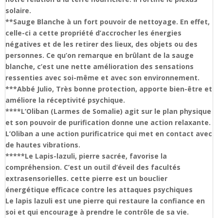
solaire.
**Sauge Blanche à un fort pouvoir de nettoyage. En effet,
celle-ci a cette propriété d’accrocher les énergies
négatives et de les retirer des lieux, des objets ou des
personnes. Ce qu’on remarque en brûlant de la sauge
blanche, c’est une nette amélioration des sensations
ressenties avec soi-même et avec son environnement.
***Abbé Julio, Très bonne protection, apporte bien-être et
améliore la réceptivité psychique.
****L’Oliban (Larmes de Somalie) agit sur le plan physique
et son pouvoir de purification donne une action relaxante.
L’Oliban a une action purificatrice qui met en contact avec
de hautes vibrations.
*****Le Lapis-lazuli, pierre sacrée, favorise la
compréhension. C’est un outil d’éveil des facultés
extrasensorielles. cette pierre est un bouclier
énergétique efficace contre les attaques psychiques
Le lapis lazuli est une pierre qui restaure la confiance en
soi et qui encourage à prendre le contrôle de sa vie.