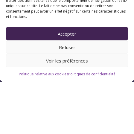
traiter des données telles que le comportement de navigation ou les ID
uniques sur ce site. Le fait de ne pas consentir ou de retirer son
consentement peut avoir un effet négatif sur certaines caractéristiques
et fonctions.
Accepter
Refuser
Voir les préférences
Politique relative aux cookies
Politiques de confidentialité