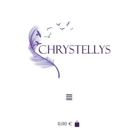
0,00
€