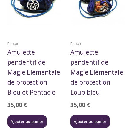
Bijoux
Bijoux
Amulette
Amulette
pendentif de
pendentif de
Magie Elémentale
Magie Elémentale
de protection
de protection
Bleu et Pentacle
Loup bleu
35,00
€
35,00
€
Ajouter au panier
Ajouter au panier