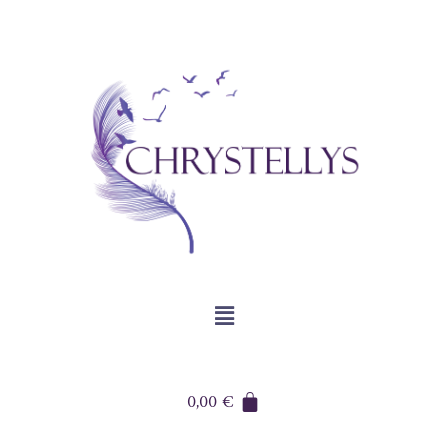
0,00
€