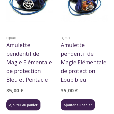
Bijoux
Bijoux
Amulette
Amulette
pendentif de
pendentif de
Magie Elémentale
Magie Elémentale
de protection
de protection
Bleu et Pentacle
Loup bleu
35,00
€
35,00
€
Ajouter au panier
Ajouter au panier