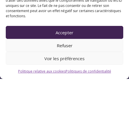
traiter des données telles que le comportement de navigation ou les ID
uniques sur ce site. Le fait de ne pas consentir ou de retirer son
consentement peut avoir un effet négatif sur certaines caractéristiques
et fonctions.
Accepter
Refuser
Voir les préférences
Politique relative aux cookies
Politiques de confidentialité