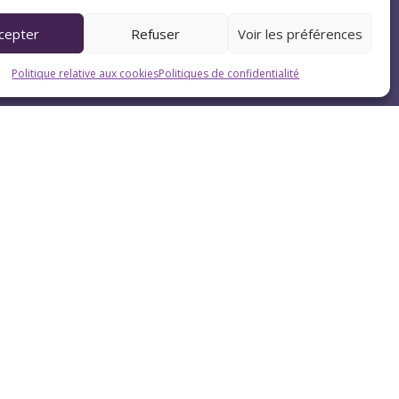
cepter
Refuser
Voir les préférences
Politique relative aux cookies
Politiques de confidentialité
Pau (64)