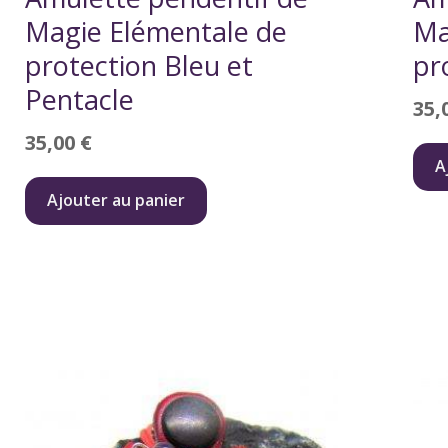
Magie Elémentale de
Ma
protection Bleu et
pr
Pentacle
35,
35,00
€
A
Ajouter au panier