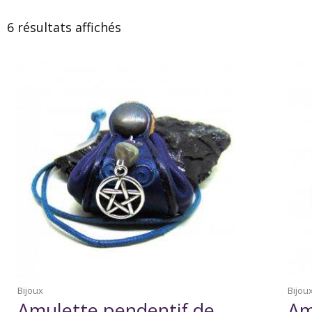
6 résultats affichés
Bijoux
Bijou
Amulette pendentif de
Am