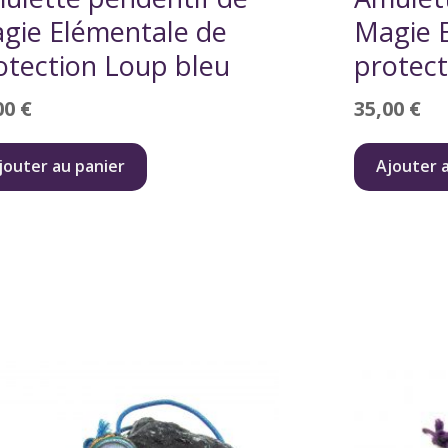
gie Elémentale de
Magie 
otection Loup bleu
protect
00
€
35,00
€
jouter au panier
Ajouter 