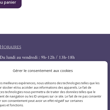
au panier
Horaires
Du lundi au vendredi : 9h-12h / 13h-18h
Le samedi : 9h-12h
Gérer le consentement aux cookies
les meilleures expériences, nous utilisons des technologies telles que les
r stocker et/ou accéder aux informations des appareils. Le fait de
 ces technologies nous permettra de traiter des données telles que le
 de navigation ou les ID uniques sur ce site. Le fait de ne pas consentir
r son consentement peut avoir un effet négatif sur certaines
ques et fonctions.