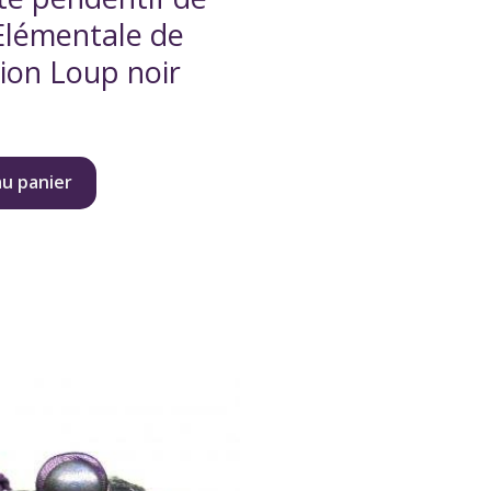
Elémentale de
ion Loup noir
au panier