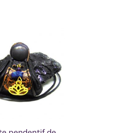
e pendentif de