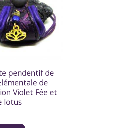
e pendentif de
Elémentale de
ion Violet Fée et
e lotus