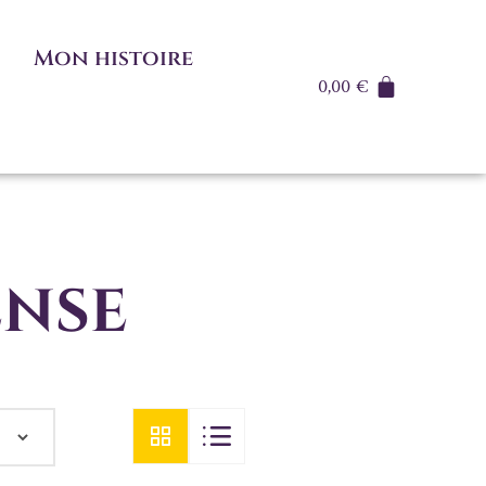
Mon histoire
0,00
€
ense