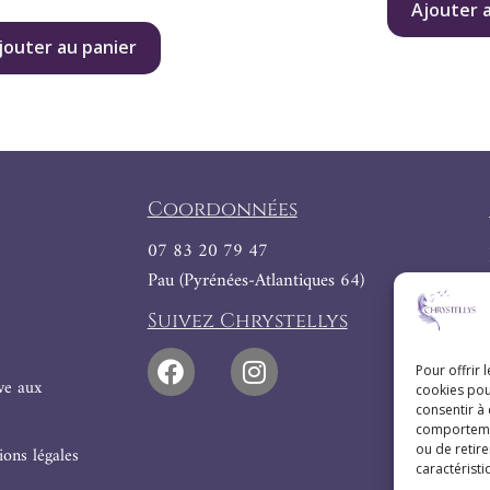
Ajouter 
jouter au panier
Coordonnées
07 83 20 79 47
Pau (Pyrénées-Atlantiques 64)
Suivez Chrystellys
Pour offrir 
ive aux
cookies pou
consentir à
comportement
ou de retire
ons légales
caractéristi