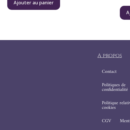
Ajouter au panier
A
A propos
Contact
Politiques de
confidentialité
Politique relat
cookies
CGV
Menti