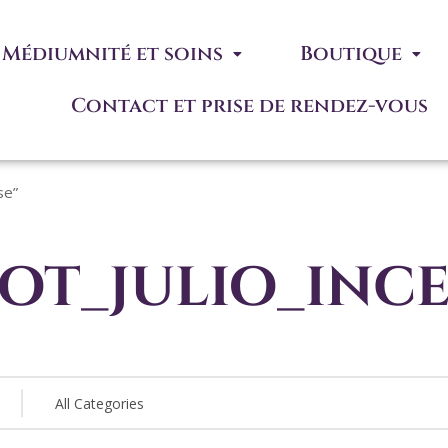
Médiumnité et soins
Boutique
Contact et prise de rendez-vous
se”
ot_julio_inc