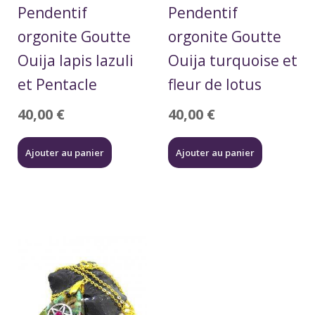
Pendentif
Pendentif
orgonite Goutte
orgonite Goutte
Ouija lapis lazuli
Ouija turquoise et
et Pentacle
fleur de lotus
40,00
€
40,00
€
Ajouter au panier
Ajouter au panier