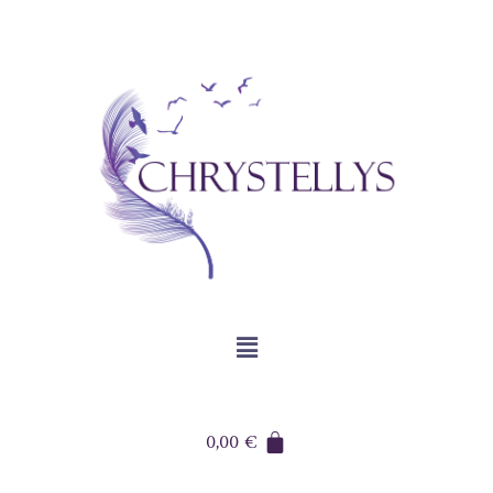
0,00
€