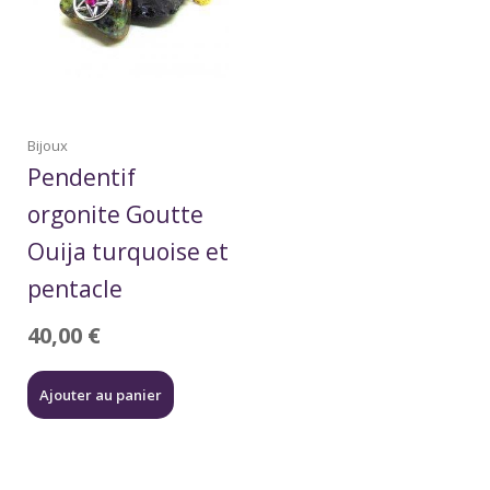
Bijoux
Pendentif
orgonite Goutte
Ouija turquoise et
pentacle
40,00
€
Ajouter au panier