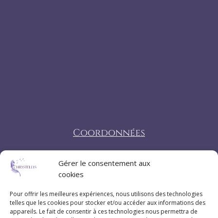
Coordonnées
07 83 20 79 47
Gérer le consentement aux
cookies
Pau (Pyrénées-Atlantiques 64)
Pour offrir les meilleures expériences, nous utilisons des technologies
telles que les cookies pour stocker et/ou accéder aux informations des
appareils. Le fait de consentir à ces technologies nous permettra de