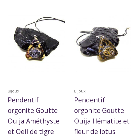
Bijoux
Bijoux
Pendentif
Pendentif
orgonite Goutte
orgonite Goutte
Ouija Améthyste
Ouija Hématite et
et Oeil de tigre
fleur de lotus