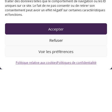
traiter des données telles que le comportement de navigation ou les ID
Suivez Chrystellys
uniques sur ce site. Le fait de ne pas consentir ou de retirer son
consentement peut avoir un effet négatif sur certaines caractéristiques
et fonctions.
Accepter
Refuser
Voir les préférences
Politique relative aux cookies
Politiques de confidentialité