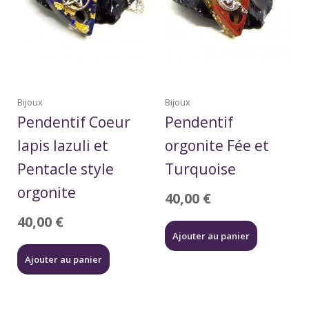
Bijoux
Bijoux
Pendentif Coeur
Pendentif
lapis lazuli et
orgonite Fée et
Pentacle style
Turquoise
orgonite
40,00
€
40,00
€
Ajouter au panier
Ajouter au panier