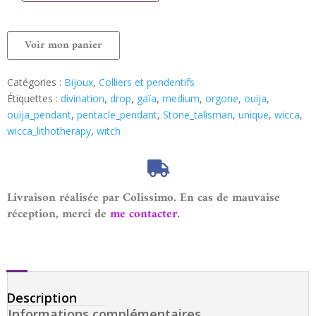
Voir mon panier
Catégories :
Bijoux
,
Colliers et pendentifs
Étiquettes :
divination
,
drop
,
gaïa
,
medium
,
orgone
,
ouija
,
ouija_pendant
,
pentacle_pendant
,
Stone_talisman
,
unique
,
wicca
,
wicca_lithotherapy
,
witch
Livraison réalisée par Colissimo. En cas de mauvaise
réception, merci de
me contacter
.
Description
Informations complémentaires