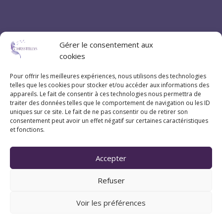
Gérer le consentement aux
cookies
Pour offrir les meilleures expériences, nous utilisons des technologies
telles que les cookies pour stocker et/ou accéder aux informations des
appareils. Le fait de consentir à ces technologies nous permettra de
traiter des données telles que le comportement de navigation ou les ID
uniques sur ce site. Le fait de ne pas consentir ou de retirer son
consentement peut avoir un effet négatif sur certaines caractéristiques
et fonctions.
Accepter
Coordonnées
Refuser
07 83 20 79 47
Voir les préférences