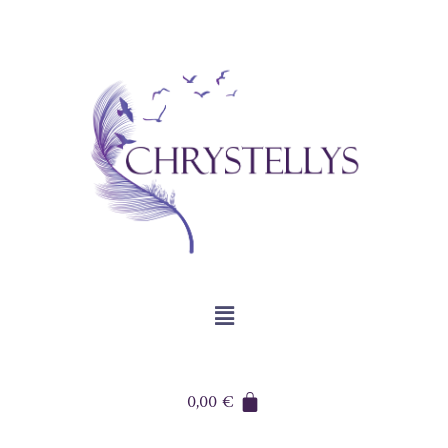
0,00
€