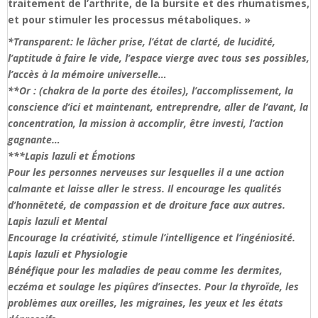
traitement de l’arthrite, de la bursite et des rhumatismes,
et pour stimuler les processus métaboliques. »
*Transparent: le lâcher prise, l’état de clarté, de lucidité,
l’aptitude à faire le vide, l’espace vierge avec tous ses possibles,
l’accès à la mémoire universelle…
**Or : (chakra de la porte des étoiles), l’accomplissement, la
conscience d’ici et maintenant, entreprendre, aller de l’avant, la
concentration, la mission à accomplir, être investi, l’action
gagnante…
***Lapis lazuli et Émotions
Pour les personnes nerveuses sur lesquelles il a une action
calmante et laisse aller le stress. Il encourage les qualités
d’honnêteté, de compassion et de droiture face aux autres.
Lapis lazuli et Mental
Encourage la créativité, stimule l’intelligence et l’ingéniosité.
Lapis lazuli et Physiologie
Bénéfique pour les maladies de peau comme les dermites,
eczéma et soulage les piqûres d’insectes. Pour la thyroïde, les
problèmes aux oreilles, les migraines, les yeux et les états