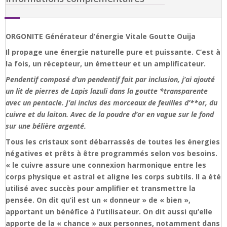
ORGONITE Générateur d’énergie Vitale Goutte Ouija
Il propage une énergie naturelle pure et puissante. C’est à
la fois, un récepteur, un émetteur et un amplificateur.
Pendentif composé d’un pendentif fait par inclusion, j’ai ajouté
un lit de pierres de Lapis lazuli dans la goutte *transparente
avec un pentacle. J’ai inclus des morceaux de feuilles d’**or, du
cuivre et du laiton. Avec de la poudre d’or en vague sur le fond
sur une bélière argenté.
Tous les cristaux sont débarrassés de toutes les énergies
négatives et prêts à être programmés selon vos besoins.
« le cuivre assure une connexion harmonique entre les
corps physique et astral et aligne les corps subtils. Il a été
utilisé avec succès pour amplifier et transmettre la
pensée. On dit qu’il est un « donneur » de « bien »,
apportant un bénéfice à l’utilisateur. On dit aussi qu’elle
apporte de la « chance » aux personnes, notamment dans