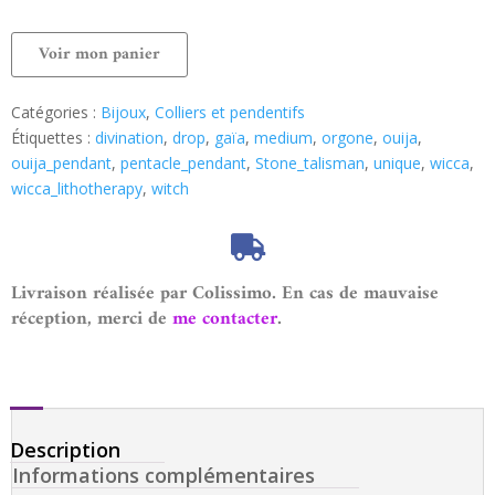
Voir mon panier
Catégories :
Bijoux
,
Colliers et pendentifs
Étiquettes :
divination
,
drop
,
gaïa
,
medium
,
orgone
,
ouija
,
ouija_pendant
,
pentacle_pendant
,
Stone_talisman
,
unique
,
wicca
,
wicca_lithotherapy
,
witch
Livraison réalisée par Colissimo. En cas de mauvaise
réception, merci de
me contacter
.
Description
Informations complémentaires