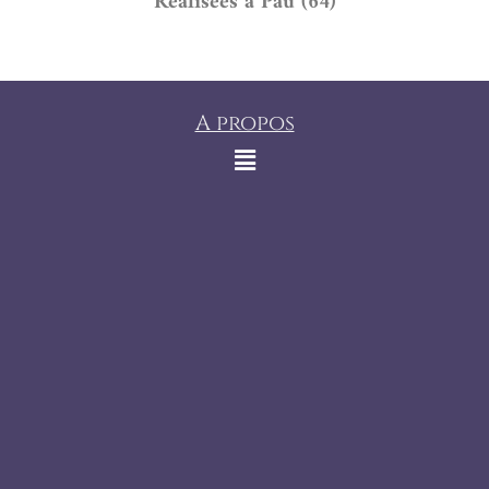
Réalisées à Pau (64)
A propos