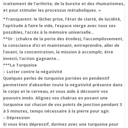
traitement de l’arthrite, de la bursite et des rhumatismes,
et pour stimuler les processus métaboliques. »
*Transparent: le lâcher prise, l’état de clarté, de lucidité,
l’aptitude à faire le vide, l’espace vierge avec tous ses
possibles, l’accès à la mémoire universelle…
**Or : (chakra de la porte des étoiles), l’accomplissement,
la conscience d’ici et maintenant, entreprendre, aller de
l’avant, la concentration, la mission à accomplir, être
investi, l’action gagnante…
***La Turquoise
– Lutter contre la négativité
Quelques perles de turquoise portées en pendentif
permettent d’absorber toute la négativité présente dans
le corps et le cerveau, et vous aide à découvrir vos
pouvoirs innés. Alignez vos chakras en posant une
turquoise sur chacun de vos points de jonction pendant 3
à 5 minutes, temps nécessaire à la pierre pour agir.
– Dépression
Si vous êtes dépressif, dormez avec une turquoise pour