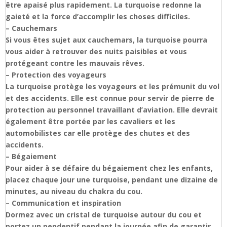
être apaisé plus rapidement. La turquoise redonne la
gaieté et la force d’accomplir les choses difficiles.
– Cauchemars
Si vous êtes sujet aux cauchemars, la turquoise pourra
vous aider à retrouver des nuits paisibles et vous
protégeant contre les mauvais rêves.
– Protection des voyageurs
La turquoise protège les voyageurs et les prémunit du vol
et des accidents. Elle est connue pour servir de pierre de
protection au personnel travaillant d’aviation. Elle devrait
également être portée par les cavaliers et les
automobilistes car elle protège des chutes et des
accidents.
– Bégaiement
Pour aider à se défaire du bégaiement chez les enfants,
placez chaque jour une turquoise, pendant une dizaine de
minutes, au niveau du chakra du cou.
– Communication et inspiration
Dormez avec un cristal de turquoise autour du cou et
portez un pendentif pendant la journée afin de garantir