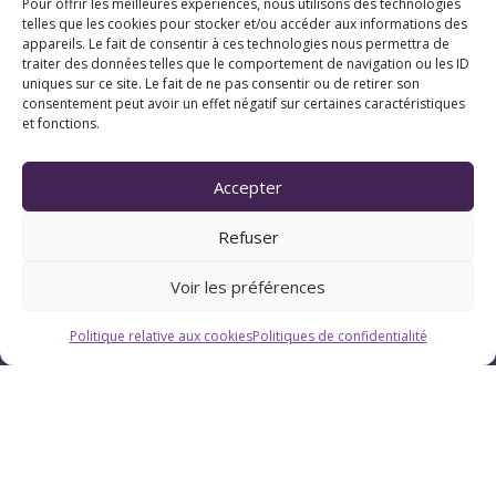
Pour offrir les meilleures expériences, nous utilisons des technologies
telles que les cookies pour stocker et/ou accéder aux informations des
appareils. Le fait de consentir à ces technologies nous permettra de
traiter des données telles que le comportement de navigation ou les ID
uniques sur ce site. Le fait de ne pas consentir ou de retirer son
consentement peut avoir un effet négatif sur certaines caractéristiques
et fonctions.
Accepter
Refuser
Coordonnées
Voir les préférences
07 83 20 79 47
Politique relative aux cookies
Politiques de confidentialité
Pau (Pyrénées-Atlantiques 64)
Suivez Chrystellys