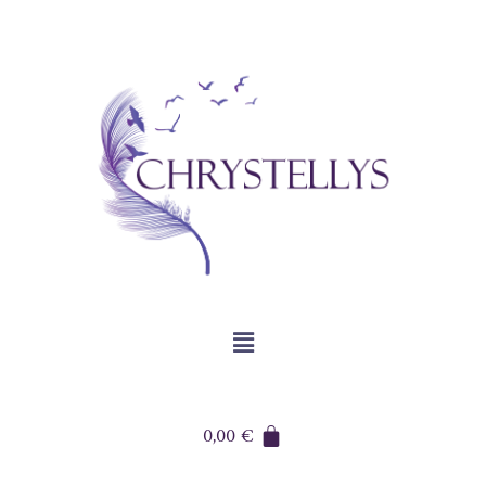
0,00
€