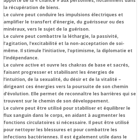
apporte de la « chance » aux personnes, notamment dans
la récupération de biens.
Le cuivre peut conduire les impulsions électriques et
amplifier le transfert d’énergie, du guérisseur ou des
minéraux, vers le sujet de la guérison.
Le cuivre peut combattre la léthargie, la passivité,
l’agitation, l’excitabilité et la non-acceptation de soi-
même. Il stimule l’initiative, l’optimisme, la diplomatie et
l’indépendance.
Le cuivre active et ouvre les chakras de base et sacrés,
faisant progresser et stabilisant les énergies de
l’intuition, de la sexualité, du désir et de la vitalité –
dirigeant ces énergies vers la poursuite de son chemin
d’évolution. Elle permet de reconnaître les barrières qui se
trouvent sur le chemin de son développement.
Le cuivre peut être utilisé pour stabiliser et équilibrer le
flux sanguin dans le corps, en aidant à augmenter les
fonctions circulatoires si nécessaire. Il peut être utilisé
pour nettoyer les blessures et pour combattre les
infections bactériennes. Il est également utile dans le