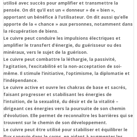
utilisé avec succès pour amplifier et transmettre la
pensée. On dit qu’il est un « donneur » de « bien »,
apportant un bénéfice à l’utilisateur. On dit aussi qu’elle
apporte de la « chance » aux personnes, notamment dans
la récupération de biens.
Le cuivre peut conduire les impulsions électriques et
amplifier le transfert d’énergie, du guérisseur ou des
minéraux, vers le sujet de la guérison.
Le cuivre peut combattre la léthargie, la passivité,
l’agitation, l’excitabilité et la non-acceptation de soi-
même. Il stimule l’initiative, l’optimisme, la diplomatie et
l’indépendance.
Le cuivre active et ouvre les chakras de base et sacrés,
faisant progresser et stabilisant les énergies de
l’intuition, de la sexualité, du désir et de la vitalité –
dirigeant ces énergies vers la poursuite de son chemin
d’évolution. Elle permet de reconnaître les barrières qui se
trouvent sur le chemin de son développement.
Le cuivre peut être utilisé pour stabiliser et équilibrer le
flux sanguin dans le corps, en aidant à augmenter les