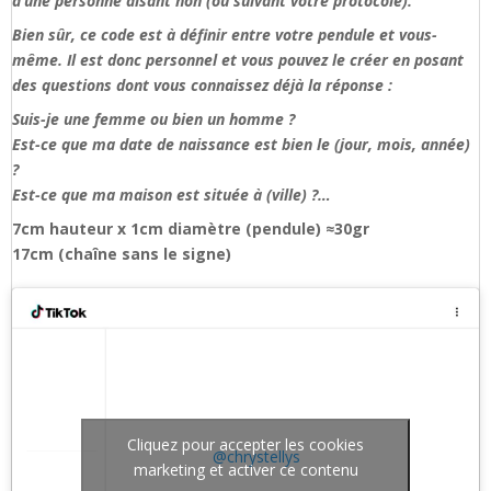
d’une personne disant non (ou suivant votre protocole).
Bien sûr, ce code est à définir entre votre pendule et vous-
même. Il est donc personnel et vous pouvez le créer en posant
des questions dont vous connaissez déjà la réponse :
Suis-je une femme ou bien un homme ?
Est-ce que ma date de naissance est bien le (jour, mois, année)
?
Est-ce que ma maison est située à (ville) ?…
7cm hauteur x 1cm diamètre (pendule) ≈30gr
17cm (chaîne sans le signe)
Cliquez pour accepter les cookies
@chrystellys
marketing et activer ce contenu