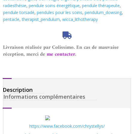
radiesthésie
,
pendule soins énergétique
,
pendule thérapeute
,
pendule torsadé
,
pendules pour les soins
,
pendulum_dowsing
,
pentacle
,
therapist_pendulum
,
wicca_lithotherapy
Livraison réalisée par Colissimo. En cas de mauvaise
réception, merci de
me contacter
.
Description
Informations complémentaires
https://www.facebook.com/chrystellys/