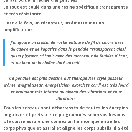
carats ou de la feuille d’argent 985.
Le tout est coulé dans une résine spécifique transparente
et très résistante.
C’est à la fois, un récepteur, un émetteur et un
amplificateur.
J’ai ajouté un cristal de roche entouré de fil de cuivre avec
du cuivre et de l’apatite dans le pendule *transparent ainsi
qu’un pigment ***noir avec des morceaux de feuilles d’**or,
et au bout de la chaîne doré un oeil.
Ce pendule est plus destiné aux thérapeutes style passeur
d’âme, magnétiseur, énergéticien, exorciste car il est très lourd
et vraiment très intense au niveau des vibrations et taux
vibratoire.
Tous les cristaux sont débarrassés de toutes les énergies
négatives et prêts à être programmés selon vos besoins.
« le cuivre assure une connexion harmonique entre les
corps physique et astral et aligne les corps subtils. Il a été