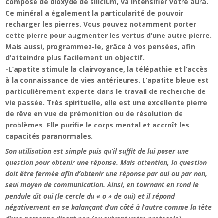
composé de dioxyde de silicium, va intensifier votre aura.
Ce minéral a également la particularité de pouvoir
recharger les pierres. Vous pouvez notamment porter
cette pierre pour augmenter les vertus d’une autre pierre.
Mais aussi, programmez-le, grâce à vos pensées, afin
d’atteindre plus facilement un objectif.
-L’apatite stimule la clairvoyance, la télépathie et l’accès
à la connaissance de vies antérieures. L’apatite bleue est
particulièrement experte dans le travail de recherche de
vie passée. Très spirituelle, elle est une excellente pierre
de rêve en vue de prémonition ou de résolution de
problèmes. Elle purifie le corps mental et accroît les
capacités paranormales.
Son utilisation est simple puis qu’il suffit de lui poser une
question pour obtenir une réponse. Mais attention, la question
doit être fermée afin d’obtenir une réponse par oui ou par non,
seul moyen de communication. Ainsi, en tournant en rond le
pendule dit oui (le cercle du « o » de oui) et il répond
négativement en se balançant d’un côté à l’autre comme la tête