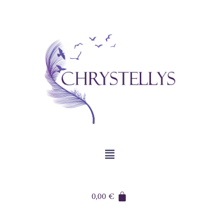
0,00
€