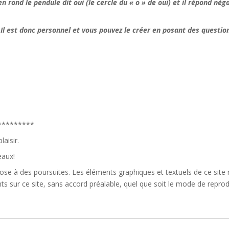
 rond le pendule dit oui (le cercle du « o » de oui) et il répond né
 Il est donc personnel et vous pouvez le créer en posant des questio
*********
aisir.
eaux!
ose à des poursuites. Les éléments graphiques et textuels de ce site n
 sur ce site, sans accord préalable, quel que soit le mode de reprodu