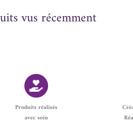
uits vus récemment
Produits réalisés
Créa
avec soin
Réa