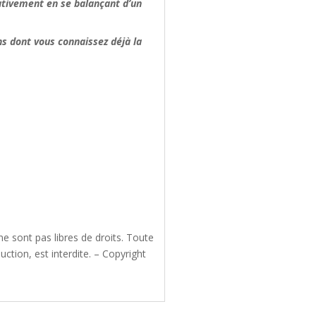
gativement en se balançant d’un
ns dont vous connaissez déjà la
e sont pas libres de droits. Toute
ction, est interdite. – Copyright