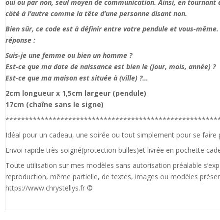
oui ou par non, seul moyen de communication. Ainsi, en tournant en
côté à l’autre comme la tête d’une personne disant non.
Bien sûr, ce code est à définir entre votre pendule et vous-même.
réponse :
Suis-je une femme ou bien un homme ?
Est-ce que ma date de naissance est bien le (jour, mois, année) ?
Est-ce que ma maison est située à (ville) ?…
2cm longueur x 1,5cm largeur (pendule)
17cm (chaîne sans le signe)
******************************************************
Idéal pour un cadeau, une soirée ou tout simplement pour se faire pl
Envoi rapide très soigné(protection bulles)et livrée en pochette cad
Toute utilisation sur mes modèles sans autorisation préalable s’exp
reproduction, même partielle, de textes, images ou modèles présents
https://www.chrystellys.fr ©