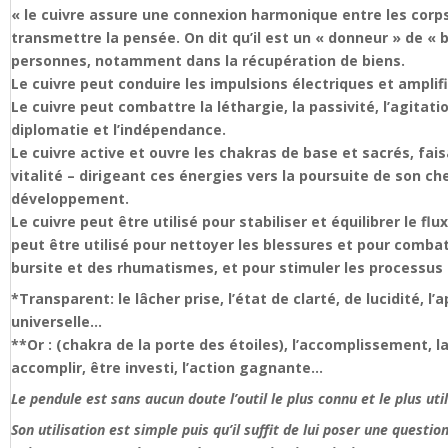
« le cuivre assure une connexion harmonique entre les corps p
transmettre la pensée. On dit qu’il est un « donneur » de « b
personnes, notamment dans la récupération de biens.
Le cuivre peut conduire les impulsions électriques et amplifi
Le cuivre peut combattre la léthargie, la passivité, l’agitatio
diplomatie et l’indépendance.
Le cuivre active et ouvre les chakras de base et sacrés, faisa
vitalité – dirigeant ces énergies vers la poursuite de son ch
développement.
Le cuivre peut être utilisé pour stabiliser et équilibrer le f
peut être utilisé pour nettoyer les blessures et pour combatt
bursite et des rhumatismes, et pour stimuler les processus
*Transparent: le lâcher prise, l’état de clarté, de lucidité, l
universelle…
**Or : (chakra de la porte des étoiles), l’accomplissement, l
accomplir, être investi, l’action gagnante…
Le pendule est sans aucun doute l’outil le plus connu et le plus uti
Son utilisation est simple puis qu’il suffit de lui poser une quest