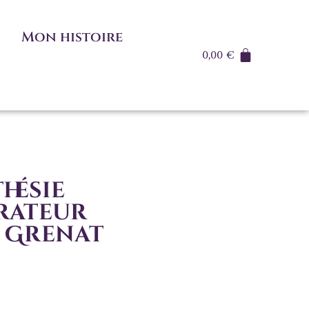
Mon histoire
0,00
€
hésie
rateur
e Grenat