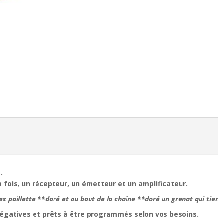
.
a fois, un récepteur, un émetteur et un amplificateur.
es paillette **doré et au bout de la chaîne **doré un grenat qui tien
négatives et prêts à être programmés selon vos besoins.