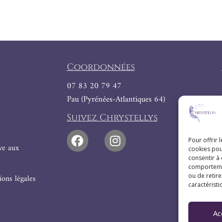
Coordonnées
07 83 20 79 47
Pau (Pyrénées-Atlantiques 64)
Suivez Chrystellys
Pour offrir 
ive aux
cookies pou
consentir à
comportement
ou de retire
ons légales
caractéristi
Ac