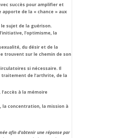
 avec succès pour amplifier et
le apporte de la « chance » aux
le sujet de la guérison.
initiative, l’optimisme, la
exualité, du désir et de la
 se trouvent sur le chemin de son
rculatoires si nécessaire. Il
traitement de l’arthrite, de la
s, l’accès à la mémoire
, la concentration, la mission à
ermée afin d’obtenir une réponse par