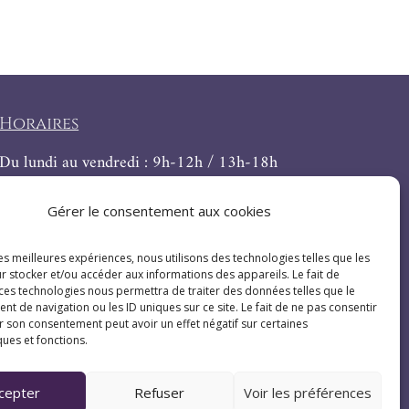
Horaires
Du lundi au vendredi : 9h-12h / 13h-18h
Le samedi : 9h-12h
Gérer le consentement aux cookies
les meilleures expériences, nous utilisons des technologies telles que les
r stocker et/ou accéder aux informations des appareils. Le fait de
 ces technologies nous permettra de traiter des données telles que le
 de navigation ou les ID uniques sur ce site. Le fait de ne pas consentir
r son consentement peut avoir un effet négatif sur certaines
ques et fonctions.
cepter
Refuser
Voir les préférences