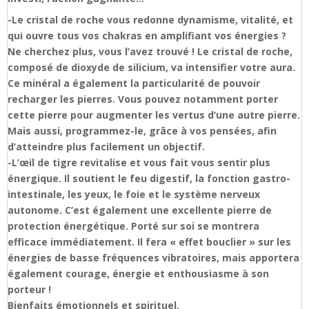
-Le cristal de roche vous redonne dynamisme, vitalité, et
qui ouvre tous vos chakras en amplifiant vos énergies ?
Ne cherchez plus, vous l’avez trouvé ! Le cristal de roche,
composé de dioxyde de silicium, va intensifier votre aura.
Ce minéral a également la particularité de pouvoir
recharger les pierres. Vous pouvez notamment porter
cette pierre pour augmenter les vertus d’une autre pierre.
Mais aussi, programmez-le, grâce à vos pensées, afin
d’atteindre plus facilement un objectif.
-L’œil de tigre revitalise et vous fait vous sentir plus
énergique. Il soutient le feu digestif, la fonction gastro-
intestinale, les yeux, le foie et le système nerveux
autonome. C’est également une excellente pierre de
protection énergétique. Porté sur soi se montrera
efficace immédiatement. Il fera « effet bouclier » sur les
énergies de basse fréquences vibratoires, mais apportera
également courage, énergie et enthousiasme à son
porteur !
Bienfaits émotionnels et spirituel.