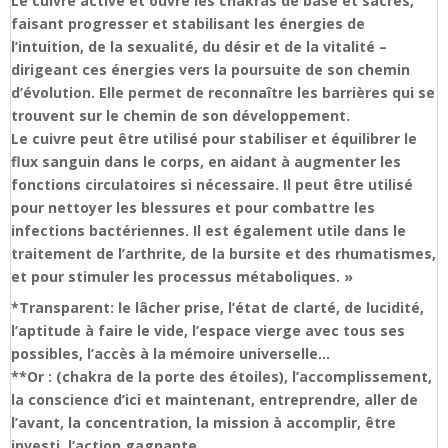
Le cuivre active et ouvre les chakras de base et sacrés,
faisant progresser et stabilisant les énergies de
l’intuition, de la sexualité, du désir et de la vitalité –
dirigeant ces énergies vers la poursuite de son chemin
d’évolution. Elle permet de reconnaître les barrières qui se
trouvent sur le chemin de son développement.
Le cuivre peut être utilisé pour stabiliser et équilibrer le
flux sanguin dans le corps, en aidant à augmenter les
fonctions circulatoires si nécessaire. Il peut être utilisé
pour nettoyer les blessures et pour combattre les
infections bactériennes. Il est également utile dans le
traitement de l’arthrite, de la bursite et des rhumatismes,
et pour stimuler les processus métaboliques. »
*Transparent: le lâcher prise, l’état de clarté, de lucidité,
l’aptitude à faire le vide, l’espace vierge avec tous ses
possibles, l’accès à la mémoire universelle…
**Or : (chakra de la porte des étoiles), l’accomplissement,
la conscience d’ici et maintenant, entreprendre, aller de
l’avant, la concentration, la mission à accomplir, être
investi, l’action gagnante…