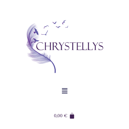
0,00
€