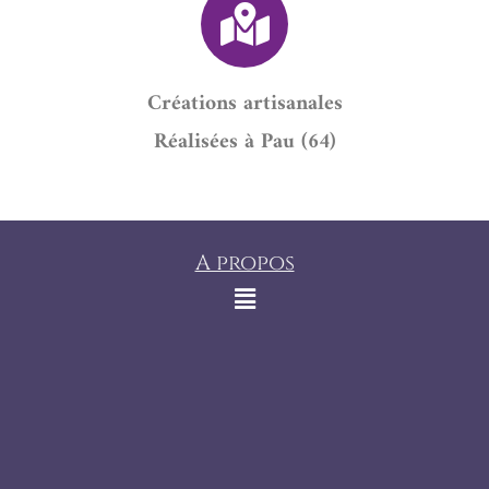
Créations artisanales
Réalisées à Pau (64)
A propos