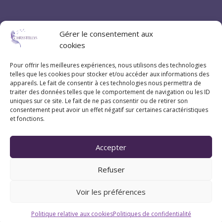
Gérer le consentement aux
cookies
Pour offrir les meilleures expériences, nous utilisons des technologies
telles que les cookies pour stocker et/ou accéder aux informations des
appareils. Le fait de consentir à ces technologies nous permettra de
traiter des données telles que le comportement de navigation ou les ID
uniques sur ce site. Le fait de ne pas consentir ou de retirer son
consentement peut avoir un effet négatif sur certaines caractéristiques
et fonctions.
Accepter
Refuser
Coordonnées
Voir les préférences
Politique relative aux cookies
Politiques de confidentialité
07 83 20 79 47