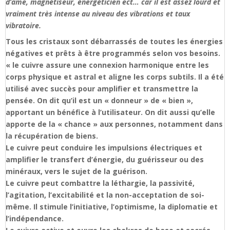
d’âme, magnétiseur, énergéticien ect… car il est assez lourd et
vraiment très intense au niveau des vibrations et taux
vibratoire.
Tous les cristaux sont débarrassés de toutes les énergies
négatives et prêts à être programmés selon vos besoins.
« le cuivre assure une connexion harmonique entre les
corps physique et astral et aligne les corps subtils. Il a été
utilisé avec succès pour amplifier et transmettre la
pensée. On dit qu’il est un « donneur » de « bien »,
apportant un bénéfice à l’utilisateur. On dit aussi qu’elle
apporte de la « chance » aux personnes, notamment dans
la récupération de biens.
Le cuivre peut conduire les impulsions électriques et
amplifier le transfert d’énergie, du guérisseur ou des
minéraux, vers le sujet de la guérison.
Le cuivre peut combattre la léthargie, la passivité,
l’agitation, l’excitabilité et la non-acceptation de soi-
même. Il stimule l’initiative, l’optimisme, la diplomatie et
l’indépendance.