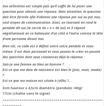
Son utilisation est simple puis qu’il suffit de lui poser une
question pour obtenir une réponse. Mais attention, la question
doit être fermée afin d’obtenir une réponse par oui ou par non,
seul moyen de communication. Ainsi, en tournant en rond le
pendule dit oui (le cercle du « o » de oui) et il répond
négativement en se balançant d’un côté à l’autre comme la tête
d’une personne disant non.
Bien sûr, ce code est à définir entre votre pendule et vous-
même. Il est donc personnel et vous pouvez le créer en posant
des questions dont vous connaissez déjà la réponse :
Suis-je une femme ou bien un homme ?
Est-ce que ma date de naissance est bien le (jour, mois, année)
?
Est-ce que ma maison est située à (ville) ?…
3cm hauteur x 4,5cm diamètre (pendule) ≈60gr
17cm (chaîne sans le signe)
*****************************************************