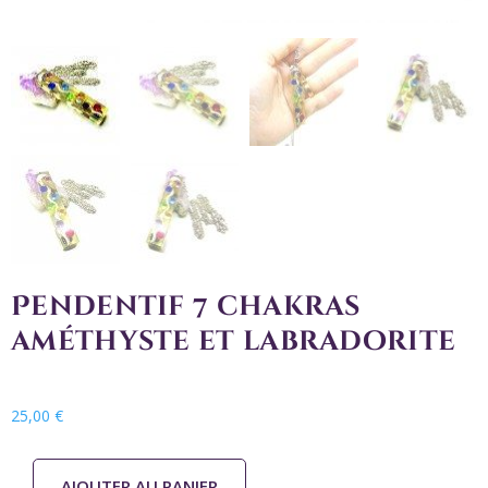
Pendentif 7 chakras
améthyste et labradorite
25,00
€
AJOUTER AU PANIER