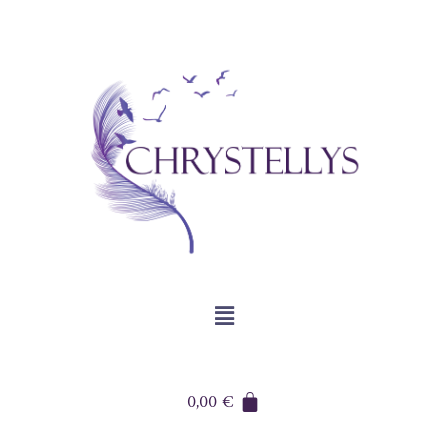
0,00
€