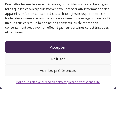
Pour offrir les meilleures expériences, nous utilisons des technologies
Pau (Pyrénées-Atlantiques 64)
telles que les cookies pour stocker et/ou accéder aux informations des
appareils. Le fait de consentir à ces technologies nous permettra de
traiter des données telles que le comportement de navigation ou les ID
uniques sur ce site. Le fait de ne pas consentir ou de retirer son
Suivez Chrystellys
consentement peut avoir un effet négatif sur certaines caractéristiques
et fonctions.
Accepter
Refuser
Voir les préférences
Politique relative aux cookies
Politiques de confidentialité