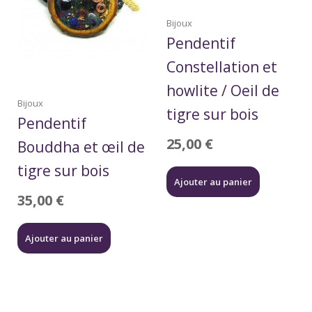
Bijoux
Pendentif
Constellation et
howlite / Oeil de
Bijoux
tigre sur bois
Pendentif
25,00
€
Bouddha et œil de
tigre sur bois
Ajouter au panier
35,00
€
Ajouter au panier