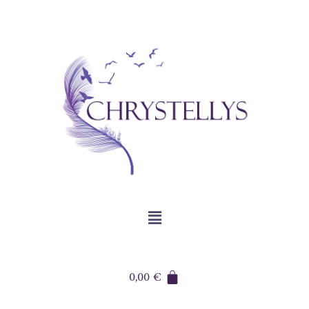
0,00
€