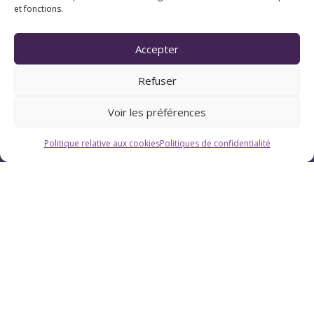
et fonctions.
Accepter
Refuser
Voir les préférences
Politique relative aux cookies
Politiques de confidentialité
Horaires
Du lundi au vendredi : 9h-12h / 13h-18h