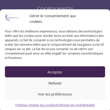
Coordonnées
Gérer le consentement aux
cookies
07 83 20 79 47
Pour offrir les meilleures expériences, nous utilisons des technologies
telles que les cookies pour stocker et/ou accéder aux informations des
Pau (Pyrénées-Atlantiques 64)
appareils. Le fait de consentir à ces technologies nous permettra de
traiter des données telles que le comportement de navigation ou les ID
uniques sur ce site. Le fait de ne pas consentir ou de retirer son
consentement peut avoir un effet négatif sur certaines caractéristiques
Suivez Chrystellys
et fonctions.
Accepter
Refuser
Voir les préférences
Politique relative aux cookies
Politiques de confidentialité