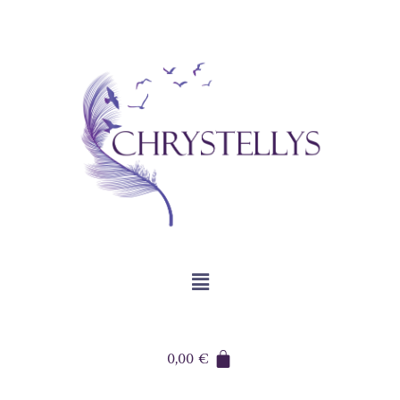
0,00
€