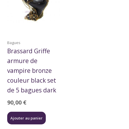
Bagues
Brassard Griffe
armure de
vampire bronze
couleur black set
de 5 bagues dark
90,00
€
Ajouter au panier