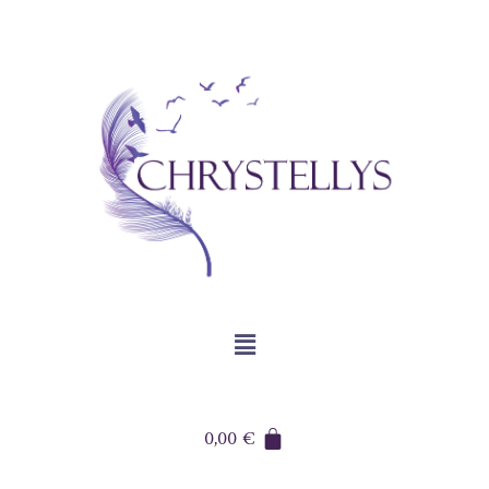
0,00
€