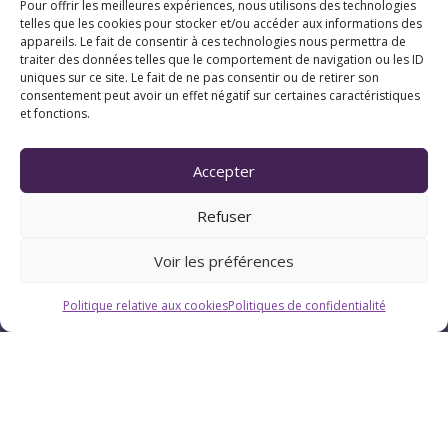
Pour offrir les meilleures expériences, nous utilisons des technologies
telles que les cookies pour stocker et/ou accéder aux informations des
appareils. Le fait de consentir à ces technologies nous permettra de
traiter des données telles que le comportement de navigation ou les ID
uniques sur ce site. Le fait de ne pas consentir ou de retirer son
consentement peut avoir un effet négatif sur certaines caractéristiques
et fonctions.
Horaires
Accepter
Du lundi au vendredi : 9h-12h / 13h-18h
Refuser
Le samedi : 9h-12h
Voir les préférences
Politique relative aux cookies
Politiques de confidentialité