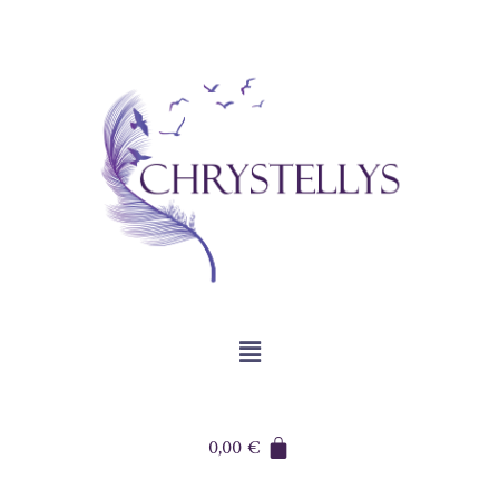
0,00
€