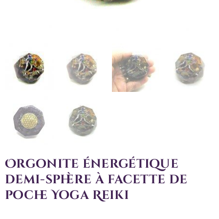
Orgonite énergétique
demi-sphère à facette de
poche Yoga Reiki