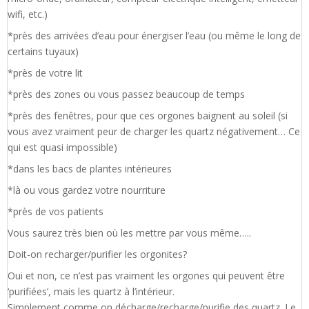
wifi, etc.)
*près des arrivées d’eau pour énergiser l’eau (ou même le long de
certains tuyaux)
*près de votre lit
*près des zones ou vous passez beaucoup de temps
*près des fenêtres, pour que ces orgones baignent au soleil (si
vous avez vraiment peur de charger les quartz négativement… Ce
qui est quasi impossible)
*dans les bacs de plantes intérieures
*là ou vous gardez votre nourriture
*près de vos patients
Vous saurez très bien où les mettre par vous même…..
Doit-on recharger/purifier les orgonites?
Oui et non, ce n’est pas vraiment les orgones qui peuvent être
‘purifiées’, mais les quartz à l’intérieur.
Simplement comme on décharge/recharge/purifie des quartz. Le