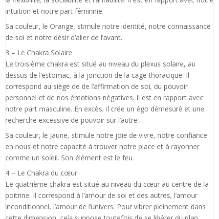
intuition et notre part féminine.
Sa couleur, le Orange, stimule notre identité, notre connaissance
de soi et notre désir d’aller de l’avant.
3 – Le Chakra Solaire
Le troisième chakra est situé au niveau du plexus solaire, au
dessus de l’estomac, à la jonction de la cage thoracique. Il
correspond au siège de de l’affirmation de soi, du pouvoir
personnel et de nos émotions négatives. Il est en rapport avec
notre part masculine. En excès, il crée un égo démesuré et une
recherche excessive de pouvoir sur l’autre.
Sa couleur, le Jaune, stimule notre joie de vivre, notre confiance
en nous et notre capacité à trouver notre place et à rayonner
comme un soleil. Son élément est le feu.
4 – Le Chakra du cœur
Le quatrième chakra est situé au niveau du cœur au centre de la
poitrine. Il correspond à l’amour de soi et des autres, l’amour
inconditionnel, l’amour de l’univers. Pour vibrer pleinement dans
cette dimension, cela suppose toutefois de se libérer du plan