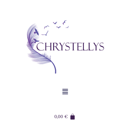
0,00
€