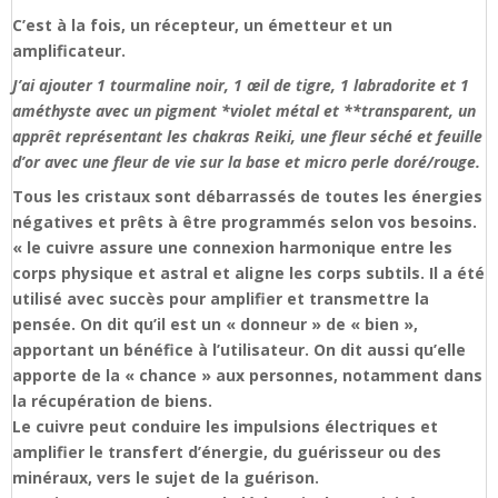
C’est à la fois, un récepteur, un émetteur et un
amplificateur.
J’ai ajouter 1 tourmaline noir, 1 œil de tigre, 1 labradorite et 1
améthyste avec un pigment *violet métal et **transparent, un
apprêt représentant les chakras Reiki, une fleur séché et feuille
d’or avec une fleur de vie sur la base et micro perle doré/rouge.
Tous les cristaux sont débarrassés de toutes les énergies
négatives et prêts à être programmés selon vos besoins.
« le cuivre assure une connexion harmonique entre les
corps physique et astral et aligne les corps subtils. Il a été
utilisé avec succès pour amplifier et transmettre la
pensée. On dit qu’il est un « donneur » de « bien »,
apportant un bénéfice à l’utilisateur. On dit aussi qu’elle
apporte de la « chance » aux personnes, notamment dans
la récupération de biens.
Le cuivre peut conduire les impulsions électriques et
amplifier le transfert d’énergie, du guérisseur ou des
minéraux, vers le sujet de la guérison.