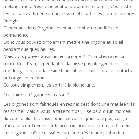
mélange métal/résine ne peut pas vraiment changer, c’est juste
le/les quartz à l’intérieur qui peuvent être affectés par nos propres
énergies.
Cependant dans l’orgone, les quartz sont auto purifiés en
permanence.
Donc vous pouvez simplement mettre une orgone au soleil
pendant quelques heures.
Mais vous pouvez aussi rincer l’orgone (1-2 minutes) avec un
mince filet d’eau, cependant ne la laissé pas plongée dans l’eau
trop longtemps car la résine blanchit lentement lors de contacts
prolongés avec l’eau.
Ou tous simplement les sortir à la pleine lune.
Que faire si l’Orgonite se casse ?
Les orgones sont fabriqués en résine; c’est donc une matière très
résistante. Mais si vous la faite tomber, il se peut qu’un morceau
du coté le plus fin, casse; dans ce cas ne paniquez pas, car ça
n’aura pas d’influence sur le bon fonctionnement du purificateur.
Les orgones même cassées sont une très bonne protection