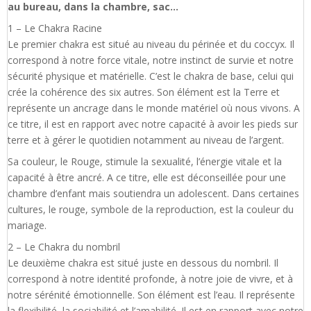
au bureau, dans la chambre, sac…
1 – Le Chakra Racine
Le premier chakra est situé au niveau du périnée et du coccyx. Il
correspond à notre force vitale, notre instinct de survie et notre
sécurité physique et matérielle. C’est le chakra de base, celui qui
crée la cohérence des six autres. Son élément est la Terre et
représente un ancrage dans le monde matériel où nous vivons. A
ce titre, il est en rapport avec notre capacité à avoir les pieds sur
terre et à gérer le quotidien notamment au niveau de l’argent.
Sa couleur, le Rouge, stimule la sexualité, l’énergie vitale et la
capacité à être ancré. A ce titre, elle est déconseillée pour une
chambre d’enfant mais soutiendra un adolescent. Dans certaines
cultures, le rouge, symbole de la reproduction, est la couleur du
mariage.
2 – Le Chakra du nombril
Le deuxième chakra est situé juste en dessous du nombril. Il
correspond à notre identité profonde, à notre joie de vivre, et à
notre sérénité émotionnelle. Son élément est l’eau. Il représente
la flexibilité, la sociabilité et l’amabilité. Il est en rapport avec notre