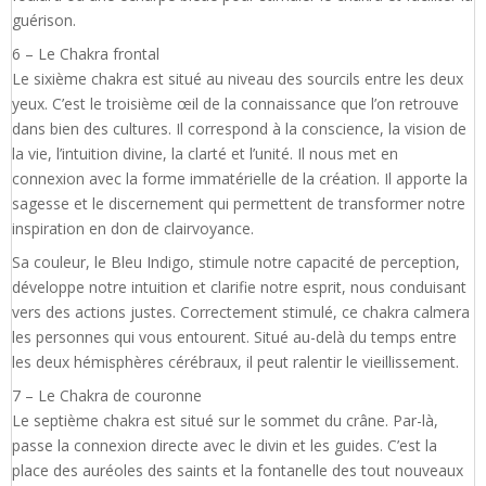
guérison.
6 – Le Chakra frontal
Le sixième chakra est situé au niveau des sourcils entre les deux
yeux. C’est le troisième œil de la connaissance que l’on retrouve
dans bien des cultures. Il correspond à la conscience, la vision de
la vie, l’intuition divine, la clarté et l’unité. Il nous met en
connexion avec la forme immatérielle de la création. Il apporte la
sagesse et le discernement qui permettent de transformer notre
inspiration en don de clairvoyance.
Sa couleur, le Bleu Indigo, stimule notre capacité de perception,
développe notre intuition et clarifie notre esprit, nous conduisant
vers des actions justes. Correctement stimulé, ce chakra calmera
les personnes qui vous entourent. Situé au-delà du temps entre
les deux hémisphères cérébraux, il peut ralentir le vieillissement.
7 – Le Chakra de couronne
Le septième chakra est situé sur le sommet du crâne. Par-là,
passe la connexion directe avec le divin et les guides. C’est la
place des auréoles des saints et la fontanelle des tout nouveaux