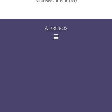
Réalisées à Pau (64)
A propos