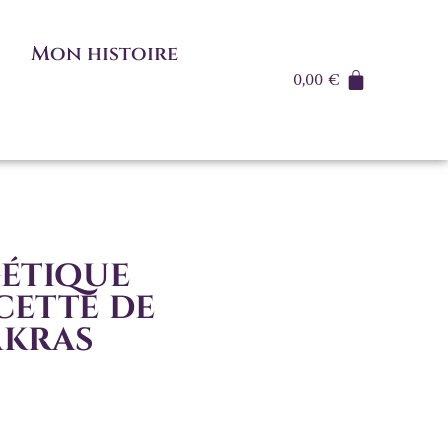
Mon histoire
0,00
€
étique
cette de
akras