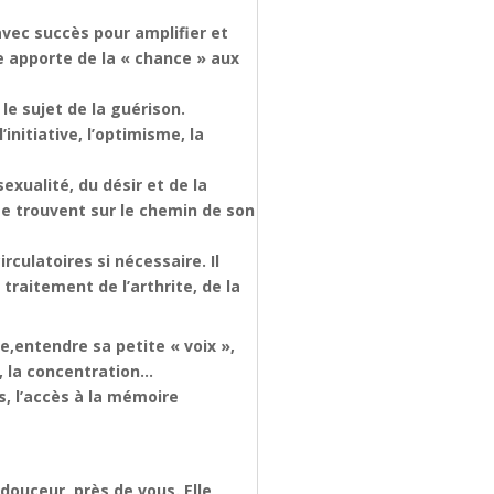
 avec succès pour amplifier et
le apporte de la « chance » aux
le sujet de la guérison.
initiative, l’optimisme, la
exualité, du désir et de la
 se trouvent sur le chemin de son
rculatoires si nécessaire. Il
traitement de l’arthrite, de la
me,entendre sa petite « voix »,
al, la concentration…
es, l’accès à la mémoire
 douceur, près de vous. Elle