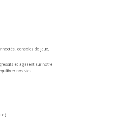
onnectés, consoles de jeux,
ressifs et agissent sur notre
quilibrer nos vies.
tc.)