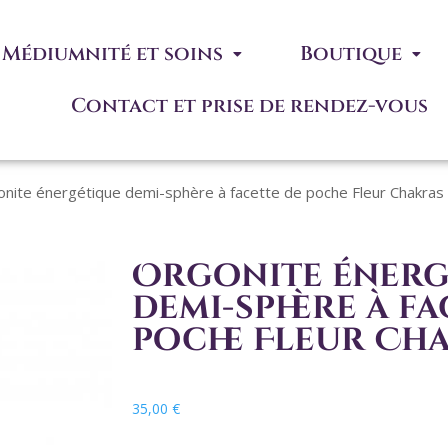
Médiumnité et soins
Boutique
Contact et prise de rendez-vous
nite énergétique demi-sphère à facette de poche Fleur Chakras
Orgonite énerg
demi-sphère à fa
poche Fleur Ch
35,00
€