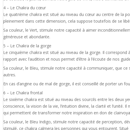
4 – Le Chakra du cœur
Le quatrième chakra est situé au niveau du cœur au centre de la poitr
pleinement dans cette dimension, cela suppose toutefois de se libér
Sa couleur, le Vert, stimule notre capacité à aimer inconditionnellem
généreuse et abondante.
5 – Le Chakra de la gorge
Le cinquième chakra est situé au niveau de la gorge. Il correspond à 
rapport avec l’audition et nous permet d’être à l’écoute de nos guide
Sa couleur, le Bleu, stimule notre capacité à communiquer, que ce so
autres.
En cas d’angine ou de mal de gorge, il est conseillé de porter un fou
6 – Le Chakra frontal
Le sixième chakra est situé au niveau des sourcils entre les deux yeu
conscience, la vision de la vie, l’intuition divine, la clarté et l’uni
qui permettent de transformer notre inspiration en don de clairvoy
Sa couleur, le Bleu Indigo, stimule notre capacité de perception, dé
stimulé, ce chakra calmera les personnes qui vous entourent. Situé a