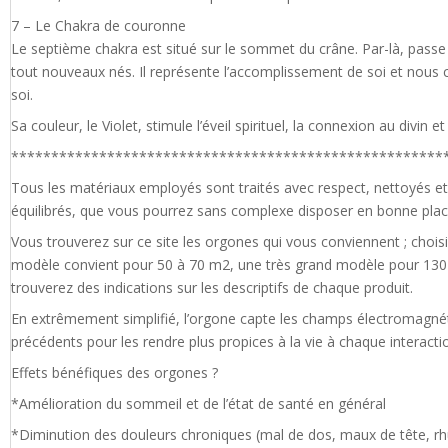
7 – Le Chakra de couronne
Le septième chakra est situé sur le sommet du crâne. Par-là, passe la
tout nouveaux nés. Il représente l’accomplissement de soi et nous con
soi.
Sa couleur, le Violet, stimule l’éveil spirituel, la connexion au divin e
******************************************************
Tous les matériaux employés sont traités avec respect, nettoyés 
équilibrés, que vous pourrez sans complexe disposer en bonne plac
Vous trouverez sur ce site les orgones qui vous conviennent ; choi
modèle convient pour 50 à 70 m2, une très grand modèle pour 13
trouverez des indications sur les descriptifs de chaque produit.
En extrêmement simplifié, l’orgone capte les champs électromagnéti
précédents pour les rendre plus propices à la vie à chaque interacti
Effets bénéfiques des orgones ?
*Amélioration du sommeil et de l’état de santé en général
*Diminution des douleurs chroniques (mal de dos, maux de tête, 