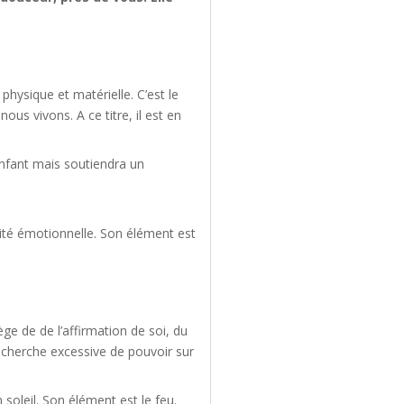
physique et matérielle. C’est le
us vivons. A ce titre, il est en
’enfant mais soutiendra un
nité émotionnelle. Son élément est
ge de de l’affirmation de soi, du
echerche excessive de pouvoir sur
soleil. Son élément est le feu.