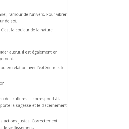
el, l’amour de l’univers. Pour vibrer
ur de soi.
C’est la couleur de la nature,
ider autrui. Il est également en
ugement.
u en relation avec l’extérieur et les
son.
n des cultures. Il correspond à la
l apporte la sagesse et le discernement
des actions justes. Correctement
 le vieillissement.