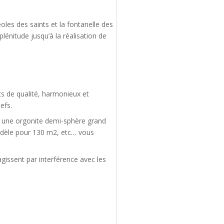
oles des saints et la fontanelle des
lénitude jusqu’à la réalisation de
s de qualité, harmonieux et
efs.
e, une orgonite demi-sphère grand
dèle pour 130 m2, etc… vous
gissent par interférence avec les