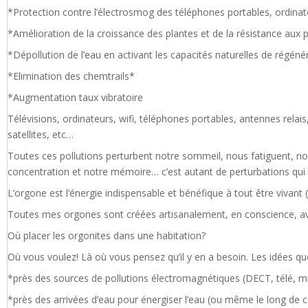
*Protection contre l’électrosmog des téléphones portables, ordinat
*Amélioration de la croissance des plantes et de la résistance aux 
*Dépollution de l’eau en activant les capacités naturelles de régéné
*Elimination des chemtrails*
*Augmentation taux vibratoire
Télévisions, ordinateurs, wifi, téléphones portables, antennes relai
satellites, etc…
Toutes ces pollutions perturbent notre sommeil, nous fatiguent, no
concentration et notre mémoire… c’est autant de perturbations qui ent
L’orgone est l‘énergie indispensable et bénéfique à tout être vivan
Toutes mes orgones sont créées artisanalement, en conscience, ave
Où placer les orgonites dans une habitation?
Où vous voulez! Là où vous pensez qu’il y en a besoin. Les idées q
*près des sources de pollutions électromagnétiques (DECT, télé, mic
*près des arrivées d’eau pour énergiser l’eau (ou même le long de c