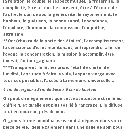
la relation, le couple, le respect mutuel, la fraternité, la
complicité, être attentif et présent, être à l’écoute de
l’autre, le don de soi, la générosité, le rayonnement, le
bonheur, la guérison, la bonne santé, l’abondance,
l’équilibre, l’harmonie, la compassion, l’empathie,
altruisme…
**Or : (chakra de la porte des étoiles), l’accomplissement,
la conscience d’ici et maintenant, entreprendre, aller de
l’avant, la concentration, la mission à accomplir, être
investi, l’action gagnante…
***Transparent: le lâcher prise, l’état de clarté, de
lucidité, l’aptitude à faire le vide, l’espace vierge avec
tous ses possibles, l’accès à la mémoire universelle…
4 cm de largeur x 3cm de base x 6 cm de hauteur
On peut dire également que cette statuette est relié au
chiffre 1, et qu’elle est plus tôt lié à l’ancrage. Elle diffuse
tout en douceur, près de vous.
Orgones forme bouddha assis sont à déposer dans votre
pièce de vie, idéal également dans une salle de soin pour