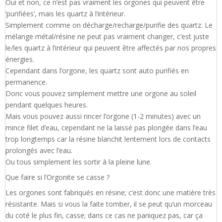
Oui et non, ce n’est pas vraiment les orgones qui peuvent être
‘purifiées’, mais les quartz à l’intérieur.
Simplement comme on décharge/recharge/purifie des quartz. Le
mélange métal/résine ne peut pas vraiment changer, c’est juste
le/les quartz à l’intérieur qui peuvent être affectés par nos propres
énergies.
Cependant dans l’orgone, les quartz sont auto purifiés en
permanence.
Donc vous pouvez simplement mettre une orgone au soleil
pendant quelques heures.
Mais vous pouvez aussi rincer l’orgone (1-2 minutes) avec un
mince filet d’eau, cependant ne la laissé pas plongée dans l’eau
trop longtemps car la résine blanchit lentement lors de contacts
prolongés avec l’eau.
Ou tous simplement les sortir à la pleine lune.
Que faire si l’Orgonite se casse ?
Les orgones sont fabriqués en résine; c’est donc une matière très
résistante. Mais si vous la faite tomber, il se peut qu’un morceau
du coté le plus fin, casse; dans ce cas ne paniquez pas, car ça