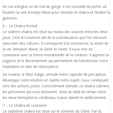
En cas d’angine ou de mal de gorge, il est conseillé de porter un
foulard ou une écharpe bleue pour stimuler le chakra et faciliter la
guérison.
6 – Le Chakra frontal
Le sixième chakra est situé au niveau des sourcils entre les deux
yeux. C’est le troisième œil de la connaissance que l’on retrouve
dans bien des cultures. Il correspond à la conscience, la vision de
la vie, l’intuition divine, la clarté et l’unité. Il nous met en
connexion avec la forme immatérielle de la création. Il apporte la
sagesse et le discernement qui permettent de transformer notre
inspiration en don de clairvoyance.
Sa couleur, le Bleu Indigo, stimule notre capacité de perception,
développe notre intuition et clarifie notre esprit, nous conduisant
vers des actions justes. Correctement stimulé, ce chakra calmera
les personnes qui vous entourent. Situé au-delà du temps entre
les deux hémisphères cérébraux, il peut ralentir le vieillissement.
7 – Le Chakra de couronne
Le septième chakra est situé sur le sommet du crâne. Par-là,