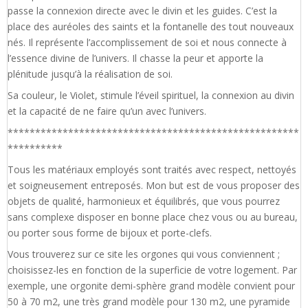
passe la connexion directe avec le divin et les guides. C’est la
place des auréoles des saints et la fontanelle des tout nouveaux
nés. Il représente l’accomplissement de soi et nous connecte à
l’essence divine de l’univers. Il chasse la peur et apporte la
plénitude jusqu’à la réalisation de soi.
Sa couleur, le Violet, stimule l’éveil spirituel, la connexion au divin
et la capacité de ne faire qu’un avec l’univers.
*****************************************************
**********
Tous les matériaux employés sont traités avec respect, nettoyés
et soigneusement entreposés. Mon but est de vous proposer des
objets de qualité, harmonieux et équilibrés, que vous pourrez
sans complexe disposer en bonne place chez vous ou au bureau,
ou porter sous forme de bijoux et porte-clefs.
Vous trouverez sur ce site les orgones qui vous conviennent ;
choisissez-les en fonction de la superficie de votre logement. Par
exemple, une orgonite demi-sphère grand modèle convient pour
50 à 70 m2, une très grand modèle pour 130 m2, une pyramide