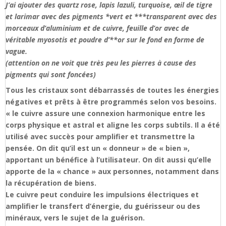
J’ai ajouter des quartz rose, lapis lazuli, turquoise, œil de tigre
et larimar avec des pigments *vert et ***transparent avec des
morceaux d’aluminium et de cuivre, feuille d’or avec de
véritable myosotis et poudre d’**or sur le fond en forme de
vague.
(attention on ne voit que très peu les pierres à cause des
pigments qui sont foncées)
Tous les cristaux sont débarrassés de toutes les énergies
négatives et prêts à être programmés selon vos besoins.
« le cuivre assure une connexion harmonique entre les
corps physique et astral et aligne les corps subtils. Il a été
utilisé avec succès pour amplifier et transmettre la
pensée. On dit qu’il est un « donneur » de « bien »,
apportant un bénéfice à l’utilisateur. On dit aussi qu’elle
apporte de la « chance » aux personnes, notamment dans
la récupération de biens.
Le cuivre peut conduire les impulsions électriques et
amplifier le transfert d’énergie, du guérisseur ou des
minéraux, vers le sujet de la guérison.