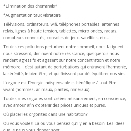
*Elimination des chemtrails*
*Augmentation taux vibratoire
Télévisions, ordinateurs, wifi, téléphones portables, antennes
relais, lignes à haute tension, tablettes, micro ondes, radars,
compteurs connectés, consoles de jeux, satellites, etc…
Toutes ces pollutions perturbent notre sommeil, nous fatiguent,
nous stressent, diminuent notre résistance, quelquefois nous
rendent agressifs et agissent sur notre concentration et notre
mémoire… c’est autant de perturbations qui entravent l’harmonie,
la sérénité, le bien-être, et qui finissent par déséquilibrer nos vies.
L’orgone est l‘énergie indispensable et bénéfique à tout être
vivant (hommes, animaux, plantes, minéraux).
Toutes mes orgones sont créées artisanalement, en conscience,
avec amour afin d’obtenir des pièces uniques et pures.
Où placer les orgonites dans une habitation?
Où vous voulez! Là où vous pensez qu’il y en a besoin. Les idées
que je peux vous donner sont: