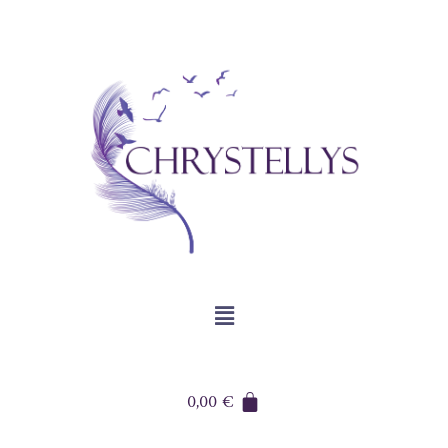
0,00
€