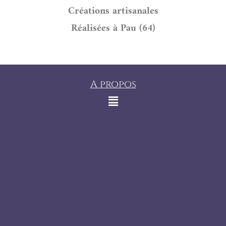
Créations artisanales
Réalisées à Pau (64)
A propos