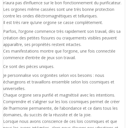
n’aura pas d’influence sur le bon fonctionnement du purificateur.
Les orgones même cassées sont une très bonne protection
contre les ondes élèctromagnétiques et telluriques.
Il est très rare qu’une orgone se casse complètement.
Parfois, l’orgone commence très rapidement son travail, dès sa
création des petites fissures ou craquements visibles peuvent
apparaître, ses propriétés restent intactes.
Ces manifestations montre que l’orgone, une fois connectée
commence d’entrée de jeux son travail.
Ce sont des pièces uniques.
Je personnalise vos orgonites selon vos besoins : nous
échangeons et travaillons ensemble selon lois cosmiques et
universelles.
Chaque orgone sera purifié et magnétisé avec les intentions.
Comprendre et s’aligner sur les lois cosmiques permet de créer
de l’harmonie permanente, de l’abondance et ce dans tous les
domaines, du succès de la réussite et de la joie.
Lorsque nous avons conscience de ces lois cosmiques et que
nous les avons intégrées, alors nous élevons nos vibrations et