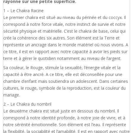
rayonne sur une petite superficie.
1 – Le Chakra Racine
Le premier chakra est situé au niveau du périnée et du coccyx. Il
correspond à notre force vitale, notre instinct de survie et notre
sécurité physique et matérielle. C’est le chakra de base, celui qui
crée la cohérence des six autres. Son élément est la Terre et
représente un ancrage dans le monde matériel où nous vivons. A
ce titre, il est en rapport avec notre capacité à avoir les pieds sur
terre et à gérer le quotidien notamment au niveau de l’argent.
Sa couleur, le Rouge, stimule la sexualité, l’énergie vitale et la
capacité à être ancré. A ce titre, elle est déconseillée pour une
chambre d’enfant mais soutiendra un adolescent. Dans certaines
cultures, le rouge, symbole de la reproduction, est la couleur du
mariage.
2 – Le Chakra du nombril
Le deuxième chakra est situé juste en dessous du nombril. Il
correspond à notre identité profonde, à notre joie de vivre, et à
notre sérénité émotionnelle. Son élément est l’eau. Il représente
la flexibilité, la sociabilité et l’amabilité. Il est en rapport avec notre