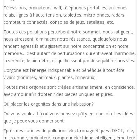
Télévisions, ordinateurs, wifi, téléphones portables, antennes
relais, lignes à haute tension, tablettes, micro ondes, radars,
compteurs connectés, consoles de jeux, satellites, etc…
Toutes ces pollutions perturbent notre sommeil, nous fatiguent,
nous stressent, diminuent notre résistance, quelquefois nous
rendent agressifs et agissent sur notre concentration et notre
mémoire… c’est autant de perturbations qui entravent l’harmonie,
la sérénité, le bien-être, et qui finissent par déséquilibrer nos vies.
L’orgone est l‘énergie indispensable et bénéfique à tout être
vivant (hommes, animaux, plantes, minéraux).
Toutes mes orgones sont créées artisanalement, en conscience,
avec amour afin d’obtenir des pièces uniques et pures.
Où placer les orgonites dans une habitation?
Où vous voulez! Là où vous pensez qu’il y en a besoin. Les idées
que je peux vous donner sont:
*près des sources de pollutions électromagnétiques (DECT, télé,
micro-onde, ordinateur, compteur électrique intelligent, émetteur