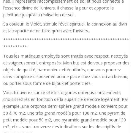
nés. Il représente l’accomplissement de soi et nous connecte à
l’essence divine de l’univers. Il chasse la peur et apporte la
plénitude jusqu’à la réalisation de soi.
Sa couleur, le Violet, stimule l’éveil spirituel, la connexion au divin
et la capacité de ne faire qu’un avec l’univers.
*****************************************************
**********
Tous les matériaux employés sont traités avec respect, nettoyés
et soigneusement entreposés. Mon but est de vous proposer des
objets de qualité, harmonieux et équilibrés, que vous pourrez
sans complexe disposer en bonne place chez vous ou au bureau,
ou porter sous forme de bijoux et porte-clefs.
Vous trouverez sur ce site les orgones qui vous conviennent ;
choisissez-les en fonction de la superficie de votre logement. Par
exemple, une orgonite demi-sphère grand modèle convient pour
50 à 70 m2, une très grand modèle pour 130 m2, une pyramide
petit modèle pour 50 m2, une pyramide grand modèle pour 130
m2, etc… vous trouverez des indications sur les descriptifs de