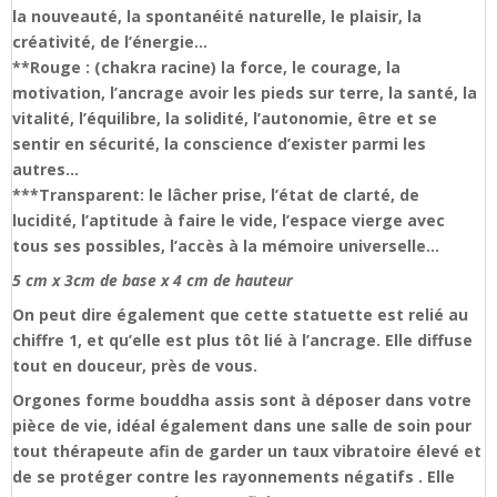
la nouveauté, la spontanéité naturelle, le plaisir, la
créativité, de l’énergie…
**Rouge : (chakra racine) la force, le courage, la
motivation, l’ancrage avoir les pieds sur terre, la santé, la
vitalité, l’équilibre, la solidité, l’autonomie, être et se
sentir en sécurité, la conscience d’exister parmi les
autres…
***Transparent: le lâcher prise, l’état de clarté, de
lucidité, l’aptitude à faire le vide, l’espace vierge avec
tous ses possibles, l’accès à la mémoire universelle…
5 cm x 3cm de base x 4 cm de hauteur
On peut dire également que cette statuette est relié au
chiffre 1, et qu’elle est plus tôt lié à l’ancrage. Elle diffuse
tout en douceur, près de vous.
Orgones forme bouddha assis sont à déposer dans votre
pièce de vie, idéal également dans une salle de soin pour
tout thérapeute afin de garder un taux vibratoire élevé et
de se protéger contre les rayonnements négatifs . Elle