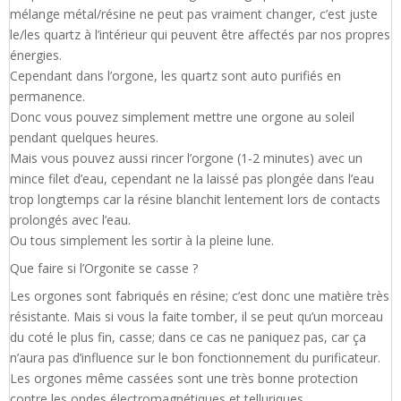
mélange métal/résine ne peut pas vraiment changer, c’est juste
le/les quartz à l’intérieur qui peuvent être affectés par nos propres
énergies.
Cependant dans l’orgone, les quartz sont auto purifiés en
permanence.
Donc vous pouvez simplement mettre une orgone au soleil
pendant quelques heures.
Mais vous pouvez aussi rincer l’orgone (1-2 minutes) avec un
mince filet d’eau, cependant ne la laissé pas plongée dans l’eau
trop longtemps car la résine blanchit lentement lors de contacts
prolongés avec l’eau.
Ou tous simplement les sortir à la pleine lune.
Que faire si l’Orgonite se casse ?
Les orgones sont fabriqués en résine; c’est donc une matière très
résistante. Mais si vous la faite tomber, il se peut qu’un morceau
du coté le plus fin, casse; dans ce cas ne paniquez pas, car ça
n’aura pas d’influence sur le bon fonctionnement du purificateur.
Les orgones même cassées sont une très bonne protection
contre les ondes électromagnétiques et telluriques.