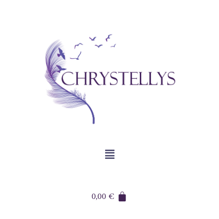
0,00
€