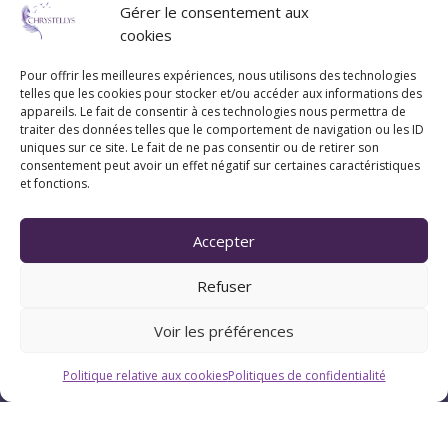
Gérer le consentement aux
07 83 20 79 47
cookies
Pour offrir les meilleures expériences, nous utilisons des technologies
Pau (Pyrénées-Atlantiques 64)
telles que les cookies pour stocker et/ou accéder aux informations des
appareils. Le fait de consentir à ces technologies nous permettra de
traiter des données telles que le comportement de navigation ou les ID
uniques sur ce site. Le fait de ne pas consentir ou de retirer son
Suivez Chrystellys
consentement peut avoir un effet négatif sur certaines caractéristiques
et fonctions.
Accepter
Refuser
Voir les préférences
Politique relative aux cookies
Politiques de confidentialité