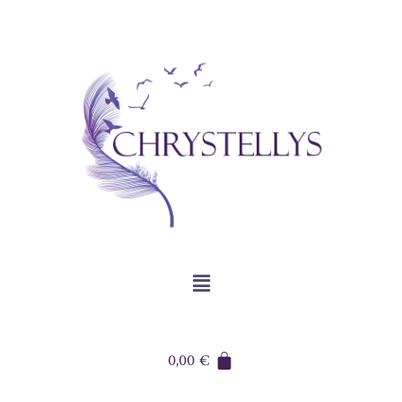
0,00
€