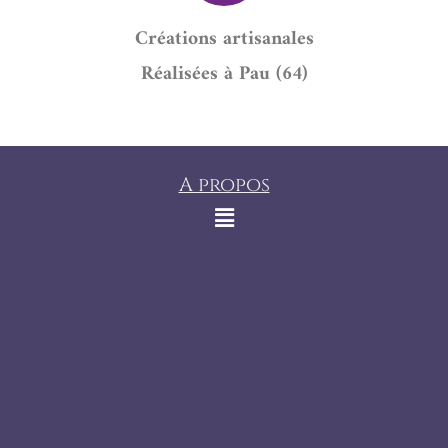
Créations artisanales
Réalisées à Pau (64)
A propos