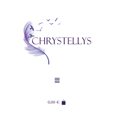
0,00
€