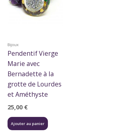
Bijoux
Pendentif Vierge
Marie avec
Bernadette à la
grotte de Lourdes
et Améthyste
25,00
€
Ajouter au panier