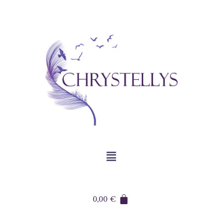
0,00
€