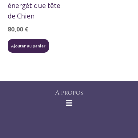
énergétique tête
de Chien
80,00
€
Ajouter au panier
A propos