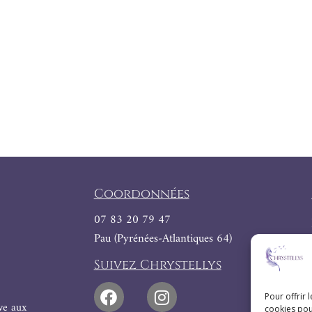
Coordonnées
07 83 20 79 47
Pau (Pyrénées-Atlantiques 64)
Suivez Chrystellys
Pour offrir 
ive aux
cookies pou