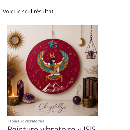
Voici le seul résultat
Tableaux Vibratoires
Peinture vibratoire « ISIS