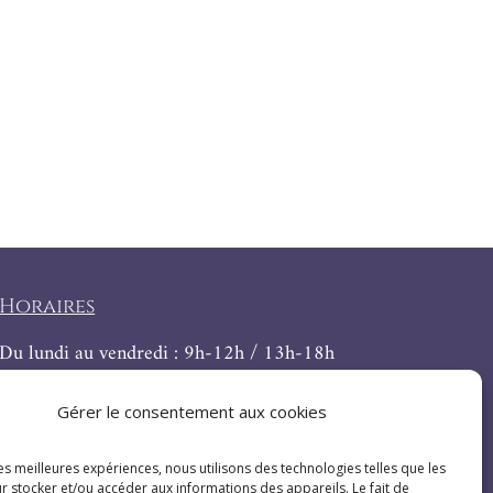
Horaires
Du lundi au vendredi : 9h-12h / 13h-18h
Le samedi : 9h-12h
Gérer le consentement aux cookies
les meilleures expériences, nous utilisons des technologies telles que les
r stocker et/ou accéder aux informations des appareils. Le fait de