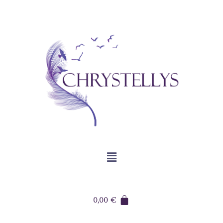
0,00
€