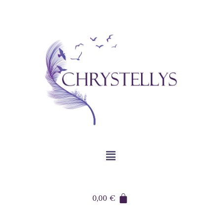
0,00
€