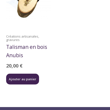
Créations artisanales,
gravures
Talisman en bois
Anubis
20,00
€
Ajouter au panier