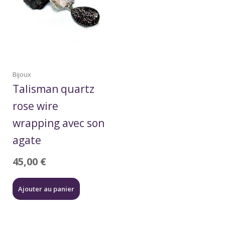
Bijoux
Talisman quartz
rose wire
wrapping avec son
agate
45,00
€
Ajouter au panier