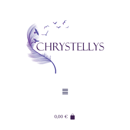
0,00
€