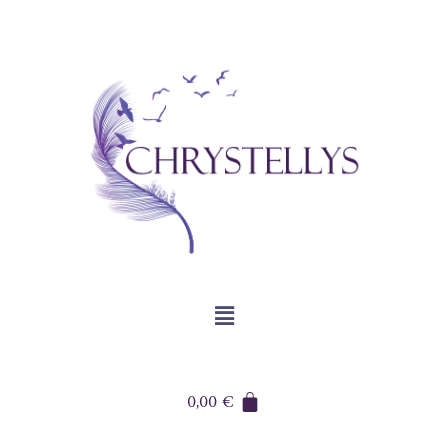
0,00
€