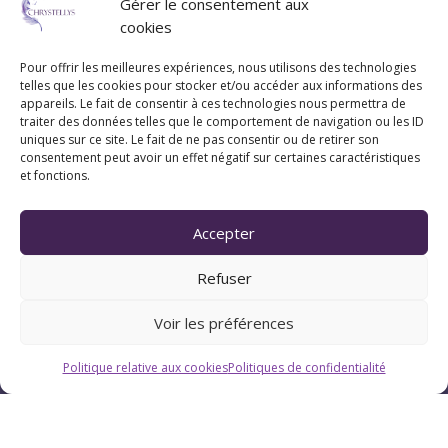
Gérer le consentement aux
cookies
Pour offrir les meilleures expériences, nous utilisons des technologies
telles que les cookies pour stocker et/ou accéder aux informations des
appareils. Le fait de consentir à ces technologies nous permettra de
traiter des données telles que le comportement de navigation ou les ID
uniques sur ce site. Le fait de ne pas consentir ou de retirer son
consentement peut avoir un effet négatif sur certaines caractéristiques
et fonctions.
Accepter
Horaires
Refuser
Du lundi au vendredi : 9h-12h / 13h-18h
Voir les préférences
Le samedi : 9h-12h
Politique relative aux cookies
Politiques de confidentialité