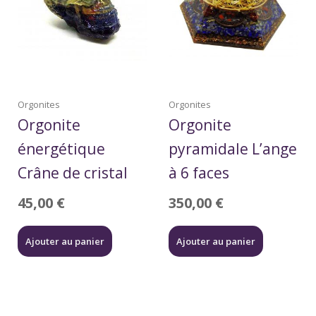
Orgonites
Orgonites
Orgonite
Orgonite
énergétique
pyramidale L’ange
Crâne de cristal
à 6 faces
45,00
€
350,00
€
Ajouter au panier
Ajouter au panier