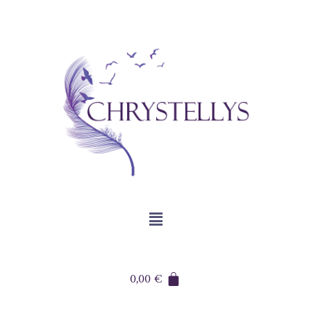
0,00
€